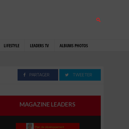
LIFESTYLE
LEADERS TV
ALBUMS PHOTOS
PARTAGER
TWEETER
MAGAZINE LEADERS