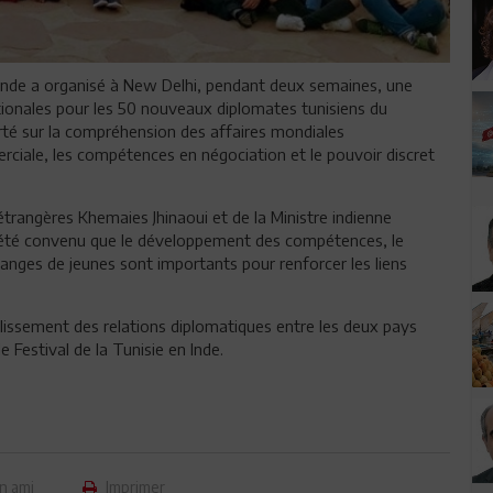
l’Inde a organisé à New Delhi, pendant deux semaines, une
ationales pour les 50 nouveaux diplomates tunisiens du
rté sur la compréhension des affaires mondiales
iale, les compétences en négociation et le pouvoir discret
étrangères Khemaies Jhinaoui et de la Ministre indienne
t été convenu que le développement des compétences, le
nges de jeunes sont importants pour renforcer les liens
lissement des relations diplomatiques entre les deux pays
le Festival de la Tunisie en Inde.
n ami
Imprimer