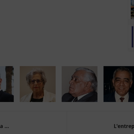
 ...
L'entrep