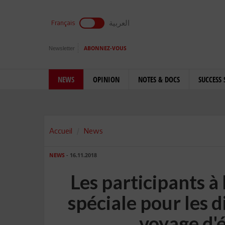
العربية
Français
Newsletter
ABONNEZ-VOUS
NEWS
OPINION
NOTES & DOCS
SUCCESS 
Accueil
News
NEWS
- 16.11.2018
Les participants à
spéciale pour les 
voyage d'