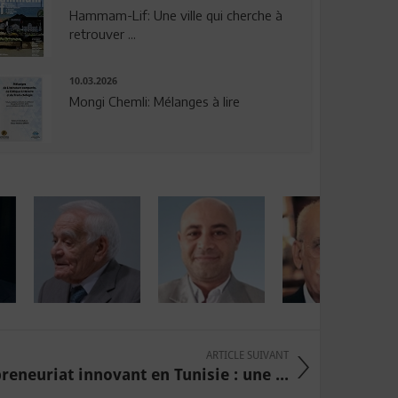
Hammam-Lif: Une ville qui cherche à
retrouver ...
10.03.2026
Mongi Chemli: Mélanges à lire
ARTICLE SUIVANT
reneuriat innovant en Tunisie : une ...