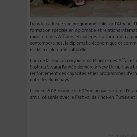
Dans le cadre de son programme ciblé sur l’Afrique, 
formation spéciale en diplomatie et relations intern
ministère des Affaires étrangères. La formation a po
contemporaines, la diplomatie économique et commerc
et de la diplomatie culturelle.
Lors de la réunion conjointe du Ministre des Affaires 
Sushma Swaraj l'année dernière à New Delhi, il avai
renforcement des capacités et les programmes d'écha
entre les deux pays.
L'année 2018 marque le 60ème anniversaire de l'étab
amis, célébrée avec le Festival de l'Inde en Tunisie et 
Envoyer à u