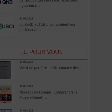
rigoureuse ...
24.07.2026
La BERD et l’UBCI consolident leur
partenariat ...
LU POUR VOUS
23.04.2026
Vient de paraître - «Dictionnaire des ...
17.03.2026
Noureddine Dougui : Comprendre le
Moyen-Orient, ...
14.03.2026