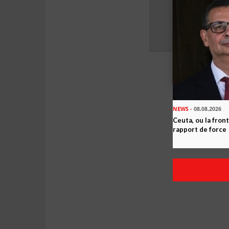
NEWS
- 08.08.2026
Ceuta, ou la fro
rapport de force