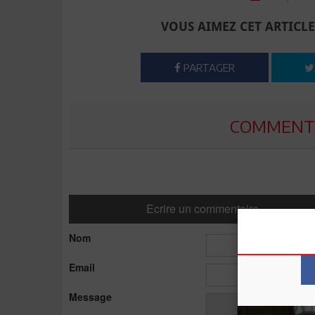
VOUS AIMEZ CET ARTICLE
PARTAGER
COMMENTE
Ecrire un commentaire
Nom
Email
Message