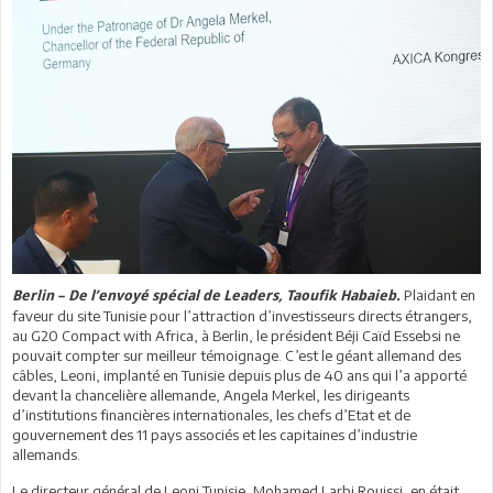
Plaidant en
Berlin – De l’envoyé spécial de Leaders, Taoufik Habaieb.
faveur du site Tunisie pour l’attraction d’investisseurs directs étrangers,
au G20 Compact with Africa, à Berlin, le président Béji Caïd Essebsi ne
pouvait compter sur meilleur témoignage. C’est le géant allemand des
câbles, Leoni, implanté en Tunisie depuis plus de 40 ans qui l’a apporté
devant la chancelière allemande, Angela Merkel, les dirigeants
d’institutions financières internationales, les chefs d’Etat et de
gouvernement des 11 pays associés et les capitaines d’industrie
allemands.
Le directeur général de Leoni Tunisie, Mohamed Larbi Rouissi, en était