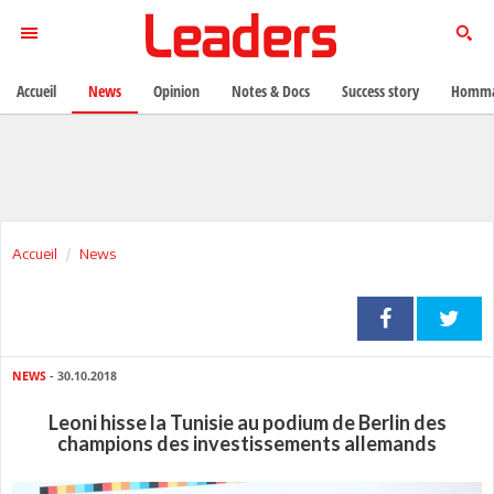
Accueil
News
Opinion
Notes & Docs
Success story
Homma
Accueil
News
NEWS
- 30.10.2018
Leoni hisse la Tunisie au podium de Berlin des
champions des investissements allemands