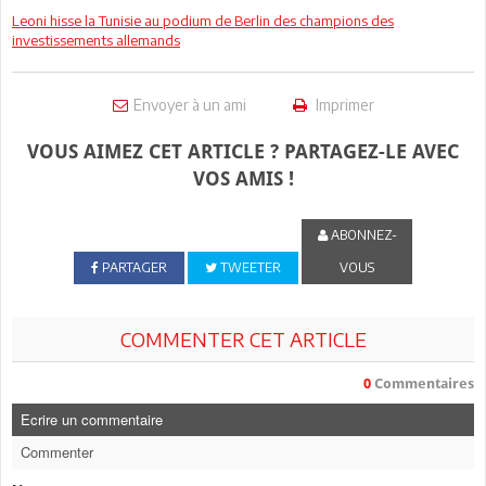
Leoni hisse la Tunisie au podium de Berlin des champions des
investissements allemands
Envoyer à un ami
Imprimer
VOUS AIMEZ CET ARTICLE ? PARTAGEZ-LE AVEC
VOS AMIS !
ABONNEZ-
PARTAGER
TWEETER
VOUS
COMMENTER CET ARTICLE
0
Commentaires
Ecrire un commentaire
Commenter