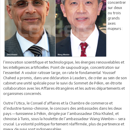
concentrer
sur deux
ou trois
grands
axes
majeurs :
l’innovation scientifique et technologique, les énergies renouvelables et
les intelligences artificielles. Point de saupoudrage, concentration sur
l’essentiel. A vouloir ratisser large, on rate le fondamental. Youssef
Chahed a promis, dans une déclaration à Leaders, de créer au sein de son
cabinet une unité spéciale pour le suivi du Sommet de Pékin, en étroite
collaboration avec les Affaires étrangères et les autres départements et
organismes concernés.
Outre l’Utica, le Conseil d’affaires et la Chambre de commerce et
d’industrie tuniso-chinoise, le concours des ambassades dans les deux
pays —tunisienne à Pékin, dirigée par l’ambassadeur Dhia Khaled, et
chinoise à Tunis, sous la houlette de l’ambassadeur Wang Wenbin— sera
crucial. La volonté politique fortement réaffirmée, plus de pertinence et
mieux de suivi sont indispensables.