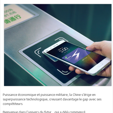
Puissance économique et puissance militaire, la Chine s’érige en
superpuissance technologique, creusant davantage le gap avec ses
compétiteurs.
Bienvenue dans l’univers du futur... qui a déjà commencé.