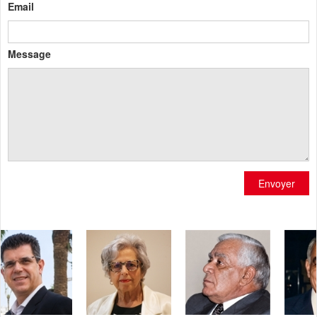
Email
Message
Envoyer