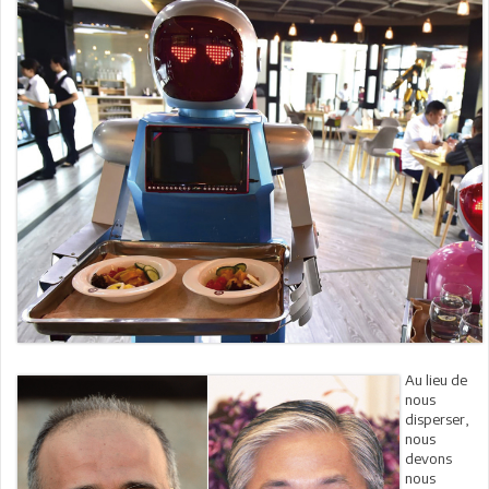
Au lieu de
nous
disperser,
nous
devons
nous