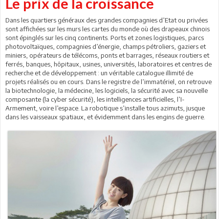
Le prix de la croissance
Dans les quartiers généraux des grandes compagnies d’Etat ou privées
sont affichées sur les murs les cartes du monde où des drapeaux chinois
sont épinglés sur les cinq continents. Ports et zones logistiques, parcs
photovoltaïques, compagnies d’énergie, champs pétroliers, gaziers et
miniers, opérateurs de télécoms, ponts et barrages, réseaux routiers et
ferrés, banques, hôpitaux, usines, universités, laboratoires et centres de
recherche et de développement : un véritable catalogue illimité de
projets réalisés ou en cours. Dans le registre de l’immatériel, on retrouve
la biotechnologie, la médecine, les logiciels, la sécurité avec sa nouvelle
composante (la cyber sécurité), les intelligences artificielles, l’I-
Armement, voire l’espace. La robotique s’installe tous azimuts, jusque
dans les vaisseaux spatiaux, et évidemment dans les engins de guerre.