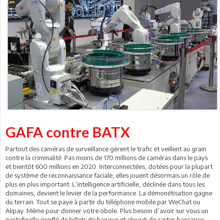
GAFA contre BATX
Partout des caméras de surveillance gèrent le trafic et veillent au grain
contre la criminalité. Pas moins de 170 millions de caméras dans le pays
et bientôt 600 millions en 2020. Interconnectées, dotées pour la plupart
de système de reconnaissance faciale, elles jouent désormais un rôle de
plus en plus important. L’intelligence artificielle, déclinée dans tous les
domaines, devient le levier de la performance. La démonétisation gagne
du terrain. Tout se paye à partir du téléphone mobile par WeChat ou
Alipay. Même pour donner votre obole. Plus besoin d’avoir sur vous un
portefeuille gonflé de billets de banque et alourdi de cartes bancaires,