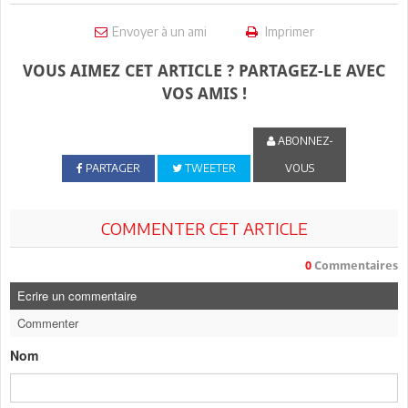
Envoyer à un ami
Imprimer
VOUS AIMEZ CET ARTICLE ? PARTAGEZ-LE AVEC
VOS AMIS !
ABONNEZ-
PARTAGER
TWEETER
VOUS
COMMENTER CET ARTICLE
0
Commentaires
Ecrire un commentaire
Commenter
Nom