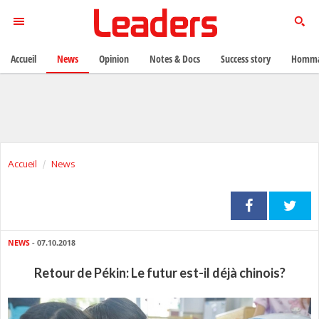
Accueil
News
Opinion
Notes & Docs
Success story
Homma
Accueil
News
NEWS
- 07.10.2018
Retour de Pékin: Le futur est-il déjà chinois?