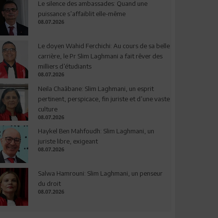
Le silence des ambassades: Quand une
puissance s’affaiblit elle-même
08.07.2026
Le doyen Wahid Ferchichi: Au cours de sa belle
carrière, le Pr Slim Laghmani a fait rêver des
milliers d’étudiants
08.07.2026
Neila Chaâbane: Slim Laghmani, un esprit
pertinent, perspicace, fin juriste et d’une vaste
culture
08.07.2026
Haykel Ben Mahfoudh: Slim Laghmani, un
juriste libre, exigeant
08.07.2026
Salwa Hamrouni: Slim Laghmani, un penseur
du droit
08.07.2026