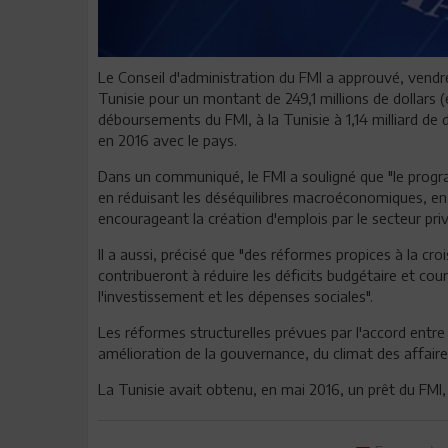
Le Conseil d'administration du FMI a approuvé, vendred
Tunisie pour un montant de 249,1 millions de dollars (
déboursements du FMI, à la Tunisie à 1,14 milliard de
en 2016 avec le pays.
Dans un communiqué, le FMI a souligné que "le progr
en réduisant les déséquilibres macroéconomiques, en
encourageant la création d'emplois par le secteur priv
Il a aussi, précisé que "des réformes propices à la c
contribueront à réduire les déficits budgétaire et cour
l'investissement et les dépenses sociales".
Les réformes structurelles prévues par l'accord entre 
amélioration de la gouvernance, du climat des affaires
La Tunisie avait obtenu, en mai 2016, un prêt du FMI, 