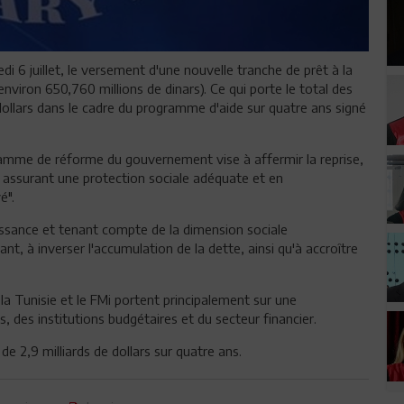
i 6 juillet, le versement d'une nouvelle tranche de prêt à la
environ 650,760 millions de dinars). Ce qui porte le total des
 dollars dans le cadre du programme d'aide sur quatre ans signé
amme de réforme du gouvernement vise à affermir la reprise,
 assurant une protection sociale adéquate et en
é".
roissance et tenant compte de la dimension sociale
ant, à inverser l'accumulation de la dette, ainsi qu'à accroître
la Tunisie et le FMi portent principalement sur une
, des institutions budgétaires et du secteur financier.
de 2,9 milliards de dollars sur quatre ans.