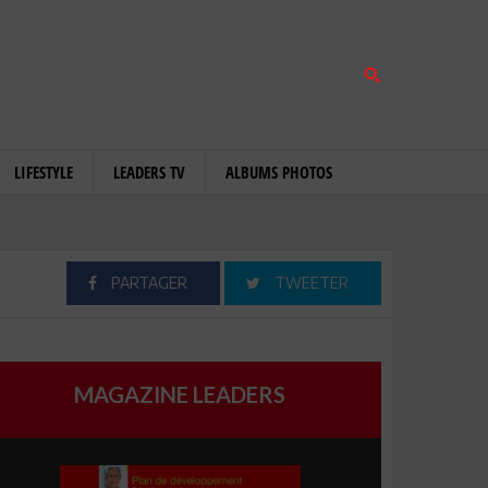
LIFESTYLE
LEADERS TV
ALBUMS PHOTOS
PARTAGER
TWEETER
MAGAZINE LEADERS