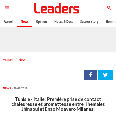
Accueil
News
Opinion
Notes & Docs
Success story
Homma
Accueil
News
NEWS
- 20.06.2018
Tunisie - Italie : Première prise de contact
chaleureuse et prometteuse entre Khemaies
Jhinaoui et Enzo Moavero Milanesi