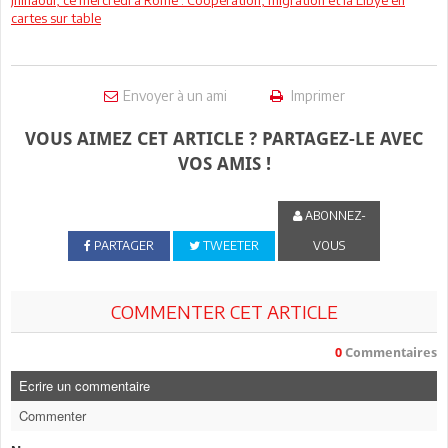
cartes sur table
Envoyer à un ami
Imprimer
VOUS AIMEZ CET ARTICLE ? PARTAGEZ-LE AVEC
VOS AMIS !
ABONNEZ-
PARTAGER
TWEETER
VOUS
COMMENTER CET ARTICLE
0
Commentaires
Ecrire un commentaire
Commenter