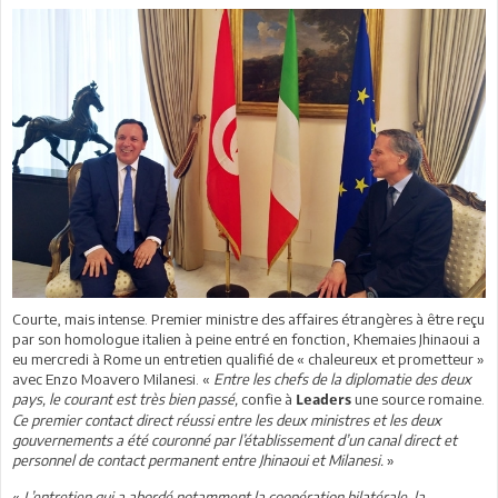
Courte, mais intense. Premier ministre des affaires étrangères à être reçu
par son homologue italien à peine entré en fonction, Khemaies Jhinaoui a
eu mercredi à Rome un entretien qualifié de « chaleureux et prometteur »
avec Enzo Moavero Milanesi. «
Entre les chefs de la diplomatie des deux
pays, le courant est très bien passé,
confie à
une source romaine.
Leaders
Ce premier contact direct réussi entre les deux ministres et les deux
gouvernements a été couronné par l’établissement d’un canal direct et
personnel de contact permanent entre Jhinaoui et Milanesi.
»
«
L’entretien qui a abordé notamment la coopération bilatérale, la