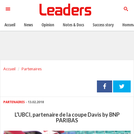
Accueil
News
Opinion
Notes & Docs
Success story
Homma
Accueil
Partenaires
PARTENAIRES
- 13.02.2018
L’UBCI, partenaire de la coupe Davis by BNP
PARIBAS