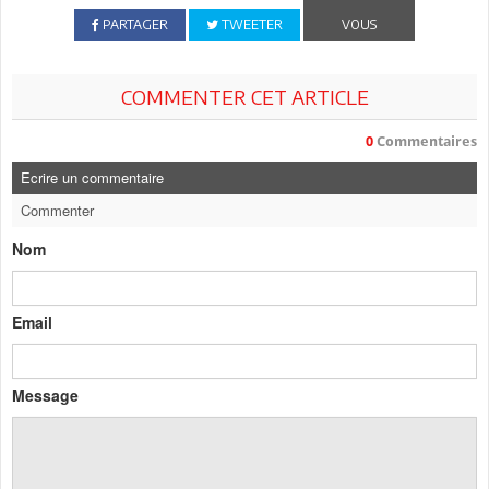
PARTAGER
TWEETER
VOUS
COMMENTER CET ARTICLE
0
Commentaires
Ecrire un commentaire
Commenter
Nom
Email
Message