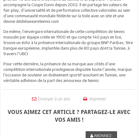
accompagne la Coupe Davis depuis 2002. Il en partage les valeurs de
fair-play, d’universalité et de performance collective valorisées au sein
d’une communauté mondiale fédérée sur la toile avec un site et une
devise dédiéswearetennis.com
De même, l’envergure internationale de cette compétition de tennis
masculin par équipe créée en 1900 et qui compte 140 pays en lice,
trouve un écho à la présence internationale du groupe BNP Paribas, 1ère
banque européenne, implantée dans plus de 80 pays dont la Tunisie, à
travers l’UBCI.
Pour cette dernière, la présence de sa marque aux côtés d’une
compétition internationale prestigieuse disputée toute l’année, marque
l’occasion de soutenir un événement sportif suscitant en Tunisie, une
véritable adhésion de la part des amoureux de tennis.
Envoyer à un ami
Imprimer
VOUS AIMEZ CET ARTICLE ? PARTAGEZ-LE AVEC
VOS AMIS !
ABONNEZ-