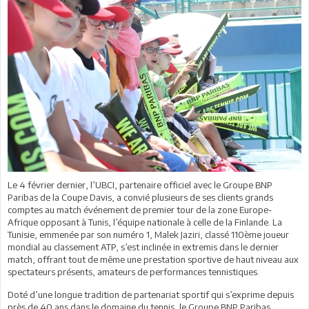
Le 4 février dernier, l’UBCI, partenaire officiel avec le Groupe BNP
Paribas de la Coupe Davis, a convié plusieurs de ses clients grands
comptes au match événement de premier tour de la zone Europe-
Afrique opposant à Tunis, l’équipe nationale à celle de la Finlande. La
Tunisie, emmenée par son numéro 1, Malek Jaziri, classé 110ème joueur
mondial au classement ATP, s’est inclinée in extremis dans le dernier
match, offrant tout de même une prestation sportive de haut niveau aux
spectateurs présents, amateurs de performances tennistiques.
Doté d’une longue tradition de partenariat sportif qui s’exprime depuis
près de 40 ans dans le domaine du tennis, le Groupe BNP Paribas