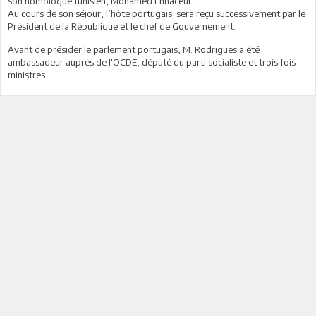
son homologue tunisien, Mohamed Ennaceur.
Au cours de son séjour, l’hôte portugais sera reçu successivement par le
Président de la République et le chef de Gouvernement.
Avant de présider le parlement portugais, M. Rodrigues a été
ambassadeur auprès de l'OCDE, député du parti socialiste et trois fois
ministres.