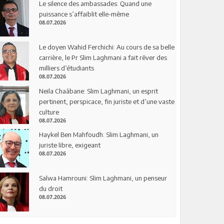
Le silence des ambassades: Quand une
puissance s’affaiblit elle-même
08.07.2026
Le doyen Wahid Ferchichi: Au cours de sa belle
carrière, le Pr Slim Laghmani a fait rêver des
milliers d’étudiants
08.07.2026
Neila Chaâbane: Slim Laghmani, un esprit
pertinent, perspicace, fin juriste et d’une vaste
culture
08.07.2026
Haykel Ben Mahfoudh: Slim Laghmani, un
juriste libre, exigeant
08.07.2026
Salwa Hamrouni: Slim Laghmani, un penseur
du droit
08.07.2026