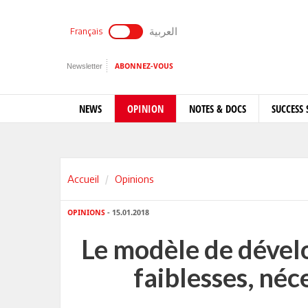
العربية
Français
Newsletter
ABONNEZ-VOUS
NEWS
OPINION
NOTES & DOCS
SUCCESS 
Accueil
Opinions
OPINIONS
- 15.01.2018
Le modèle de dével
faiblesses, néc