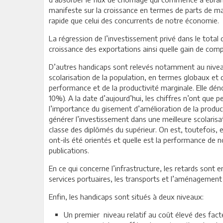
manifeste sur la croissance en termes de parts de 
rapide que celui des concurrents de notre économie.
La régression de l’investissement privé dans le total 
croissance des exportations ainsi quelle gain de compé
D’autres handicaps sont relevés notamment au niveau 
scolarisation de la population, en termes globaux et de
performance et de la productivité marginale. Elle dénot
10%). A la date d’aujourd’hui, les chiffres n’ont que 
l’importance du gisement d’amélioration de la product
générer l’investissement dans une meilleure scolarisa
classe des diplômés du supérieur. On est, toutefois, e
ont-ils été orientés et quelle est la performance de n
publications.
En ce qui concerne l’infrastructure, les retards sont 
services portuaires, les transports et l’aménagement e
Enfin, les handicaps sont situés à deux niveaux:
Un premier niveau relatif au coût élevé des fact