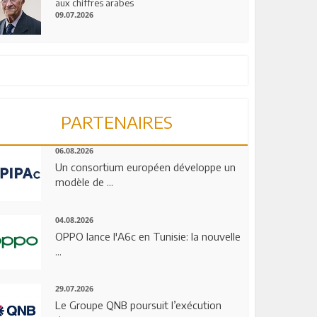
aux chiffres arabes
09.07.2026
PARTENAIRES
06.08.2026
Un consortium européen développe un
modèle de ...
04.08.2026
OPPO lance l'A6c en Tunisie: la nouvelle
...
29.07.2026
Le Groupe QNB poursuit l’exécution