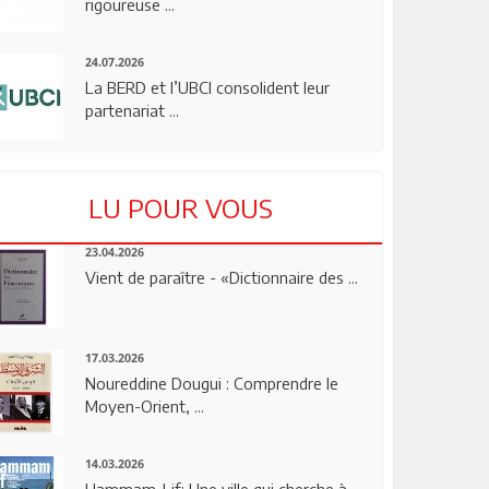
rigoureuse ...
24.07.2026
La BERD et l’UBCI consolident leur
partenariat ...
LU POUR VOUS
23.04.2026
Vient de paraître - «Dictionnaire des ...
17.03.2026
Noureddine Dougui : Comprendre le
Moyen-Orient, ...
14.03.2026