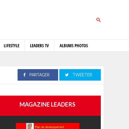
LIFESTYLE
LEADERS TV
ALBUMS PHOTOS
PARTAGER
TWEETER
MAGAZINE LEADERS