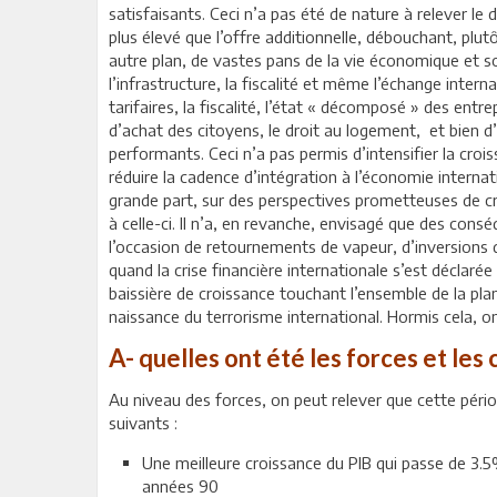
satisfaisants. Ceci n’a pas été de nature à relever le
plus élevé que l’offre additionnelle, débouchant, plu
autre plan, de vastes pans de la vie économique et soc
l’infrastructure, la fiscalité et même l’échange inter
tarifaires, la fiscalité, l’état « décomposé » des entre
d’achat des citoyens, le droit au logement, et bien
performants. Ceci n’a pas permis d’intensifier la croi
réduire la cadence d’intégration à l’économie internat
grande part, sur des perspectives prometteuses de cr
à celle-ci. Il n’a, en revanche, envisagé que des cons
l’occasion de retournements de vapeur, d’inversions 
quand la crise financière internationale s’est déclar
baissière de croissance touchant l’ensemble de la pla
naissance du terrorisme international. Hormis cela, 
A- quelles ont été les forces et le
Au niveau des forces, on peut relever que cette pério
suivants :
Une meilleure croissance du PIB qui passe de 3.
années 90