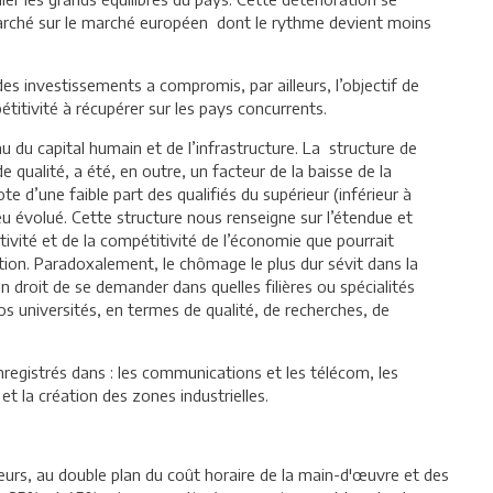
marché sur le marché européen dont le rythme devient moins
des investissements a compromis, par ailleurs, l’objectif de
titivité à récupérer sur les pays concurrents.
du capital humain et de l’infrastructure. La structure de
 qualité, a été, en outre, un facteur de la baisse de la
e d’une faible part des qualifiés du supérieur (inférieur à
peu évolué. Cette structure nous renseigne sur l’étendue et
ivité et de la compétitivité de l’économie que pourrait
tion. Paradoxalement, le chômage le plus dur sévit dans la
n droit de se demander dans quelles filières ou spécialités
os universités, en termes de qualité, de recherches, de
enregistrés dans : les communications et les télécom, les
t la création des zones industrielles.
eurs, au double plan du coût horaire de la main-d'œuvre et des