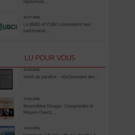
rigoureuse ...
24.07.2026
La BERD et l’UBCI consolident leur
partenariat ...
LU POUR VOUS
23.04.2026
Vient de paraître - «Dictionnaire des ...
17.03.2026
Noureddine Dougui : Comprendre le
Moyen-Orient, ...
14.03.2026