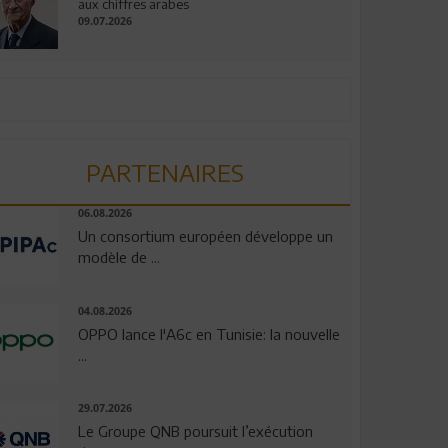
aux chiffres arabes
09.07.2026
PARTENAIRES
06.08.2026
Un consortium européen développe un
modèle de ...
04.08.2026
OPPO lance l'A6c en Tunisie: la nouvelle
...
29.07.2026
Le Groupe QNB poursuit l’exécution