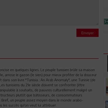
Envoyer
oncise en quelques lignes. Le peuple tunisien brûle sa maison
cale, arrose le gazon (le sien) pour mieux profiter de la douceur
rit dans son livre "Tunisia : An Arab Anomaly", une Tunisie (de
Les tunisiens du 21e siècle doivent se confronter (être
manipulable à souhaits, de pauvres culturellement malgré un
estructeurs plutôt que bâtisseurs, de consommateurs
.. Bref, un peuple assez moyen dans le monde arabo-
 les succès qu'on veut lui attribuer.