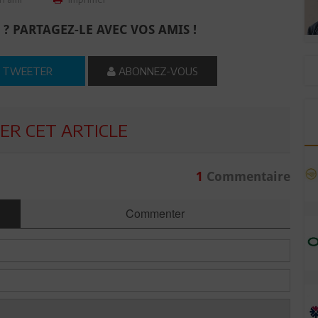
 ? PARTAGEZ-LE AVEC VOS AMIS !
TWEETER
ABONNEZ-VOUS
R CET ARTICLE
1
Commentaire
Commenter