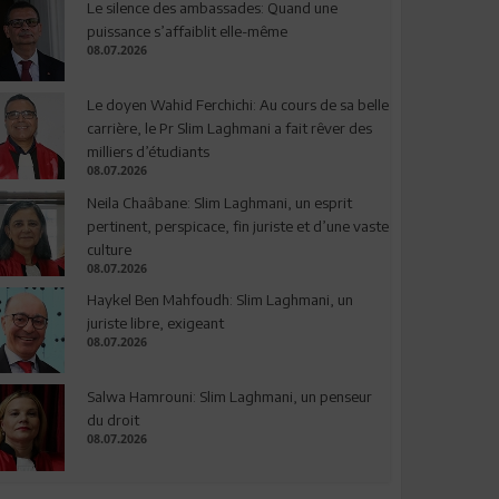
Le silence des ambassades: Quand une
puissance s’affaiblit elle-même
08.07.2026
Le doyen Wahid Ferchichi: Au cours de sa belle
carrière, le Pr Slim Laghmani a fait rêver des
milliers d’étudiants
08.07.2026
Neila Chaâbane: Slim Laghmani, un esprit
pertinent, perspicace, fin juriste et d’une vaste
culture
08.07.2026
Haykel Ben Mahfoudh: Slim Laghmani, un
juriste libre, exigeant
08.07.2026
Salwa Hamrouni: Slim Laghmani, un penseur
du droit
08.07.2026