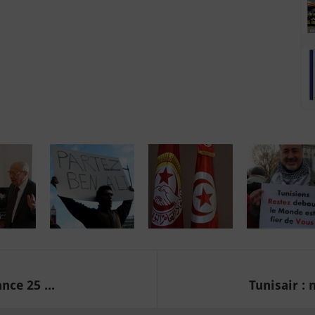
nce 25 ...
Tunisair : 