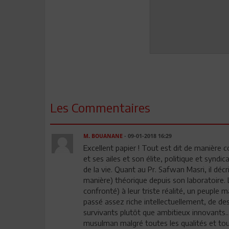
Les Commentaires
M. BOUANANE
- 09-01-2018 16:29
Excellent papier ! Tout est dit de manière c
et ses ailes et son élite, politique et syndi
de la vie. Quant au Pr. Safwan Masri, il déc
manière) théorique depuis son laboratoire. 
confronté) à leur triste réalité, un peuple 
passé assez riche intellectuellement, de d
survivants plutôt que ambitieux innovants.
musulman malgré toutes les qualités et tous