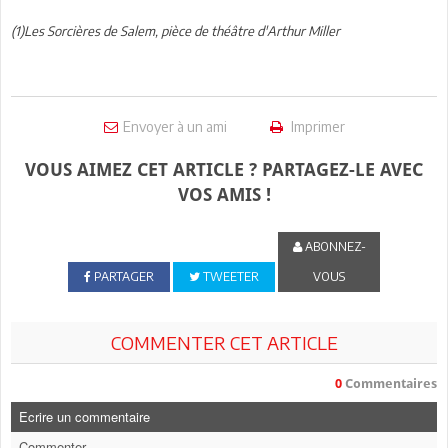
(1)Les Sorcières de Salem, pièce de théâtre d'Arthur Miller
Envoyer à un ami
Imprimer
VOUS AIMEZ CET ARTICLE ? PARTAGEZ-LE AVEC
VOS AMIS !
ABONNEZ-
PARTAGER
TWEETER
VOUS
COMMENTER CET ARTICLE
0
Commentaires
Ecrire un commentaire
Commenter