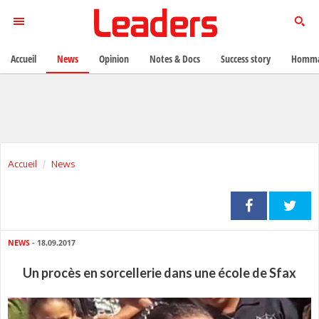
Accueil
News
Opinion
Notes & Docs
Success story
Homma
Accueil
News
NEWS
- 18.09.2017
Un procès en sorcellerie dans une école de Sfax