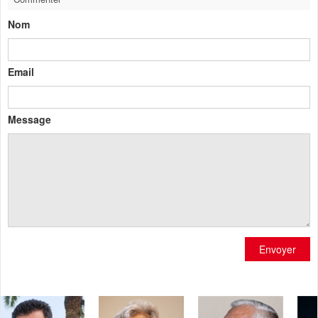
Nom
Email
Message
Envoyer