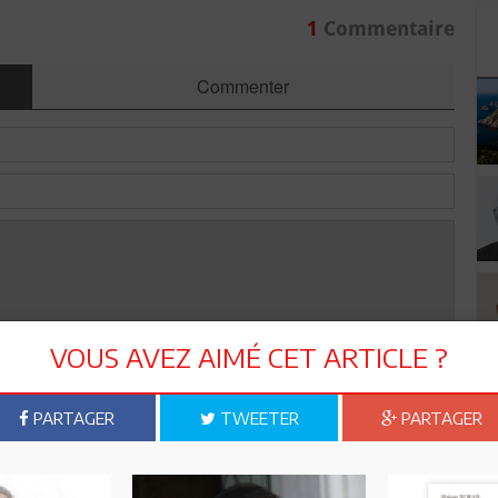
1
Commentaire
Commenter
VOUS AVEZ AIMÉ CET ARTICLE ?
Envoyer
PARTAGER
TWEETER
PARTAGER