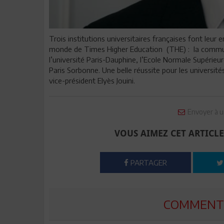
Trois institutions universitaires françaises font leur 
monde de Times Higher Education (THE) : la commun
l’université Paris-Dauphine, l’Ecole Normale Supérieu
Paris Sorbonne. Une belle réussite pour les universi
vice-président Elyès Jouini.
Envoyer à u
VOUS AIMEZ CET ARTICLE
PARTAGER
COMMENTE