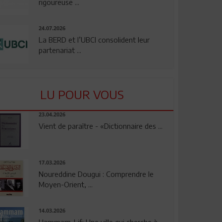
rigoureuse ...
24.07.2026
La BERD et l’UBCI consolident leur
partenariat ...
LU POUR VOUS
23.04.2026
Vient de paraître - «Dictionnaire des ...
17.03.2026
Noureddine Dougui : Comprendre le
Moyen-Orient, ...
14.03.2026