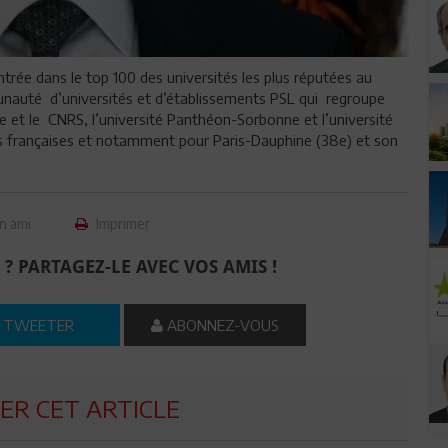
entrée dans le top 100 des universités les plus réputées au
auté d’universités et d’établissements PSL qui regroupe
re et le CNRS, l’université Panthéon-Sorbonne et l’université
tés françaises et notamment pour Paris-Dauphine (38e) et son
n ami
Imprimer
 ? PARTAGEZ-LE AVEC VOS AMIS !
TWEETER
ABONNEZ-VOUS
R CET ARTICLE