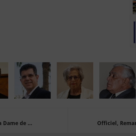
 Dame de ...
Officiel, Rema