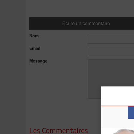
Ecrire un commentaire
Nom
Email
Message
Les Commentaires