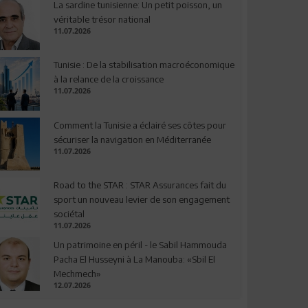
La sardine tunisienne: Un petit poisson, un
véritable trésor national
11.07.2026
Tunisie : De la stabilisation macroéconomique
à la relance de la croissance
11.07.2026
Comment la Tunisie a éclairé ses côtes pour
sécuriser la navigation en Méditerranée
11.07.2026
Road to the STAR : STAR Assurances fait du
sport un nouveau levier de son engagement
sociétal
11.07.2026
Un patrimoine en péril - le Sabil Hammouda
Pacha El Husseyni à La Manouba: «Sbil El
Mechmech»
12.07.2026