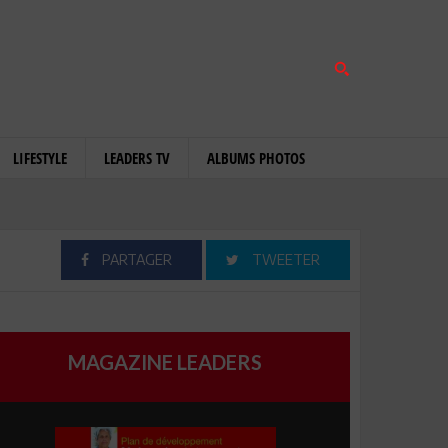
LIFESTYLE
LEADERS TV
ALBUMS PHOTOS
PARTAGER
TWEETER
MAGAZINE LEADERS