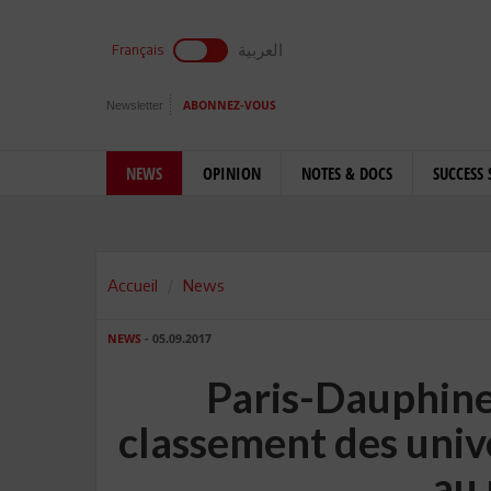
العربية
Français
Newsletter
ABONNEZ-VOUS
NEWS
OPINION
NOTES & DOCS
SUCCESS 
Accueil
News
NEWS
- 05.09.2017
Paris-Dauphine
classement des unive
au