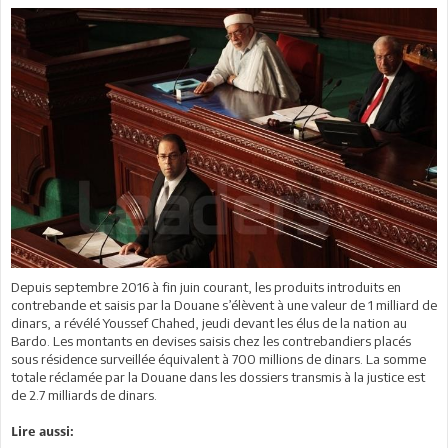
Depuis septembre 2016 à fin juin courant, les produits introduits en
contrebande et saisis par la Douane s’élèvent à une valeur de 1 milliard de
dinars, a révélé Youssef Chahed, jeudi devant les élus de la nation au
Bardo. Les montants en devises saisis chez les contrebandiers placés
sous résidence surveillée équivalent à 700 millions de dinars. La somme
totale réclamée par la Douane dans les dossiers transmis à la justice est
de 2.7 milliards de dinars.
Lire aussi: