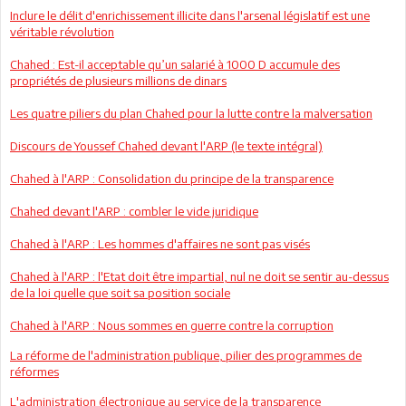
Inclure le délit d'enrichissement illicite dans l'arsenal législatif est une
véritable révolution
Chahed : Est-il acceptable qu’un salarié à 1000 D accumule des
propriétés de plusieurs millions de dinars
Les quatre piliers du plan Chahed pour la lutte contre la malversation
Discours de Youssef Chahed devant l'ARP (le texte intégral)
Chahed à l'ARP : Consolidation du principe de la transparence
Chahed devant l'ARP : combler le vide juridique
Chahed à l'ARP : Les hommes d'affaires ne sont pas visés
Chahed à l'ARP : l'Etat doit être impartial, nul ne doit se sentir au-dessus
de la loi quelle que soit sa position sociale
Chahed à l'ARP : Nous sommes en guerre contre la corruption
La réforme de l'administration publique, pilier des programmes de
réformes
L'administration électronique au service de la transparence