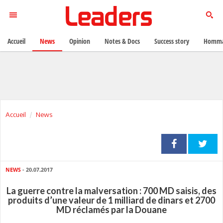
Accueil
News
Opinion
Notes & Docs
Success story
Homma
Accueil
News
NEWS
- 20.07.2017
La guerre contre la malversation : 700 MD saisis, des
produits d’une valeur de 1 milliard de dinars et 2700
MD réclamés par la Douane