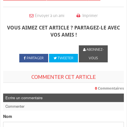
Envoyer à un ami
Imprimer
VOUS AIMEZ CET ARTICLE ? PARTAGEZ-LE AVEC
VOS AMIS !
ABONNEZ-
PARTAGER
TWEETER
VOUS
COMMENTER CET ARTICLE
0
Commentaires
Ecrire un commentaire
Commenter
Nom