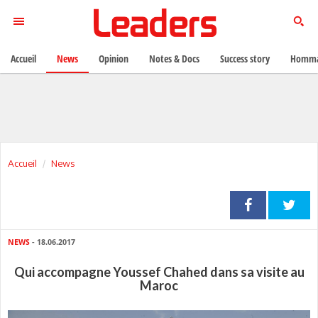
Accueil
News
Opinion
Notes & Docs
Success story
Homma
Accueil
News
NEWS
- 18.06.2017
Qui accompagne Youssef Chahed dans sa visite au
Maroc