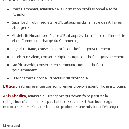
Imed Hammami, ministre de la Formation professionnelle et de
l’Emploi,
Sabri Bach Tobji, secrétaire d’Etat auprès du ministre des Affaires
étrangères,
Abdellatif Hmam, secrétaire d’Etat auprès du ministre de l’Industrie
et du Commerce, chargé du Commerce,
Faycal Hafiane, conseiller auprès du chef du gouvernement,
Tarek Ben Salem, conseiller diplomatique du chef du gouvernement,
Mofdi Mseddi, conseiller en communication du chef du
gouvernement,
Et Mohamed Ghorbel, directeur du protocole.
y est représentée par son premier vice-président, Hichem Elloumi.
L’Utica
, ministre du Transport qui devait faire parti de la
Anis Ghedira
délégation n’a finalement pas fait le déplacement. Son homologue
marocain est en effet contraint de prolonger une mission à l’étranger.
Lire aussi