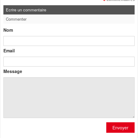
Ecrire un commentaire
Commenter
Nom
Email
Message
Envoyer