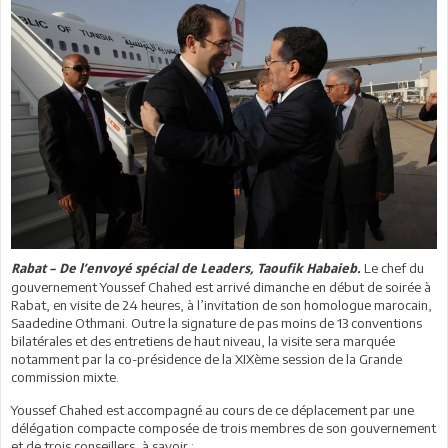
Le chef du
Rabat – De l’envoyé spécial de Leaders, Taoufik Habaieb.
gouvernement Youssef Chahed est arrivé dimanche en début de soirée à
Rabat, en visite de 24 heures, à l’invitation de son homologue marocain,
Saadedine Othmani. Outre la signature de pas moins de 13 conventions
bilatérales et des entretiens de haut niveau, la visite sera marquée
notamment par la co-présidence de la XIXème session de la Grande
commission mixte.
Youssef Chahed est accompagné au cours de ce déplacement par une
délégation compacte composée de trois membres de son gouvernement
et de trois conseillers, à savoir :