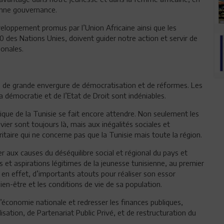
onne gouvernance.
veloppement promus par l’Union Africaine ainsi que les
des Nations Unies, doivent guider notre action et servir de
onales.
s de grande envergure de démocratisation et de réformes. Les
la démocratie et de l’Etat de Droit sont indéniables.
ique de la Tunisie se fait encore attendre. Non seulement les
er sont toujours là, mais aux inégalités sociales et
itaire qui ne concerne pas que la Tunisie mais toute la région.
er aux causes du déséquilibre social et régional du pays et
et aspirations légitimes de la jeunesse tunisienne, au premier
e, en effet, d’importants atouts pour réaliser son essor
en-être et les conditions de vie de sa population.
l’économie nationale et redresser les finances publiques,
tion, de Partenariat Public Privé, et de restructuration du