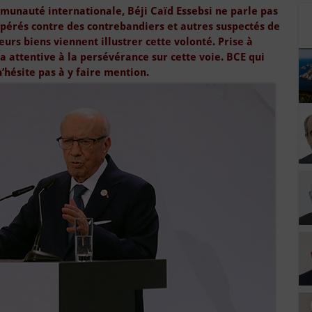
ommunauté internationale, Béji Caïd Essebsi ne parle pas
opérés contre des contrebandiers et autres suspectés de
eurs biens viennent illustrer cette volonté. Prise à
 attentive à la persévérance sur cette voie. BCE qui
n’hésite pas à y faire mention.