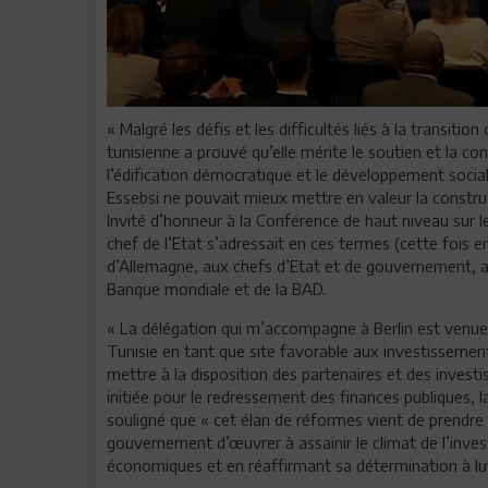
« Malgré les défis et les difficultés liés à la transiti
tunisienne a prouvé qu’elle mérite le soutien et la 
l’édification démocratique et le développement social
Essebsi ne pouvait mieux mettre en valeur la constru
Invité d’honneur à la Conférence de haut niveau sur le
chef de l’Etat s’adressait en ces termes (cette fois e
d’Allemagne, aux chefs d’Etat et de gouvernement, ain
Banque mondiale et de la BAD.
« La délégation qui m’accompagne à Berlin est venue 
Tunisie en tant que site favorable aux investissemen
mettre à la disposition des partenaires et des investi
initiée pour le redressement des finances publiques, l
souligné que « cet élan de réformes vient de prendre
gouvernement d’œuvrer à assainir le climat de l’inv
économiques et en réaffirmant sa détermination à lut