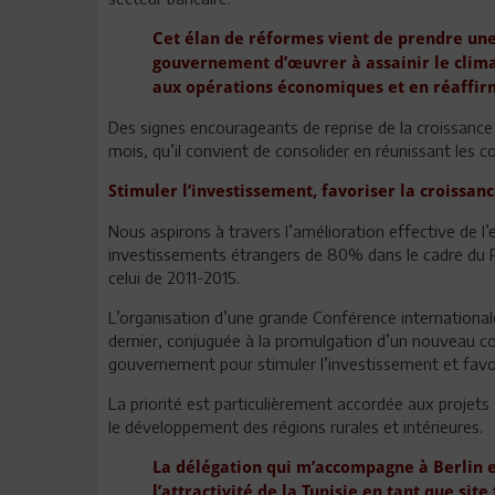
Cet élan de réformes vient de prendre une
gouvernement d’œuvrer à assainir le clima
aux opérations économiques et en réaffirm
Des signes encourageants de reprise de la croissance
mois, qu’il convient de consolider en réunissant les 
Stimuler l’investissement, favoriser la croissan
Nous aspirons à travers l’amélioration effective de 
investissements étrangers de 80% dans le cadre du 
celui de 2011-2015.
L’organisation d’une grande Conférence internationa
dernier, conjuguée à la promulgation d’un nouveau co
gouvernement pour stimuler l’investissement et favor
La priorité est particulièrement accordée aux projets
le développement des régions rurales et intérieures.
La délégation qui m’accompagne à Berlin e
l’attractivité de la Tunisie en tant que si