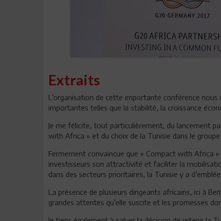
Extraits
L’organisation de cette importante conférence nous o
importantes telles que la stabilité, la croissance éc
Je me félicite, tout particulièrement, du lancement p
with Africa » et du choix de la Tunisie dans le groupe 
Fermement convaincue que « Compact with Africa » c
investisseurs son attractivité et faciliter la mobilisa
dans des secteurs prioritaires, la Tunisie y a d’emblée
La présence de plusieurs dirigeants africains, ici à Berl
grandes attentes qu’elle suscite et les promesses don
Je tiens également à saluer la décision de retenir la Tu