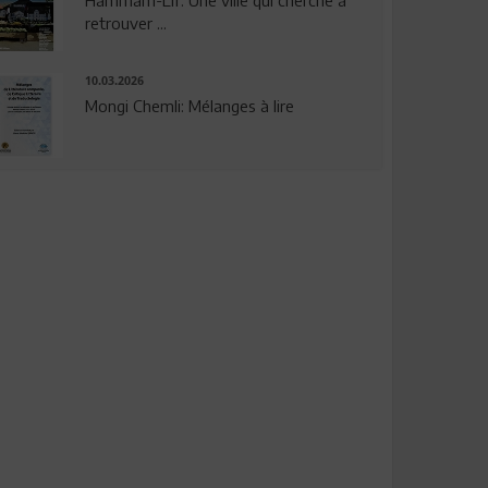
Hammam-Lif: Une ville qui cherche à
retrouver ...
10.03.2026
Mongi Chemli: Mélanges à lire