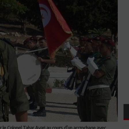
le Colonel Tahar Ayari au cours d’un accrochage avec