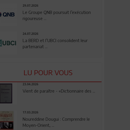
29.07.2026
Le Groupe QNB poursuit l’exécution
rigoureuse ...
24.07.2026
La BERD et l’UBCI consolident leur
partenariat ...
LU POUR VOUS
23.04.2026
Vient de paraître - «Dictionnaire des ...
17.03.2026
Noureddine Dougui : Comprendre le
Moyen-Orient, ...