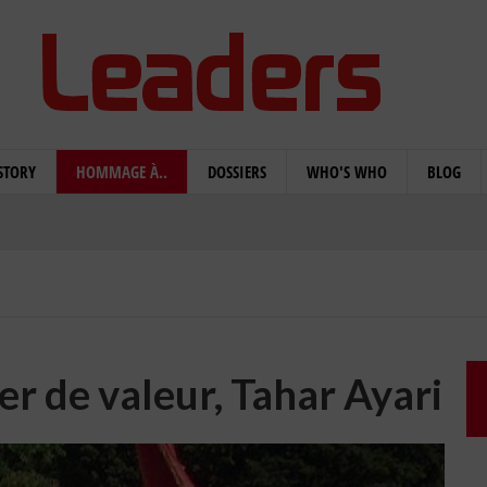
STORY
HOMMAGE À..
DOSSIERS
WHO'S WHO
BLOG
r de valeur, Tahar Ayari