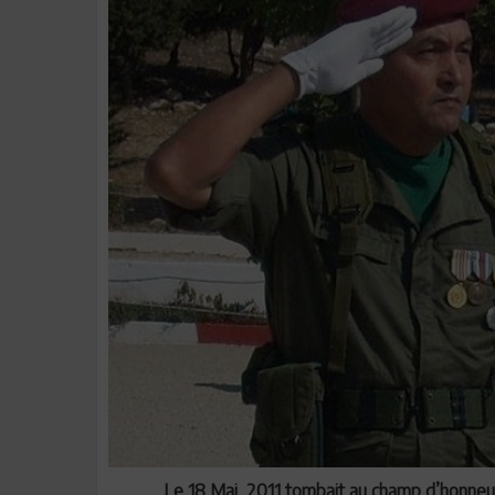
Le 18 Mai 2011 tombait au champ d’honneur 