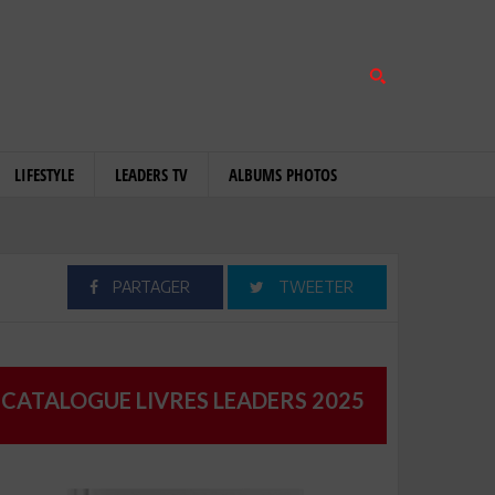
LIFESTYLE
LEADERS TV
ALBUMS PHOTOS
PARTAGER
TWEETER
CATALOGUE LIVRES LEADERS 2025