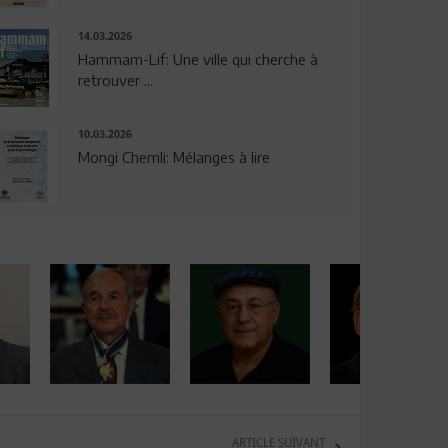
14.03.2026
Hammam-Lif: Une ville qui cherche à
retrouver ...
10.03.2026
Mongi Chemli: Mélanges à lire
ARTICLE SUIVANT