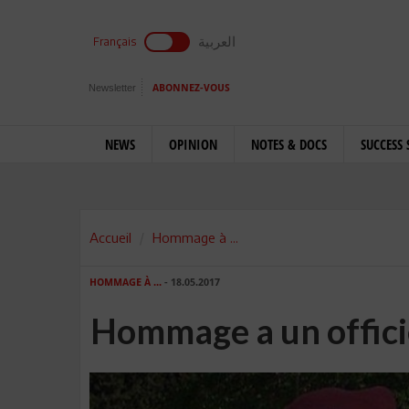
العربية
Français
Newsletter
ABONNEZ-VOUS
NEWS
OPINION
NOTES & DOCS
SUCCESS 
Accueil
Hommage à ...
HOMMAGE À ...
- 18.05.2017
Hommage a un officie