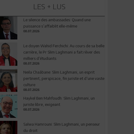
LES + LUS
Le silence des ambassades: Quand une
puissance s’affaiblit elle-même
08.07.2026
Le doyen Wahid Ferchichi: Au cours de sa belle
carrière, le Pr Slim Laghmani a fait rêver des
milliers d’étudiants
08.07.2026
Neila Chaâbane: Slim Laghmani, un esprit
pertinent, perspicace, fin juriste et d’une vaste
culture
08.07.2026
Haykel Ben Mahfoudh: Slim Laghmani, un
juriste libre, exigeant
08.07.2026
Salwa Hamrouni: Slim Laghmani, un penseur
du droit