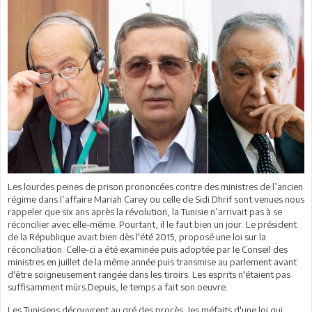
Les lourdes peines de prison prononcées contre des ministres de l’ancien
régime dans l’affaire Mariah Carey ou celle de Sidi Dhrif sont venues nous
rappeler que six ans après la révolution, la Tunisie n’arrivait pas à se
réconcilier avec elle-même. Pourtant, il le faut bien un jour. Le président
de la République avait bien dès l'été 2015, proposé une loi sur la
réconciliation. Celle-ci a été examinée puis adoptée par le Conseil des
ministres en juillet de la même année puis transmise au parlement avant
d'être soigneusement rangée dans les tiroirs. Les esprits n'étaient pas
suffisamment mûrs.Depuis, le temps a fait son oeuvre.
Les Tunisiens découvrent au gré des procès, les méfaits d'une loi qui