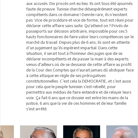
aux accusés. Dix procès ont eu lieu. Ils ont tous été ajournés
faute de preuve. Tunisie cherche désespérément experts
compétents dans ce domaine ! Denrée rare, ils n’existent
pas. Vice de procédure et vice de forme, tout est réuni pour
déclarer cette affaire sans suite. Qu'attend on ? Privés de
passeports sur décision arbitraire, impossible pour ces 5
hauts fonctionnaires de faire valoir leurs compétences sur le
marché du travail. Depuis plus de 6 ans, ils sont en attente
d’un jugement qu’ils espèrent impartial. Dans cette
situation, il serait tout à l'honneur des juges que de se
déclarer incompétents et de passer la main à des experts
venus d'ailleurs où de se dessaisir de cette affaire au profit
de la Cour des Comptes qui n'aurait jamais dû abdiquer face
à cette attaque en règle de ses prérogatives
constitutionnelles. C’est cela la DEMOCRATIE, et c’est aussi
pour cela que le peuple tunisien s’est rebellé, pour
permettre aux médias de faire entendre et de relayer leurs
voix. Ça fait 6 ans que ce dossier est entre les mains de la
justice, 6 ans que la vie de ces hommes et de leur famille
s’est arrêté.