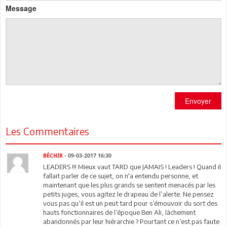
Message
Envoyer
Les Commentaires
BÉCHIR
- 09-03-2017 16:30
LEADERS !!! Mieux vaut TARD que JAMAIS ! Leaders ! Quand il
fallait parler de ce sujet, on n'a entendu personne, et
maintenant que les plus grands se sentent menacés par les
petits juges, vous agitez le drapeau de l’alerte. Ne pensez
vous pas qu’il est un peut tard pour s’émouvoir du sort des
hauts fonctionnaires de l’époque Ben Ali, lâchement
abandonnés par leur hiérarchie ? Pourtant ce n’est pas faute