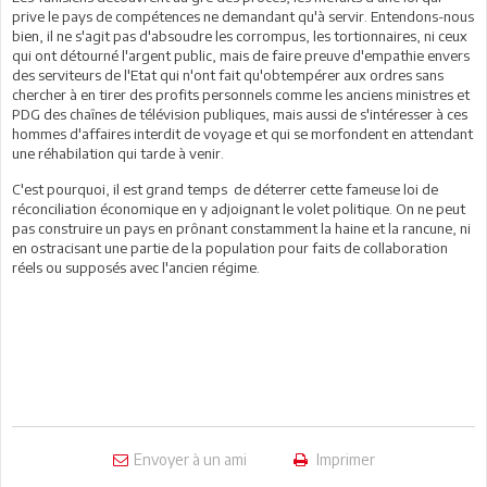
prive le pays de compétences ne demandant qu'à servir. Entendons-nous
bien, il ne s'agit pas d'absoudre les corrompus, les tortionnaires, ni ceux
qui ont détourné l'argent public, mais de faire preuve d'empathie envers
des serviteurs de l'Etat qui n'ont fait qu'obtempérer aux ordres sans
chercher à en tirer des profits personnels comme les anciens ministres et
PDG des chaînes de télévision publiques, mais aussi de s'intéresser à ces
hommes d'affaires interdit de voyage et qui se morfondent en attendant
une réhabilation qui tarde à venir.
C'est pourquoi, il est grand temps de déterrer cette fameuse loi de
réconciliation économique en y adjoignant le volet politique. On ne peut
pas construire un pays en prônant constamment la haine et la rancune, ni
en ostracisant une partie de la population pour faits de collaboration
réels ou supposés avec l'ancien régime.
Envoyer à un ami
Imprimer