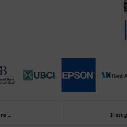
re ...
Il est 