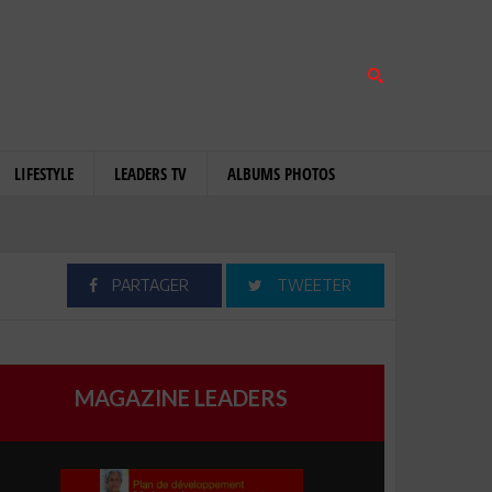
LIFESTYLE
LEADERS TV
ALBUMS PHOTOS
PARTAGER
TWEETER
MAGAZINE LEADERS