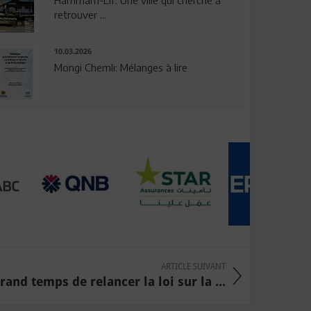
Hammam-Lif: Une ville qui cherche à
retrouver ...
10.03.2026
Mongi Chemli: Mélanges à lire
ARTICLE SUIVANT
grand temps de relancer la loi sur la ...