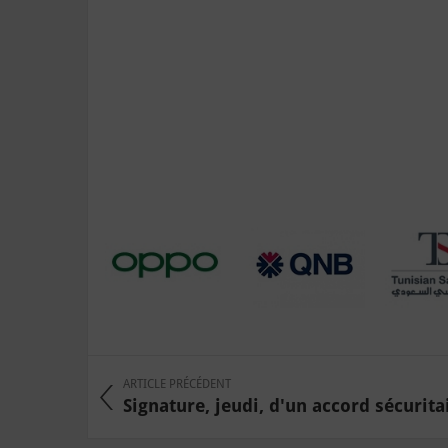
ARTICLE PRÉCÉDENT
Signature, jeudi, d'un accord sécuritai