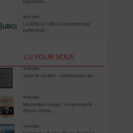
rigoureuse ...
24.07.2026
La BERD et l’UBCI consolident leur
partenariat ...
LU POUR VOUS
23.04.2026
Vient de paraître - «Dictionnaire des ...
17.03.2026
Noureddine Dougui : Comprendre le
Moyen-Orient, ...
14.03.2026