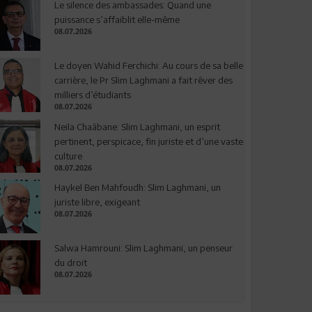
Le silence des ambassades: Quand une
puissance s’affaiblit elle-même
08.07.2026
Le doyen Wahid Ferchichi: Au cours de sa belle
carrière, le Pr Slim Laghmani a fait rêver des
milliers d’étudiants
08.07.2026
Neila Chaâbane: Slim Laghmani, un esprit
pertinent, perspicace, fin juriste et d’une vaste
culture
08.07.2026
Haykel Ben Mahfoudh: Slim Laghmani, un
juriste libre, exigeant
08.07.2026
Salwa Hamrouni: Slim Laghmani, un penseur
du droit
08.07.2026