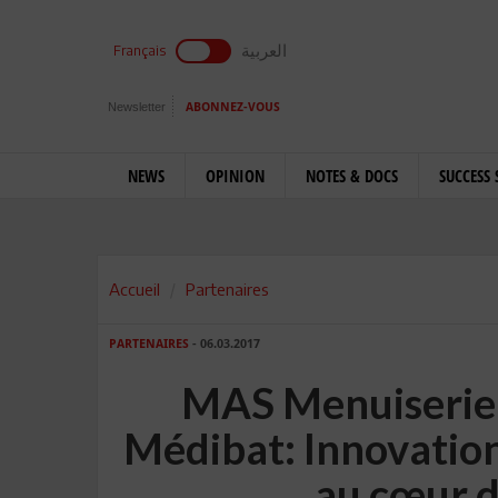
العربية
Français
Newsletter
ABONNEZ-VOUS
NEWS
OPINION
NOTES & DOCS
SUCCESS 
Accueil
Partenaires
PARTENAIRES
- 06.03.2017
MAS Menuiserie
Médibat: Innovation
au cœur d