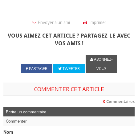
Envoyer à un ami
Imprimer
VOUS AIMEZ CET ARTICLE ? PARTAGEZ-LE AVEC
VOS AMIS !
ABONNEZ-
PARTAGER
TWEETER
VOUS
COMMENTER CET ARTICLE
0
Commentaires
Ecrire un commentaire
Commenter
Nom