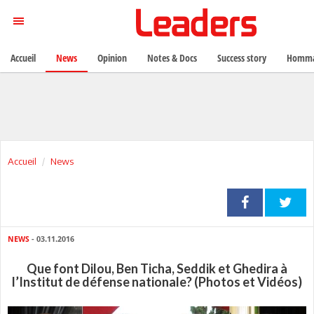
Accueil
News
Opinion
Notes & Docs
Success story
Homma
Accueil
News
NEWS
- 03.11.2016
Que font Dilou, Ben Ticha, Seddik et Ghedira à
l’Institut de défense nationale? (Photos et Vidéos)