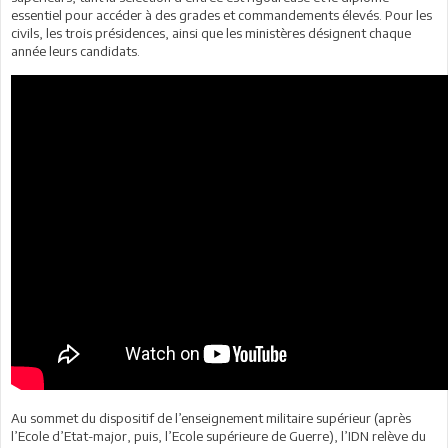
essentiel pour accéder à des grades et commandements élevés. Pour les
civils, les trois présidences, ainsi que les ministères désignent chaque
année leurs candidats.
Au sommet du dispositif de l’enseignement militaire supérieur (après
l’Ecole d’Etat-major, puis, l’Ecole supérieure de Guerre), l’IDN relève du