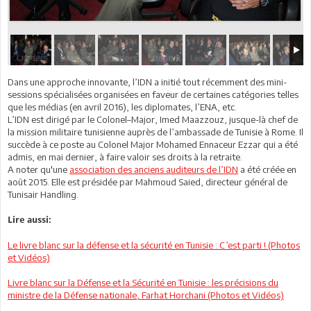
Dans une approche innovante, l’IDN a initié tout récemment des mini-
sessions spécialisées organisées en faveur de certaines catégories telles
que les médias (en avril 2016), les diplomates, l’ENA, etc.
L’IDN est dirigé par le Colonel–Major, Imed Maazzouz, jusque-là chef de
la mission militaire tunisienne auprès de l’ambassade de Tunisie à Rome. Il
succède à ce poste au Colonel Major Mohamed Ennaceur Ezzar qui a été
admis, en mai dernier, à faire valoir ses droits à la retraite.
A noter qu'une
association des anciens auditeurs de l’IDN
a été créée en
août 2015. Elle est présidée par Mahmoud Saied, directeur général de
Tunisair Handling.
Lire aussi:
Le livre blanc sur la défense et la sécurité en Tunisie : C’est parti ! (Photos
et Vidéos)
Livre blanc sur la Défense et la Sécurité en Tunisie : les précisions du
ministre de la Défense nationale, Farhat Horchani (Photos et Vidéos)