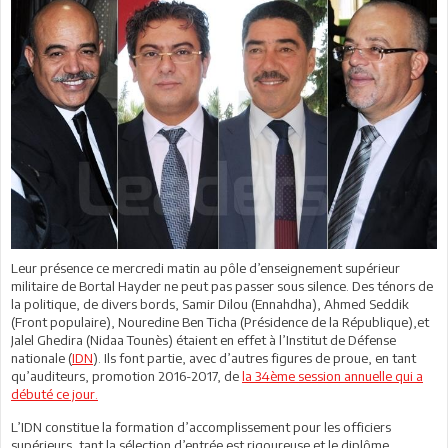
Leur présence ce mercredi matin au pôle d’enseignement supérieur
militaire de Bortal Hayder ne peut pas passer sous silence. Des ténors de
la politique, de divers bords, Samir Dilou (Ennahdha), Ahmed Seddik
(Front populaire), Nouredine Ben Ticha (Présidence de la République),et
Jalel Ghedira (Nidaa Tounès) étaient en effet à l’Institut de Défense
nationale (
IDN
). Ils font partie, avec d’autres figures de proue, en tant
qu’auditeurs, promotion 2016-2017, de
la 34ème session annuelle qui a
débuté ce jour.
L’IDN constitue la formation d’accomplissement pour les officiers
supérieurs, tant la sélection d’entrée est rigoureuse et le diplôme