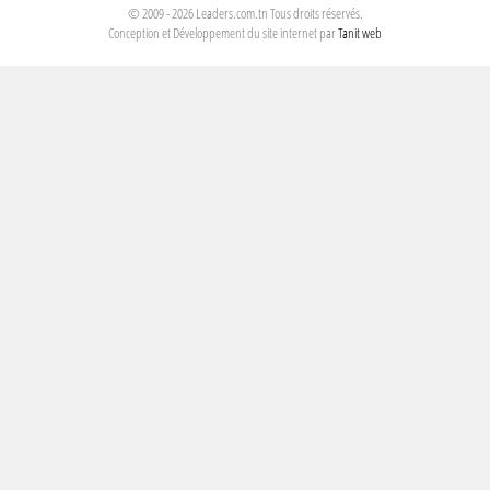
© 2009 - 2026 Leaders.com.tn Tous droits réservés.
Conception et Développement du site internet par
Tanit web