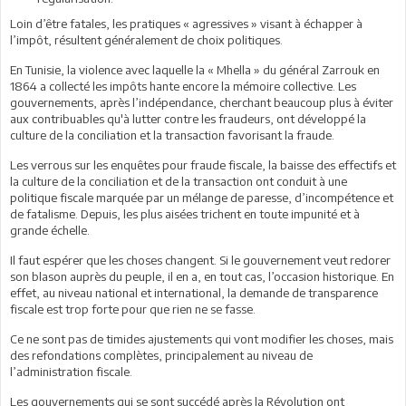
Loin d’être fatales, les pratiques « agressives » visant à échapper à
l’impôt, résultent généralement de choix politiques.
En Tunisie, la violence avec laquelle la « Mhella » du général Zarrouk en
1864 a collecté les impôts hante encore la mémoire collective. Les
gouvernements, après l’indépendance, cherchant beaucoup plus à éviter
aux contribuables qu'à lutter contre les fraudeurs, ont développé la
culture de la conciliation et la transaction favorisant la fraude.
Les verrous sur les enquêtes pour fraude fiscale, la baisse des effectifs et
la culture de la conciliation et de la transaction ont conduit à une
politique fiscale marquée par un mélange de paresse, d’incompétence et
de fatalisme. Depuis, les plus aisées trichent en toute impunité et à
grande échelle.
Il faut espérer que les choses changent. Si le gouvernement veut redorer
son blason auprès du peuple, il en a, en tout cas, l’occasion historique. En
effet, au niveau national et international, la demande de transparence
fiscale est trop forte pour que rien ne se fasse.
Ce ne sont pas de timides ajustements qui vont modifier les choses, mais
des refondations complètes, principalement au niveau de
l’administration fiscale.
Les gouvernements qui se sont succédé après la Révolution ont