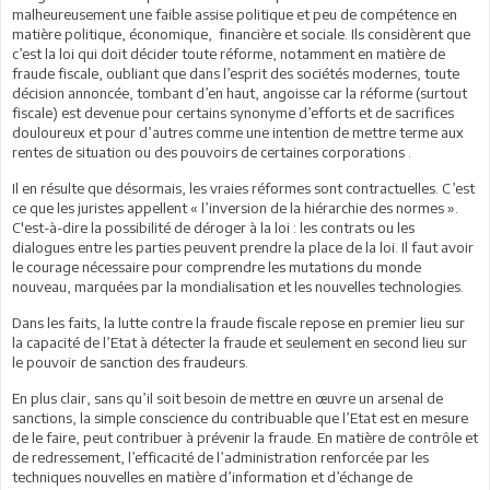
malheureusement une faible assise politique et peu de compétence en
matière politique, économique, financière et sociale. Ils considèrent que
c’est la loi qui doit décider toute réforme, notamment en matière de
fraude fiscale, oubliant que dans l’esprit des sociétés modernes, toute
décision annoncée, tombant d’en haut, angoisse car la réforme (surtout
fiscale) est devenue pour certains synonyme d’efforts et de sacrifices
douloureux et pour d’autres comme une intention de mettre terme aux
rentes de situation ou des pouvoirs de certaines corporations .
Il en résulte que désormais, les vraies réformes sont contractuelles. C’est
ce que les juristes appellent « l’inversion de la hiérarchie des normes ».
C'est-à-dire la possibilité de déroger à la loi : les contrats ou les
dialogues entre les parties peuvent prendre la place de la loi. Il faut avoir
le courage nécessaire pour comprendre les mutations du monde
nouveau, marquées par la mondialisation et les nouvelles technologies.
Dans les faits, la lutte contre la fraude fiscale repose en premier lieu sur
la capacité de l’Etat à détecter la fraude et seulement en second lieu sur
le pouvoir de sanction des fraudeurs.
En plus clair, sans qu’il soit besoin de mettre en œuvre un arsenal de
sanctions, la simple conscience du contribuable que l’Etat est en mesure
de le faire, peut contribuer à prévenir la fraude. En matière de contrôle et
de redressement, l’efficacité de l’administration renforcée par les
techniques nouvelles en matière d’information et d’échange de