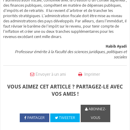
des finances publiques, compétent en matière de dépenses publiques,
d’impôts et de retraités . Il lui revient d’arbitrer et de trancher les
priorités stratégiques. L’administration fiscale doit être mise au niveau
des administrations des pays développés. Par ailleurs, dans l’immédiat, il
faut réviser le barême de l’impôt sur le revenu, pour tenir compte de
l’inflation et créer une ou deux tranches supplémentaires pour les
revenus excédant cent mille dinars.
Habib Ayadi
Professeur émérite à la Faculté des sciences juridiques, politiques et
sociales
Envoyer à un ami
Imprimer
VOUS AIMEZ CET ARTICLE ? PARTAGEZ-LE AVEC
VOS AMIS !
ABONNEZ-
PARTAGER
TWEETER
VOUS