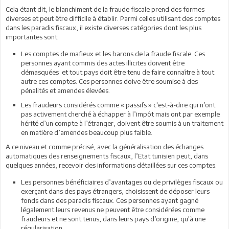
Cela étant dit, le blanchiment de la fraude fiscale prend des formes
diverses et peut être difficile à établir. Parmi celles utilisant des comptes
dans les paradis fiscaux, il existe diverses catégories dont les plus
importantes sont:
Les comptes de mafieux et les barons de la fraude fiscale. Ces
personnes ayant commis des actes illicites doivent être
démasquées et tout pays doit être tenu de faire connaître à tout
autre ces comptes. Ces personnes doive être soumise à des
pénalités et amendes élevées.
Les fraudeurs considérés comme « passifs » c'est-à-dire qui n’ont
pas activement cherché à échapper à l’impôt mais ont par exemple
hérité d’un compte à l’étranger, doivent être soumis à un traitement
en matière d’amendes beaucoup plus faible.
A ce niveau et comme précisé, avec la généralisation des échanges
automatiques des renseignements fiscaux, l’Etat tunisien peut, dans
quelques années, recevoir des informations détaillées sur ces comptes.
Les personnes bénéficiaires d’avantages ou de privilèges fiscaux ou
exerçant dans des pays étrangers, choisissent de déposer leurs
fonds dans des paradis fiscaux. Ces personnes ayant gagné
légalement leurs revenus ne peuvent être considérées comme
fraudeurs et ne sont tenus, dans leurs pays d’origine, qu'à une
régularisation.