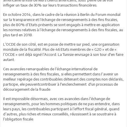
infliger un taux de 30% sur leurs transactions financières.
En octobre 2014, dans le cadre de la réunion à Berlin du Forum mondial
sur la transparence et l’échange de renseignements à des fins fiscales,
plus de 80% d’Etats présents se sont engagés à mettre en application
les normes relatives à l’échange de renseignements à des fins fiscales, au
plus tard en 2018.
L’OCDE de son côté, est en passe de mettre sur pied, une organisation
mondiale de la fiscalité. Plus de 46 Etats membres de « G20 » et de «
l’OCDE » ont déjà signé l’Accord. La Tunisie envisage à son tour d'en faire
autant.
Ces avancées remarquables de l’échange international de
renseignements à des fins fiscales, si elles permettent dans l’avenir un
meilleur repérage des contribuables détenant des comptes non déclarés,
participe, ele peuventcontribuer à l'enclenchement d'un processus de
découragement de la fraude.
Il est impossible désormais, avec ces avancées dans l’échange de
renseignements, pour les hommes politiques de ne pas entendre, dans
leurs pays, les contribuables participant à l’effort fiscal général, quand
d’autres, plus riches et mieux conseillés, réussissent à se soustraire à
l’obligation fiscale.