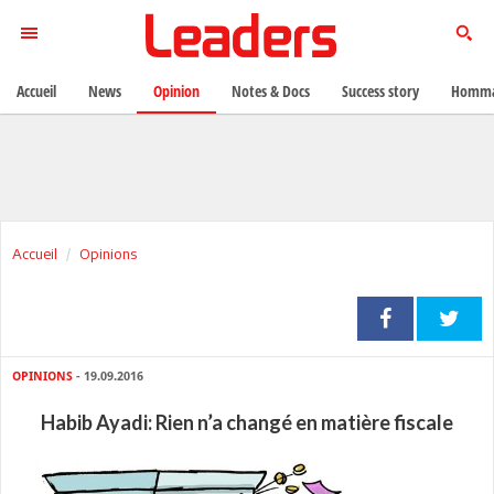
Accueil
News
Opinion
Notes & Docs
Success story
Homma
Accueil
Opinions
OPINIONS
- 19.09.2016
Habib Ayadi: Rien n’a changé en matière fiscale