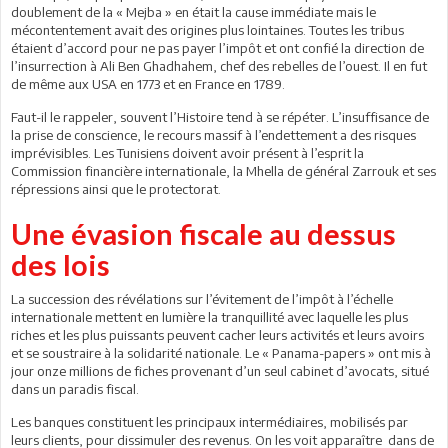
doublement de la « Mejba » en était la cause immédiate mais le
mécontentement avait des origines plus lointaines. Toutes les tribus
étaient d’accord pour ne pas payer l’impôt et ont confié la direction de
l’insurrection à Ali Ben Ghadhahem, chef des rebelles de l’ouest. Il en fut
de même aux USA en 1773 et en France en 1789.
Faut-il le rappeler, souvent l’Histoire tend à se répéter. L’insuffisance de
la prise de conscience, le recours massif à l’endettement a des risques
imprévisibles. Les Tunisiens doivent avoir présent à l’esprit la
Commission financière internationale, la Mhella de général Zarrouk et ses
répressions ainsi que le protectorat.
Une évasion fiscale au dessus
des lois
La succession des révélations sur l’évitement de l’impôt à l’échelle
internationale mettent en lumière la tranquillité avec laquelle les plus
riches et les plus puissants peuvent cacher leurs activités et leurs avoirs
et se soustraire à la solidarité nationale. Le « Panama-papers » ont mis à
jour onze millions de fiches provenant d’un seul cabinet d’avocats, situé
dans un paradis fiscal.
Les banques constituent les principaux intermédiaires, mobilisés par
leurs clients, pour dissimuler des revenus. On les voit apparaître dans de