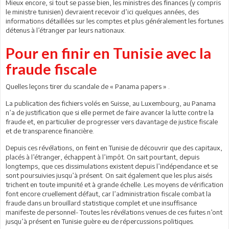
Mieux encore, si tout se passe bien, les ministres des finances (y compris
le ministre tunisien) devraient recevoir d’ici quelques années, des
informations détaillées sur les comptes et plus généralement les fortunes
détenus à l’étranger par leurs nationaux.
Pour en finir en Tunisie avec la
fraude fiscale
Quelles leçons tirer du scandale de « Panama papers » .
La publication des fichiers volés en Suisse, au Luxembourg, au Panama
n’a de justification que si elle permet de faire avancer la lutte contre la
fraude et, en particulier de progresser vers davantage de justice fiscale
et de transparence financière.
Depuis ces révélations, on feint en Tunisie de découvrir que des capitaux,
placés à l’étranger, échappent à l’impôt. On sait pourtant, depuis
longtemps, que ces dissimulations existent depuis l’indépendance et se
sont poursuivies jusqu’à présent. On sait également que les plus aisés
trichent en toute impunité et à grande échelle. Les moyens de vérification
font encore cruellement défaut, car l’administration fiscale combat la
fraude dans un brouillard statistique complet et une insuffisance
manifeste de personnel- Toutes les révélations venues de ces fuites n’ont
jusqu’à présent en Tunisie guère eu de répercussions politiques.