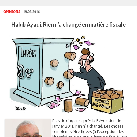
OPINIONS
- 19.09.2016
Habib Ayadi: Rien n’a changé en matière fiscale
Plus de cinq ans après la Révolution de
janvier 2011, rien n’a changé. Les choses
semblent s’être figées (à l’exception des
libertés) et la politique fiscale a fait du sur