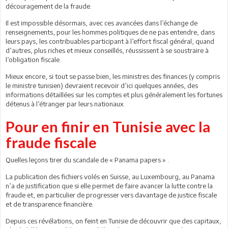
découragement de la fraude.
Il est impossible désormais, avec ces avancées dans l’échange de
renseignements, pour les hommes politiques de ne pas entendre, dans
leurs pays, les contribuables participant à l’effort fiscal général, quand
d’autres, plus riches et mieux conseillés, réussissent à se soustraire à
l’obligation fiscale.
Mieux encore, si tout se passe bien, les ministres des finances (y compris
le ministre tunisien) devraient recevoir d’ici quelques années, des
informations détaillées sur les comptes et plus généralement les fortunes
détenus à l’étranger par leurs nationaux.
Pour en finir en Tunisie avec la
fraude fiscale
Quelles leçons tirer du scandale de « Panama papers » .
La publication des fichiers volés en Suisse, au Luxembourg, au Panama
n’a de justification que si elle permet de faire avancer la lutte contre la
fraude et, en particulier de progresser vers davantage de justice fiscale
et de transparence financière.
Depuis ces révélations, on feint en Tunisie de découvrir que des capitaux,