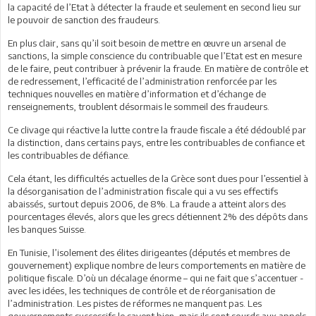
la capacité de l’Etat à détecter la fraude et seulement en second lieu sur
le pouvoir de sanction des fraudeurs.
En plus clair, sans qu’il soit besoin de mettre en œuvre un arsenal de
sanctions, la simple conscience du contribuable que l’Etat est en mesure
de le faire, peut contribuer à prévenir la fraude. En matière de contrôle et
de redressement, l’efficacité de l’administration renforcée par les
techniques nouvelles en matière d’information et d’échange de
renseignements, troublent désormais le sommeil des fraudeurs.
Ce clivage qui réactive la lutte contre la fraude fiscale a été dédoublé par
la distinction, dans certains pays, entre les contribuables de confiance et
les contribuables de défiance.
Cela étant, les difficultés actuelles de la Grèce sont dues pour l’essentiel à
la désorganisation de l’administration fiscale qui a vu ses effectifs
abaissés, surtout depuis 2006, de 8%. La fraude a atteint alors des
pourcentages élevés, alors que les grecs détiennent 2% des dépôts dans
les banques Suisse.
En Tunisie, l’isolement des élites dirigeantes (députés et membres de
gouvernement) explique nombre de leurs comportements en matière de
politique fiscale. D’où un décalage énorme – qui ne fait que s’accentuer -
avec les idées, les techniques de contrôle et de réorganisation de
l’administration. Les pistes de réformes ne manquent pas. Les
gouvernements successifs le savent bien, mais ils sont sourds aux appels