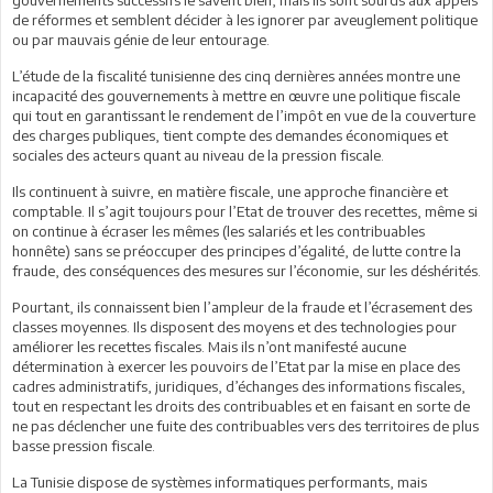
de réformes et semblent décider à les ignorer par aveuglement politique
ou par mauvais génie de leur entourage.
L’étude de la fiscalité tunisienne des cinq dernières années montre une
incapacité des gouvernements à mettre en œuvre une politique fiscale
qui tout en garantissant le rendement de l’impôt en vue de la couverture
des charges publiques, tient compte des demandes économiques et
sociales des acteurs quant au niveau de la pression fiscale.
Ils continuent à suivre, en matière fiscale, une approche financière et
comptable. Il s’agit toujours pour l’Etat de trouver des recettes, même si
on continue à écraser les mêmes (les salariés et les contribuables
honnête) sans se préoccuper des principes d’égalité, de lutte contre la
fraude, des conséquences des mesures sur l’économie, sur les déshérités.
Pourtant, ils connaissent bien l’ampleur de la fraude et l’écrasement des
classes moyennes. Ils disposent des moyens et des technologies pour
améliorer les recettes fiscales. Mais ils n’ont manifesté aucune
détermination à exercer les pouvoirs de l’Etat par la mise en place des
cadres administratifs, juridiques, d’échanges des informations fiscales,
tout en respectant les droits des contribuables et en faisant en sorte de
ne pas déclencher une fuite des contribuables vers des territoires de plus
basse pression fiscale.
La Tunisie dispose de systèmes informatiques performants, mais