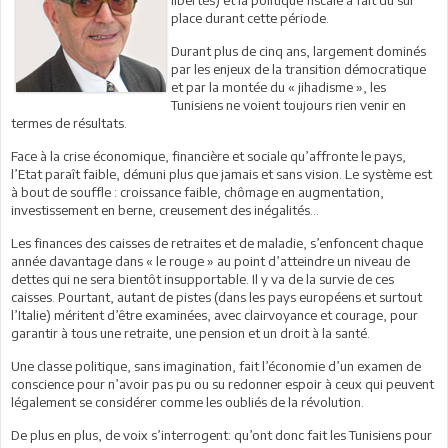
place durant cette période.
Durant plus de cinq ans, largement dominés
par les enjeux de la transition démocratique
et par la montée du « jihadisme », les
Tunisiens ne voient toujours rien venir en
termes de résultats.
Face à la crise économique, financière et sociale qu’affronte le pays,
l’Etat paraît faible, démuni plus que jamais et sans vision. Le système est
à bout de souffle : croissance faible, chômage en augmentation,
investissement en berne, creusement des inégalités…
Les finances des caisses de retraites et de maladie, s’enfoncent chaque
année davantage dans « le rouge » au point d’atteindre un niveau de
dettes qui ne sera bientôt insupportable. Il y va de la survie de ces
caisses. Pourtant, autant de pistes (dans les pays européens et surtout
l’Italie) méritent d’être examinées, avec clairvoyance et courage, pour
garantir à tous une retraite, une pension et un droit à la santé.
Une classe politique, sans imagination, fait l’économie d’un examen de
conscience pour n’avoir pas pu ou su redonner espoir à ceux qui peuvent
légalement se considérer comme les oubliés de la révolution.
De plus en plus, de voix s’interrogent: qu’ont donc fait les Tunisiens pour