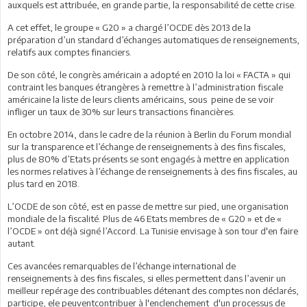
auxquels est attribuée, en grande partie, la responsabilité de cette crise.
A cet effet, le groupe « G20 » a chargé l’OCDE dès 2013 de la
préparation d’un standard d’échanges automatiques de renseignements,
relatifs aux comptes financiers.
De son côté, le congrès américain a adopté en 2010 la loi « FACTA » qui
contraint les banques étrangères à remettre à l’administration fiscale
américaine la liste de leurs clients américains, sous peine de se voir
infliger un taux de 30% sur leurs transactions financières.
En octobre 2014, dans le cadre de la réunion à Berlin du Forum mondial
sur la transparence et l’échange de renseignements à des fins fiscales,
plus de 80% d’Etats présents se sont engagés à mettre en application
les normes relatives à l’échange de renseignements à des fins fiscales, au
plus tard en 2018.
L’OCDE de son côté, est en passe de mettre sur pied, une organisation
mondiale de la fiscalité. Plus de 46 Etats membres de « G20 » et de «
l’OCDE » ont déjà signé l’Accord. La Tunisie envisage à son tour d'en faire
autant.
Ces avancées remarquables de l’échange international de
renseignements à des fins fiscales, si elles permettent dans l’avenir un
meilleur repérage des contribuables détenant des comptes non déclarés,
participe, ele peuventcontribuer à l'enclenchement d'un processus de