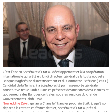
C’est l’ancien Secrétaire d’Etat au développement et à la coopération
internationale qui a été élu lundi directeur général de la toute nouvelle
Banque Maghrébine d'Investissement et du Commerce Extérieur (BMICE).
Candidat de la Tunisie, il a été plébiscité par l’assemblée générale
constitutive tenue lundi à Tunis en présence des ministres des Finances et
gouverneurs des Banques centrales, sous les auspices du chef du
Gouvernement Habib Essid.
Noureddine Zekri
, qui aura 61 ans le 11 janvier prochain était, jusqu’à son
départ à la retraite en février dernier, secrétaire d’Etat auprès du