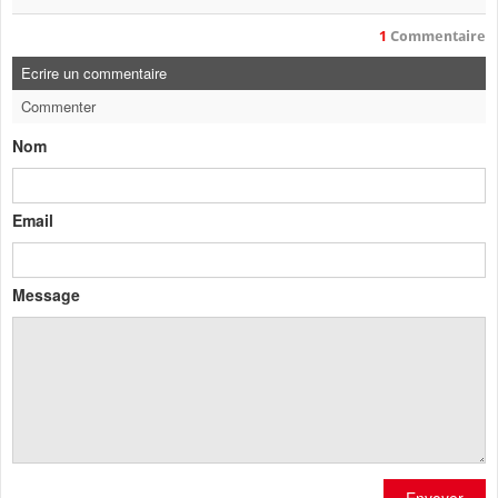
1
Commentaire
Ecrire un commentaire
Commenter
Nom
Email
Message
Envoyer