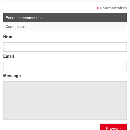
0
Commentaires
Ecrire un commentaire
Commenter
Nom
Email
Message
Envoyer