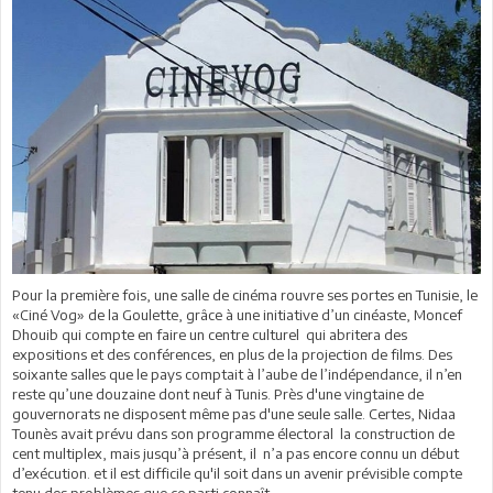
Pour la première fois, une salle de cinéma rouvre ses portes en Tunisie, le
«Ciné Vog» de la Goulette, grâce à une initiative d’un cinéaste, Moncef
Dhouib qui compte en faire un centre culturel
qui abritera des
expositions et des conférences, en plus de la projection de films. Des
soixante
salles que le pays comptait à l’aube de l’indépendance, il n’en
reste qu’une douzaine dont neuf à Tunis. Près d'une vingtaine de
gouvernorats ne disposent même pas d'une seule salle. Certes, Nidaa
Tounès avait prévu dans son programme électoral
la construction de
cent multiplex, mais jusqu’à présent, il
n’a pas encore connu un début
d’exécution. et il est difficile qu'il soit dans un avenir prévisible compte
tenu des problèmes que ce parti connaît.