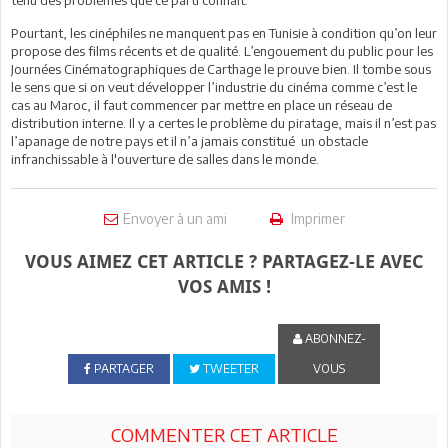
Pourtant, les cinéphiles ne manquent pas en Tunisie à condition qu’on leur
propose des films récents et de qualité. L’engouement du public pour les
Journées Cinématographiques de Carthage le prouve bien.
Il tombe sous
le sens que si on veut développer l’industrie du cinéma comme c’est le
cas au Maroc, il faut commencer par mettre en place un réseau de
distribution interne. Il y a certes le problème du piratage, mais il n’est pas
l’apanage de notre pays et il n’a jamais constitué
un obstacle
infranchissable à l'ouverture de salles dans le monde.
Envoyer à un ami
Imprimer
VOUS AIMEZ CET ARTICLE ? PARTAGEZ-LE AVEC
VOS AMIS !
ABONNEZ-
PARTAGER
TWEETER
VOUS
COMMENTER CET ARTICLE