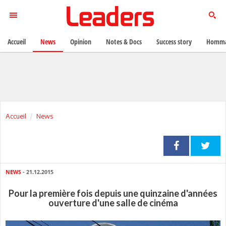
Accueil
News
Opinion
Notes & Docs
Success story
Homma
Accueil
News
NEWS
- 21.12.2015
Pour la première fois depuis une quinzaine d'années
ouverture d'une salle de cinéma