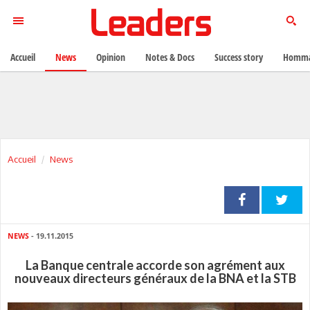
Accueil
News
Opinion
Notes & Docs
Success story
Homma
Accueil
News
NEWS
- 19.11.2015
La Banque centrale accorde son agrément aux
nouveaux directeurs généraux de la BNA et la STB