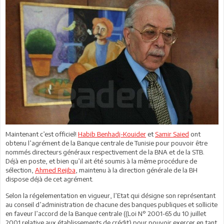
Maintenant c’est officiel!
Habib Benhadj-Kouider
et
Samir Saied
ont
obtenu l’agrément de la Banque centrale de Tunisie pour pouvoir être
nommés directeurs généraux respectivement de la BNA et de la STB.
Déjà en poste, et bien qu’il ait été soumis à la même procédure de
sélection,
Ahmed Rejiba
, maintenu à la direction générale de la BH
dispose déjà de cet agrément.
Selon la régelementation en vigueur, l’Etat qui désigne son représentant
au conseil d’administration de chacune des banques publiques et sollicite
en faveur l’accord de la Banque centrale ((Loi N° 2001-65 du 10 juillet
2001 relative aux établissements de crédit) pour pouvoir exercer en tant