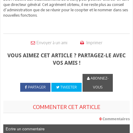
que directeur général. Cet agrément obtenu, il ne reste plus au conseil
d’administration que de se réunir pour le coopter et le nommer dans ses
nouvelles fonctions.
Envoyer à un ami
Imprimer
VOUS AIMEZ CET ARTICLE ? PARTAGEZ-LE AVEC
VOS AMIS !
ABONNEZ-
PARTAGER
TWEETER
VOUS
COMMENTER CET ARTICLE
0
Commentaires
Ecrire un commentaire