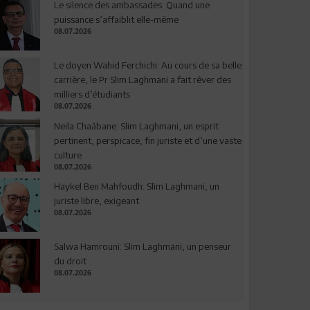
Le silence des ambassades: Quand une
puissance s’affaiblit elle-même
08.07.2026
Le doyen Wahid Ferchichi: Au cours de sa belle
carrière, le Pr Slim Laghmani a fait rêver des
milliers d’étudiants
08.07.2026
Neila Chaâbane: Slim Laghmani, un esprit
pertinent, perspicace, fin juriste et d’une vaste
culture
08.07.2026
Haykel Ben Mahfoudh: Slim Laghmani, un
juriste libre, exigeant
08.07.2026
Salwa Hamrouni: Slim Laghmani, un penseur
du droit
08.07.2026