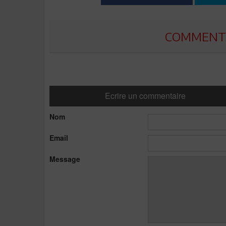
COMMENTE
Ecrire un commentaire
Nom
Email
Message