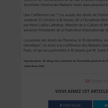
Secrétaire Général des Nations Unies dans plusieurs M
Une Conférence sur ‘‘ Les acquis des droits de l’homm
vendredi 23 octobre à 16 heures 30 à l’Académie Bei
par Mme Latifa Lakhdhar, Ministre de la Culture et 
ancienne Présidente de la Fédération Internationale 
La journée des droits de l’homme, le 10 décembre, s
climatique’’, en écho à la conférence des Nations Un
Paris, et qui sera présentée à 16 heures par M. Samir
Légende photo : M. Mongi Slim, président de l’Assemblée générale de l
Crédit Photo ONU
Envoyer à u
VOUS AIMEZ CET ARTICLE
PARTAGER