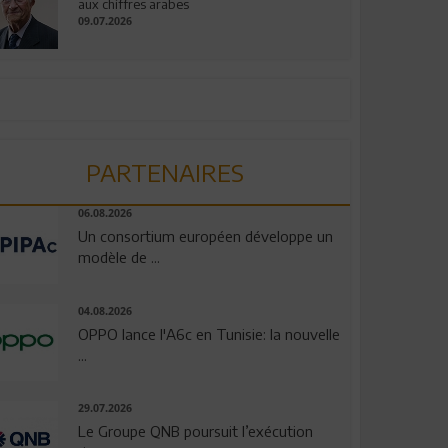
aux chiffres arabes
09.07.2026
PARTENAIRES
06.08.2026
Un consortium européen développe un
modèle de ...
04.08.2026
OPPO lance l'A6c en Tunisie: la nouvelle
...
29.07.2026
Le Groupe QNB poursuit l’exécution