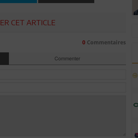
R CET ARTICLE
0
Commentaires
Commenter