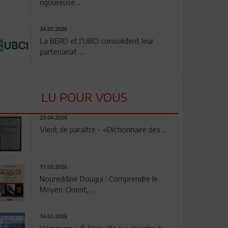
rigoureuse ...
24.07.2026
La BERD et l’UBCI consolident leur
partenariat ...
LU POUR VOUS
23.04.2026
Vient de paraître - «Dictionnaire des ...
17.03.2026
Noureddine Dougui : Comprendre le
Moyen-Orient, ...
14.03.2026