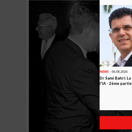
NEWS
- 06.08.2026
Dr Sami Bahri: La
l'IA - 2ème partie