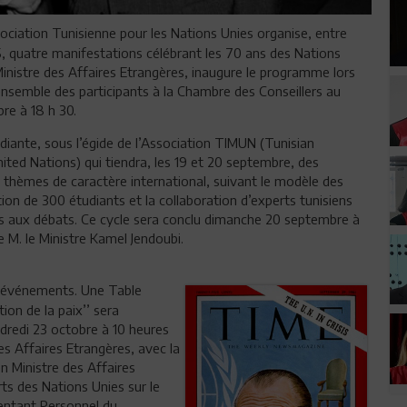
ociation Tunisienne pour les Nations Unies organise, entre
 quatre manifestations célébrant les 70 ans des Nations
inistre des Affaires Etrangères, inaugure le programme lors
nsemble des participants à la Chambre des Conseillers au
re à 18 h 30.
diante, sous l’égide de l’Association TIMUN (Tunisian
ited Nations) qui tiendra, les 19 et 20 septembre, des
thèmes de caractère international, suivant le modèle des
tion de 300 étudiants et la collaboration d’experts tunisiens
is aux débats. Ce cycle sera conclu dimanche 20 septembre à
e M. le Ministre Kamel Jendoubi.
x événements. Une Table
ion de la paix’’ sera
ndredi 23 octobre à 10 heures
s Affaires Etrangères, avec la
n Ministre des Affaires
s des Nations Unies sur le
entant Personnel du