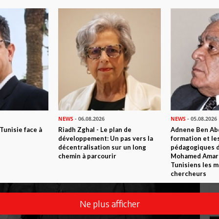
NEWS
- 06.08.2026
NEWS
- 05.08.2026
 Tunisie face à
Riadh Zghal - Le plan de
Adnene Ben Abd
développement: Un pas vers la
formation et le
décentralisation sur un long
pédagogiques di
chemin à parcourir
Mohamed Amara,
Tunisiens les m
chercheurs
Ne plus afficher