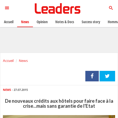
Accueil
News
Opinion
Notes & Docs
Success story
Homma
Accueil
News
NEWS
- 27.07.2015
De nouveaux crédits aux hôtels pour faire face à la
crise...mais sans garantie de l'Etat