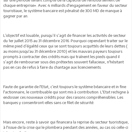
chaque entreprise». Avec 4 milliards d'engagement en faveur du secteur
touristiaue, le système bancaire est pénalisé de 300 MD de manque à
gagner par an.
L’objectif est louable, puisqu’il s’agit de financer les activités de secteur
du 1er juillet 2015 au 31 décembre 2016. Pourquoi cependant traiter sur le
même pied d’égalité ceux qui se sont toujours acquittés de leurs dettes (
au moins jusqu'au 31 décembre 2010) et les mauvais payeurs toujours
prompts à contracter des crédits mais qui traînent les pieds quand il
s’agit de rembourser sous des prétextes souvent fallacieux, n'hésitant
pas en cas de refus à faire du chantage aux licenciements.
Faute de garantie de l'Etat, c’est toujours le système béancaire et in fine
l'actionnaire, le contribuable qui sont mis à contribution. L'Etat rechigne à
endosser ces nouveaux crédits pour des raisons compréhensibles. Les
banques y consentiront-elles sans ce filet de sécurité.
Mais encore, reste à savoir qui financera la reprise du secteur tuoristique,
à l'issue de la crise qui le plombera pendant des années, au cas où celle-ci