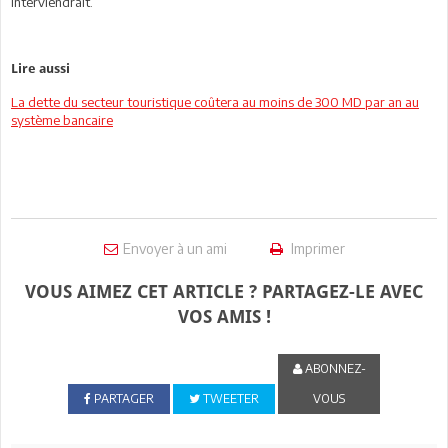
interviendrait.
Lire aussi
La dette du secteur touristique coûtera au moins de 300 MD par an au
système bancaire
Envoyer à un ami
Imprimer
VOUS AIMEZ CET ARTICLE ? PARTAGEZ-LE AVEC
VOS AMIS !
ABONNEZ-
PARTAGER
TWEETER
VOUS