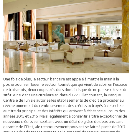
Une fois de plus, le secteur bancaire est appelé à mettre la main à la
poche pour renflouer le secteur touristique qui vient de subir en l’espace
de trois mois, deux coups très durs dont il risque de ne pas se relever de
sitôt. Ainsi dans une circulaire en date du 22 juillet courant, la Banque
Centrale de Tunisie autorise les établissements de crédit à procéder au
rééchelonnement du remboursement des crédits octroyés à ce secteur
au titre du principal et des intérêts qui arrivent à échéance au cours des
années 2015 et 2016. Mais, également à consentir à titre exceptionnel de
nouveaux crédits sur sept ans avec un délai de grâce de deux ans sans
garantie de l’Etat, «le remboursement pouvant se faire à partir de 2017
sur une période tenant compte de la capacité de remboursement de