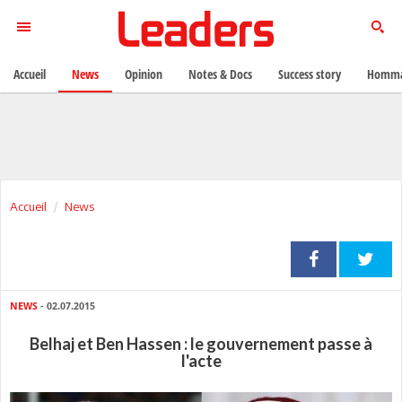
Accueil
News
Opinion
Notes & Docs
Success story
Homma
Accueil
News
NEWS
- 02.07.2015
Belhaj et Ben Hassen : le gouvernement passe à
l'acte