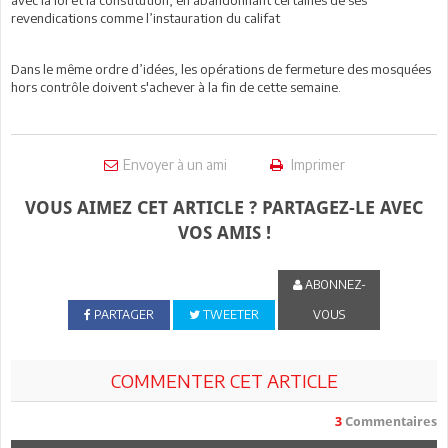
revendications comme l’instauration du califat
Dans le même ordre d’idées, les opérations de fermeture des mosquées
hors contrôle doivent s'achever à la fin de cette semaine.
Envoyer à un ami
Imprimer
VOUS AIMEZ CET ARTICLE ? PARTAGEZ-LE AVEC
VOS AMIS !
ABONNEZ-
PARTAGER
TWEETER
VOUS
COMMENTER CET ARTICLE
3
Commentaires