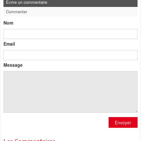
Ecrire un commentaire
Commenter
Nom
Email
Message
Envoyer