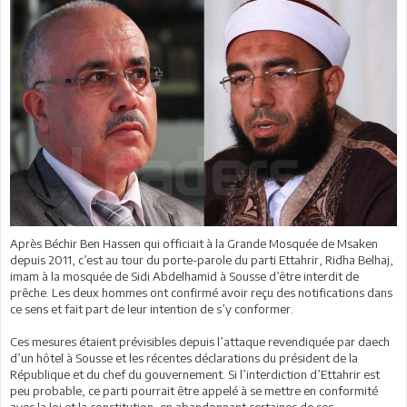
Après Béchir Ben Hassen qui officiait à la Grande Mosquée de Msaken
depuis 2011, c’est au tour du porte-parole du parti Ettahrir, Ridha Belhaj,
imam à la mosquée de Sidi Abdelhamid à Sousse d’être interdit de
prêche. Les deux hommes ont confirmé avoir reçu des notifications dans
ce sens et fait part de leur intention de s’y conformer.
Ces mesures étaient prévisibles depuis l’attaque revendiquée par daech
d’un hôtel à Sousse et les récentes déclarations du président de la
République et du chef du gouvernement. Si l’interdiction d’Ettahrir est
peu probable, ce parti pourrait être appelé à se mettre en conformité
avec la loi et la constitution, en abandonnant certaines de ses