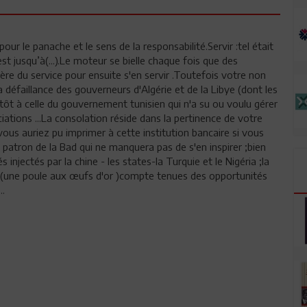
pour le panache et le sens de la responsabilité.Servir :tel était
est jusqu’à(...).Le moteur se bielle chaque fois que des
ère du service pour ensuite s'en servir .Toutefois votre non
 défaillance des gouverneurs d'Algérie et de la Libye (dont les
utôt à celle du gouvernement tunisien qui n'a su ou voulu gérer
iations ...La consolation réside dans la pertinence de votre
 vous auriez pu imprimer à cette institution bancaire si vous
u patron de la Bad qui ne manquera pas de s'en inspirer ;bien
 injectés par la chine - les states-la Turquie et le Nigéria ;la
 (une poule aux œufs d'or )compte tenues des opportunités
..