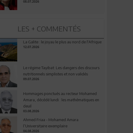
08.07.2026
LES + COMMENTÉS
La Galite : le joyau le plus au nord de l'Afrique
12.07.2026
Le régime Tayibat: Les dangers des discours
nutritionnels simplistes et non validés
09.07.2026
Hommages ponctués au recteur Mohamed
Amara, décédé lundi : les mathématiques en
deuil
03.08.2026
Ahmed Friaa - Mohamed Amara:
l’Universitaire exemplaire
04.08.2026