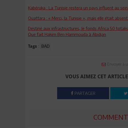
Kabéruka : La Tunisie restera un pays influent au sein
Ouattara : « Merci, la Tunisie », mais elle était absen
Destiné aux infrastructures, le fonds Africa 50 totalise
Que fait Hakim Ben Hammouda à Abidjan
:
BAD
Tags
Envoyer à u
VOUS AIMEZ CET ARTICLE
PARTAGER
COMMENTE