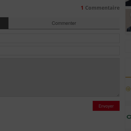
1
Commentaire
Commenter
Envoyer