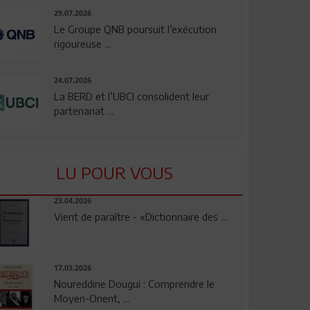
29.07.2026
Le Groupe QNB poursuit l’exécution
rigoureuse ...
24.07.2026
La BERD et l’UBCI consolident leur
partenariat ...
LU POUR VOUS
23.04.2026
Vient de paraître - «Dictionnaire des ...
17.03.2026
Noureddine Dougui : Comprendre le
Moyen-Orient, ...