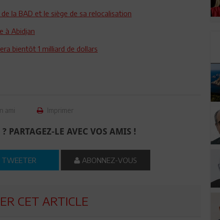
 de la BAD et le siège de sa relocalisation
te à Abidjan
ra bientôt 1 milliard de dollars
n ami
Imprimer
 ? PARTAGEZ-LE AVEC VOS AMIS !
TWEETER
ABONNEZ-VOUS
R CET ARTICLE