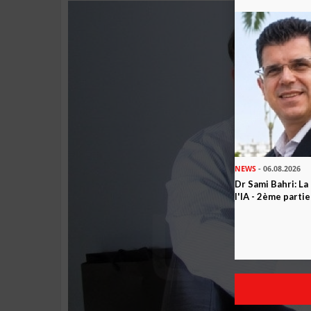
NEWS
- 06.08.2026
Dr Sami Bahri: La
l'IA - 2ème partie