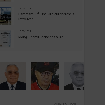
14.03.2026
Hammam-Lif: Une ville qui cherche à
retrouver ...
10.03.2026
Mongi Chemli: Mélanges à lire
ARTICLE SUIVANT