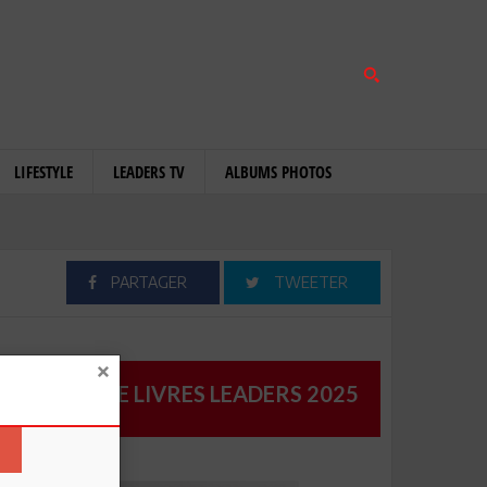
LIFESTYLE
LEADERS TV
ALBUMS PHOTOS
PARTAGER
TWEETER
CATALOGUE LIVRES LEADERS 2025