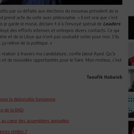
attu par sa défaite aux élections du nouveau président de la
prend acte du vote avec philosophie. « Il est vrai que c’est
 je garde le moral, déclare-t-il à l’envoyé spécial de
Leaders
loyé des efforts intenses et entrepris divers contacts. Ce qui
gérie et de la Libye qui n’ont pas souhaité voter pour moi. S’ils
 ça relève de la politique. »
is réaliser à travers ma candidature, confie Jaloul Ayed. Qu’à
s et de nouvelles opportunités pour le faire. Mon moteur, c’est
Taoufik Habaieb
pour la diplomatie tunisienne
ce de la BAD
e au cœur des assemblées annuelles
ances réelles ?