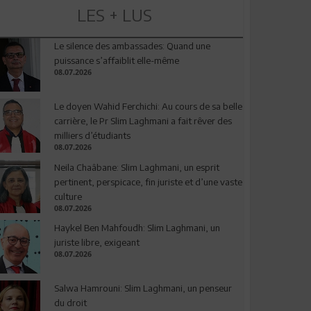
LES + LUS
Le silence des ambassades: Quand une
puissance s’affaiblit elle-même
08.07.2026
Le doyen Wahid Ferchichi: Au cours de sa belle
carrière, le Pr Slim Laghmani a fait rêver des
milliers d’étudiants
08.07.2026
Neila Chaâbane: Slim Laghmani, un esprit
pertinent, perspicace, fin juriste et d’une vaste
culture
08.07.2026
Haykel Ben Mahfoudh: Slim Laghmani, un
juriste libre, exigeant
08.07.2026
Salwa Hamrouni: Slim Laghmani, un penseur
du droit