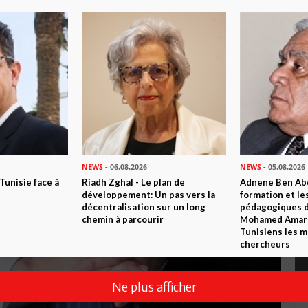
NEWS
- 06.08.2026
NEWS
- 05.08.2026
 Tunisie face à
Riadh Zghal - Le plan de
Adnene Ben Abd
développement: Un pas vers la
formation et le
décentralisation sur un long
pédagogiques di
chemin à parcourir
Mohamed Amara,
Tunisiens les m
chercheurs
Ne plus afficher