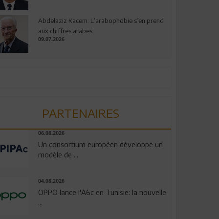
Abdelaziz Kacem: L’arabophobie s’en prend
aux chiffres arabes
09.07.2026
PARTENAIRES
06.08.2026
Un consortium européen développe un
modèle de ...
04.08.2026
OPPO lance l'A6c en Tunisie: la nouvelle
...