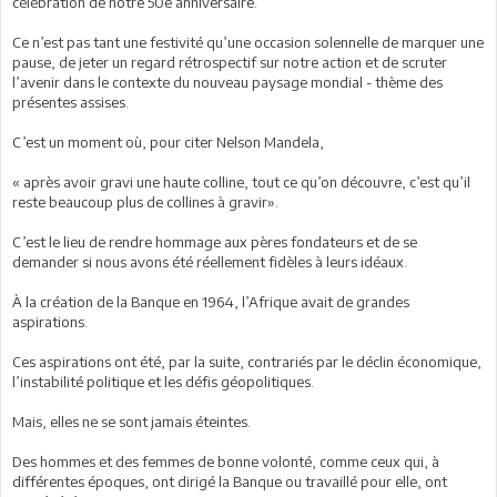
célébration de notre 50e anniversaire.
Ce n’est pas tant une festivité qu’une occasion solennelle de marquer une
pause, de jeter un regard rétrospectif sur notre action et de scruter
l’avenir dans le contexte du nouveau paysage mondial - thème des
présentes assises.
C’est un moment où, pour citer Nelson Mandela,
« après avoir gravi une haute colline, tout ce qu’on découvre, c’est qu’il
reste beaucoup plus de collines à gravir».
C’est le lieu de rendre hommage aux pères fondateurs et de se
demander si nous avons été réellement fidèles à leurs idéaux.
À la création de la Banque en 1964, l’Afrique avait de grandes
aspirations.
Ces aspirations ont été, par la suite, contrariés par le déclin économique,
l’instabilité politique et les défis géopolitiques.
Mais, elles ne se sont jamais éteintes.
Des hommes et des femmes de bonne volonté, comme ceux qui, à
différentes époques, ont dirigé la Banque ou travaillé pour elle, ont