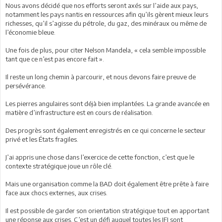
Nous avons décidé que nos efforts seront axés sur l’aide aux pays,
notamment les pays nantis en ressources afin qu’ils gèrent mieux leurs
richesses, qu’il s’agisse du pétrole, du gaz, des minéraux ou même de
l’économie bleue.
Une fois de plus, pour citer Nelson Mandela, « cela semble impossible
tant que ce n’est pas encore fait ».
Il reste un long chemin à parcourir, et nous devons faire preuve de
persévérance.
Les pierres angulaires sont déjà bien implantées. La grande avancée en
matière d’infrastructure est en cours de réalisation.
Des progrès sont également enregistrés en ce qui concerne le secteur
privé et les États fragiles.
J’ai appris une chose dans l’exercice de cette fonction, c’est que le
contexte stratégique joue un rôle clé.
Mais une organisation comme la BAD doit également être prête à faire
face aux chocs externes, aux crises.
Il est possible de garder son orientation stratégique tout en apportant
une réponse aux crises. C’est un défi auquel toutes les IFI sont