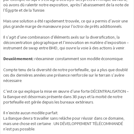
où avons dû ralentir notre exposition, après l’abaissement de la note de
l’Égypte et de la Tunisie.
Mais une solution a été rapidement trouvée, ce qui a permis d’avoir une
plus grande marge de manœuvre pour l’octroi de prêts additionnels.
Il s’agit d’une combinaison d’éléments axés sur la diversification, la
déconcentration géographique et l’innovation en matière d’exposition –
instrument de swap entre BMD, qui ouvre la voie à des actions à venir.
réexaminer constamment son modèle économique.
Deuxièmement:
Compte tenu de la diversité de notre portefeuille, qui a plus que doublé
ces dix dernières années une présence renforcée sur le terrain s’avère
nécessaire.
C’est ce qui explique la mise en œuvre d’une forte DÉCENTRALISATION –
la Banque est désormais présente dans 38 pays et la moitié de notre
portefeuille est gérée depuis les bureaux extérieurs.
Il n’existe aucun modèle parfait.
La Banque devra travailler sans relâche pour réussir dans ce domaine,
mais une chose est certaine : UN DÉVELOPPEMENT TÉLÉCOMMANDÉ
n’est pas possible.