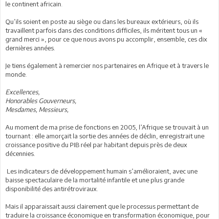
le continent africain.
Qu’ils soient en poste au siège ou dans les bureaux extérieurs, où ils
travaillent parfois dans des conditions difficiles, ils méritent tous un «
grand merci », pour ce que nous avons pu accomplir, ensemble, ces dix
dernières années.
Je tiens également à remercier nos partenaires en Afrique et à travers le
monde.
Excellences,
Honorables Gouverneurs,
Mesdames, Messieurs,
Au moment de ma prise de fonctions en 2005, l’Afrique se trouvait à un
tournant : elle amorçait la sortie des années de déclin, enregistrait une
croissance positive du PIB réel par habitant depuis près de deux
décennies.
Les indicateurs de développement humain s’amélioraient, avec une
baisse spectaculaire de la mortalité infantile et une plus grande
disponibilité des antirétroviraux.
Mais il apparaissait aussi clairement que le processus permettant de
traduire la croissance économique en transformation économique, pour