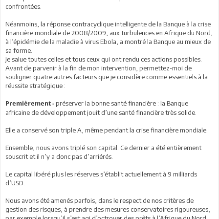
confrontées.
Néanmoins, la réponse contracyclique intelligente de la Banque à la crise
financière mondiale de 2008/2009, aux turbulences en Afrique du Nord,
à l’épidémie de la maladie à virus Ebola, a montré la Banque au mieux de
sa forme.
Je salue toutes celles et tous ceux qui ont rendu ces actions possibles.
Avant de parvenir à la fin de mon intervention, permettez-moi de
souligner quatre autres facteurs que je considère comme essentiels à la
réussite stratégique :
préserver la bonne santé financière : la Banque
Premièrement -
africaine de développement jouit d’une santé financière très solide.
Elle a conservé son triple A, même pendant la crise financière mondiale.
Ensemble, nous avons triplé son capital. Ce dernier a été entièrement
souscrit et il n’y a donc pas d’arriérés.
Le capital libéré plus les réserves s’établit actuellement à 9 milliards
d’USD.
Nous avons été amenés parfois, dans le respect de nos critères de
gestion des risques, à prendre des mesures conservatoires rigoureuses,
par exemple lorsqu’il s’est agi d’octroyer des prêts à l’Afrique du Nord,