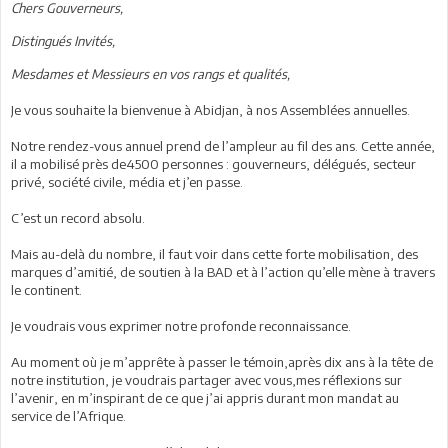
Chers Gouverneurs,
Distingués Invités,
Mesdames et Messieurs en vos rangs et qualités,
Je vous souhaite la bienvenue à Abidjan, à nos Assemblées annuelles.
Notre rendez-vous annuel prend de l’ampleur au fil des ans. Cette année,
il a mobilisé près de4500 personnes : gouverneurs, délégués, secteur
privé, société civile, média et j’en passe.
C’est un record absolu.
Mais au-delà du nombre, il faut voir dans cette forte mobilisation, des
marques d’amitié, de soutien à la BAD et à l’action qu’elle mène à travers
le continent.
Je voudrais vous exprimer notre profonde reconnaissance.
Au moment où je m’apprête à passer le témoin,après dix ans à la tête de
notre institution, je voudrais partager avec vous,mes réflexions sur
l’avenir, en m’inspirant de ce que j’ai appris durant mon mandat au
service de l’Afrique.