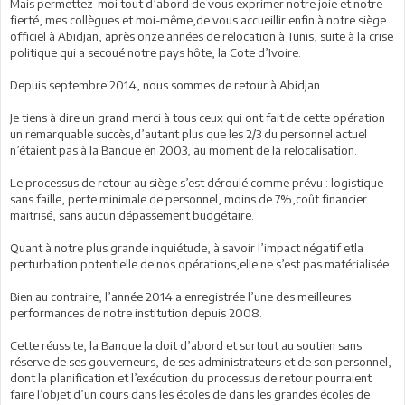
Mais permettez-moi tout d’abord de vous exprimer notre joie et notre
fierté, mes collègues et moi-même,de vous accueillir enfin à notre siège
officiel à Abidjan, après onze années de relocation à Tunis, suite à la crise
politique qui a secoué notre pays hôte, la Cote d’Ivoire.
Depuis septembre 2014, nous sommes de retour à Abidjan.
Je tiens à dire un grand merci à tous ceux qui ont fait de cette opération
un remarquable succès,d’autant plus que les 2/3 du personnel actuel
n’étaient pas à la Banque en 2003, au moment de la relocalisation.
Le processus de retour au siège s’est déroulé comme prévu : logistique
sans faille, perte minimale de personnel, moins de 7%,coût financier
maitrisé, sans aucun dépassement budgétaire.
Quant à notre plus grande inquiétude, à savoir l’impact négatif etla
perturbation potentielle de nos opérations,elle ne s’est pas matérialisée.
Bien au contraire, l’année 2014 a enregistrée l’une des meilleures
performances de notre institution depuis 2008.
Cette réussite, la Banque la doit d’abord et surtout au soutien sans
réserve de ses gouverneurs, de ses administrateurs et de son personnel,
dont la planification et l’exécution du processus de retour pourraient
faire l’objet d’un cours dans les écoles de dans les grandes écoles de