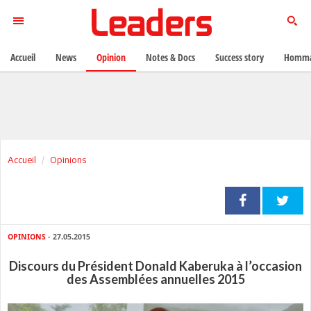
Accueil
News
Opinion
Notes & Docs
Success story
Homma
Accueil
Opinions
OPINIONS
- 27.05.2015
Discours du Président Donald Kaberuka à l’occasion
des Assemblées annuelles 2015