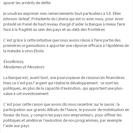
apurer les arriérés de dette.
Je voudrais exprimer mes remerciements tout particuliers à S.E. Ellen
Johnson-Sirleaf, Présidente du Liberia qui est ici avec nous, pour avoir
présidé un Panel de haut niveau chargé d’aider la Banque à mieux faire
face à la fragilité au sein des pays et au-delà des frontières.
C’est grâce à cette initiative que nous avons réussi à faire partie des
premières organisations à apporter une réponse efficace à l’épidémie de
la maladie à virus Ebola.
Excellences,
Mesdames et Messieurs
La Banque est, avant tout, une pourvoyeuse de ressources financières.
Mais ce n’est pas l’argent qui réalise le développement : ce sont les
politiques, en plus de la capacité d’exécution, qui apportent une plus-
value à cet investissement.
C’est pour cette raison que avons dû nous recentrer sur le savoir, la
participation aux grands débats de l’heure, le pouvoir de mobilisation en
faveur de tous, y compris les pays non emprunteurs, pour affiner les
politiques et améliorer l’exécution de nos programmes, par exemple
l’aide aux pays.