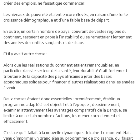
créer des emplois, ne faisait que commencer.
Les niveaux de pauvreté étaient encore élevés, en raison d’une forte
croissance démographique et d’une faible base de départ.
En outre, un certain nombre de pays, couvrant de vastes régions du
continent, restaient en proie à l’instabilité ou se remettaient lentement
des années de conflits sanglants et de chaos.
Et il y avait autre chose :
Alors que les réalisations du continent étaient remarquables, en
particulier dans le secteur de la santé, leur durabilité était fortement
tributaire de la capacité des pays africains à jeter des bases
économiques solides pour financer d’autres réalisations dans les années
à venir.
Deux choses étaient donc essentielles : premièrement, établir un
programme adapté à cet objectif et à l’époque ; deuxièmement,
examiner attentivement les avantages comparatifs de la Banque, se
limiter à un certain nombre d’actions, les mener correctement et
efficacement.
C’est ce qu’il fallait à la nouvelle dynamique africaine. Le moment était
venu d’imprimer un grand élan au programme de croissance, qui faisait