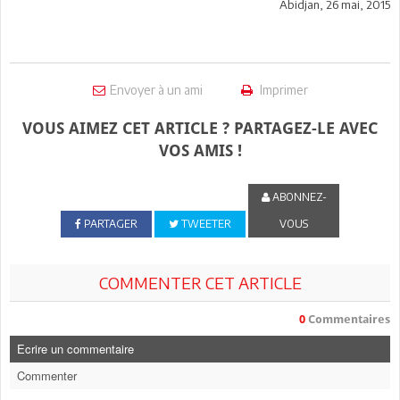
Abidjan, 26 mai, 2015
Envoyer à un ami
Imprimer
VOUS AIMEZ CET ARTICLE ? PARTAGEZ-LE AVEC
VOS AMIS !
ABONNEZ-
PARTAGER
TWEETER
VOUS
COMMENTER CET ARTICLE
0
Commentaires
Ecrire un commentaire
Commenter