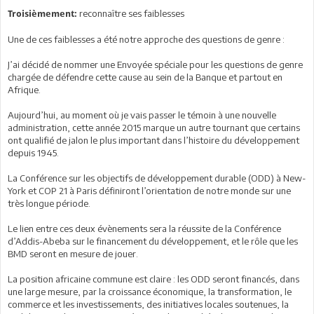
reconnaître ses faiblesses
Troisièmement:
Une de ces faiblesses a été notre approche des questions de genre :
J’ai décidé de nommer une Envoyée spéciale pour les questions de genre
chargée de défendre cette cause au sein de la Banque et partout en
Afrique.
Aujourd’hui, au moment où je vais passer le témoin à une nouvelle
administration, cette année 2015 marque un autre tournant que certains
ont qualifié de jalon le plus important dans l’histoire du développement
depuis 1945.
La Conférence sur les objectifs de développement durable (ODD) à New-
York et COP 21 à Paris définiront l’orientation de notre monde sur une
très longue période.
Le lien entre ces deux évènements sera la réussite de la Conférence
d’Addis-Abeba sur le financement du développement, et le rôle que les
BMD seront en mesure de jouer.
La position africaine commune est claire : les ODD seront financés, dans
une large mesure, par la croissance économique, la transformation, le
commerce et les investissements, des initiatives locales soutenues, la