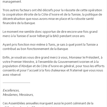
management.
Trois autres facteurs ont été décisifs pour la réussite de cette opération :
la coopération étroite de la Côte d’Ivoire et de la Tunisie, la politique de
décentralisation que nous avons mise en place et la robuste santé
financière de la Banque.
Le moment me semble donc opportun de dire encore une fois grand
merci à la Tunisie d’avoir hébergé la BAD pendant onze ans.
Ayant pris fonction moi-même à Tunis, je sais à quel point la Tunisie a
contribué au bon fonctionnement de la Banque.
Enfin, je voudrais vous dire grand merci à vous, Monsieur le Président, à
votre Premier Ministre, à l’ensemble du Gouvernement ivoirien et à la
population d’Abidjan et de Côte d’Ivoire en général, pour tous les efforts
consentis et pour l’accueil à la fois chaleureux et fraternel que vous nous
avez réservé.
-----------------------
Excellences,
Mesdames, Messieurs,
Ces Assemblées annuelles marquent aussi le point culminant de la