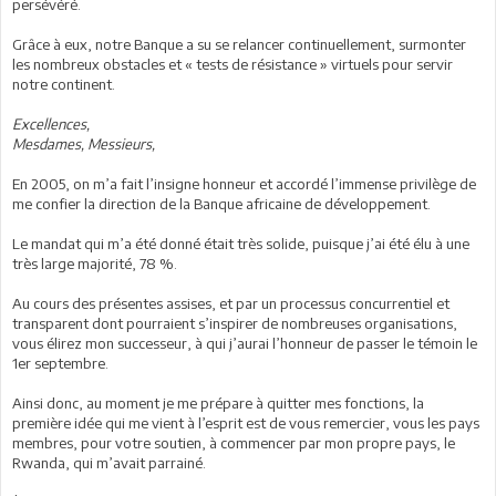
persévéré.
Grâce à eux, notre Banque a su se relancer continuellement, surmonter
les nombreux obstacles et « tests de résistance » virtuels pour servir
notre continent.
Excellences,
Mesdames, Messieurs,
En 2005, on m’a fait l’insigne honneur et accordé l’immense privilège de
me confier la direction de la Banque africaine de développement.
Le mandat qui m’a été donné était très solide, puisque j’ai été élu à une
très large majorité, 78 %.
Au cours des présentes assises, et par un processus concurrentiel et
transparent dont pourraient s’inspirer de nombreuses organisations,
vous élirez mon successeur, à qui j’aurai l’honneur de passer le témoin le
1er septembre.
Ainsi donc, au moment je me prépare à quitter mes fonctions, la
première idée qui me vient à l’esprit est de vous remercier, vous les pays
membres, pour votre soutien, à commencer par mon propre pays, le
Rwanda, qui m’avait parrainé.