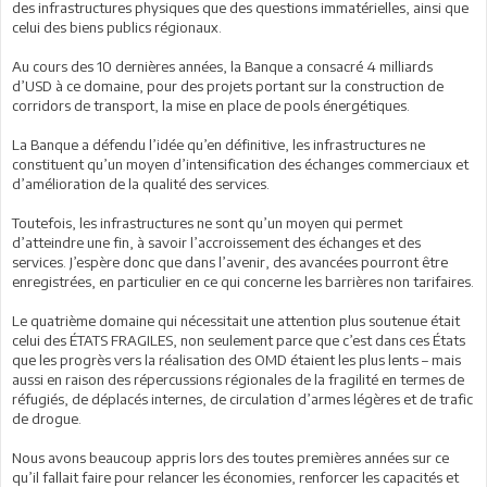
des infrastructures physiques que des questions immatérielles, ainsi que
celui des biens publics régionaux.
Au cours des 10 dernières années, la Banque a consacré 4 milliards
d’USD à ce domaine, pour des projets portant sur la construction de
corridors de transport, la mise en place de pools énergétiques.
La Banque a défendu l’idée qu’en définitive, les infrastructures ne
constituent qu’un moyen d’intensification des échanges commerciaux et
d’amélioration de la qualité des services.
Toutefois, les infrastructures ne sont qu’un moyen qui permet
d’atteindre une fin, à savoir l’accroissement des échanges et des
services. J’espère donc que dans l’avenir, des avancées pourront être
enregistrées, en particulier en ce qui concerne les barrières non tarifaires.
Le quatrième domaine qui nécessitait une attention plus soutenue était
celui des ÉTATS FRAGILES, non seulement parce que c’est dans ces États
que les progrès vers la réalisation des OMD étaient les plus lents – mais
aussi en raison des répercussions régionales de la fragilité en termes de
réfugiés, de déplacés internes, de circulation d’armes légères et de trafic
de drogue.
Nous avons beaucoup appris lors des toutes premières années sur ce
qu’il fallait faire pour relancer les économies, renforcer les capacités et