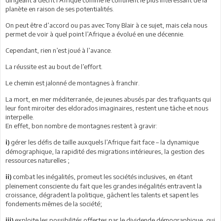
planète en raison de ses potentialités.
On peut être d’accord ou pas avec Tony Blair à ce sujet, mais cela nous
permet de voir à quel point l’Afrique a évolué en une décennie.
Cependant, rien n’est joué à l’avance.
La réussite est au bout de l’effort.
Le chemin est jalonné de montagnes à franchir.
La mort, en mer méditerranée, de jeunes abusés par des trafiquants qui
leur font miroiter des eldorados imaginaires, restent une tâche et nous
interpelle.
En effet, bon nombre de montagnes restent à gravir:
gérer les défis de taille auxquels l’Afrique fait face – la dynamique
i)
démographique, la rapidité des migrations intérieures, la gestion des
ressources naturelles ;
combat les inégalités, promeut les sociétés inclusives, en étant
ii)
pleinement consciente du fait que les grandes inégalités entravent la
croissance, dégradent la politique, gâchent les talents et sapent les
fondements mêmes de la société;
exploite les possibilités offertes par le dividende démographique, qui
iii)