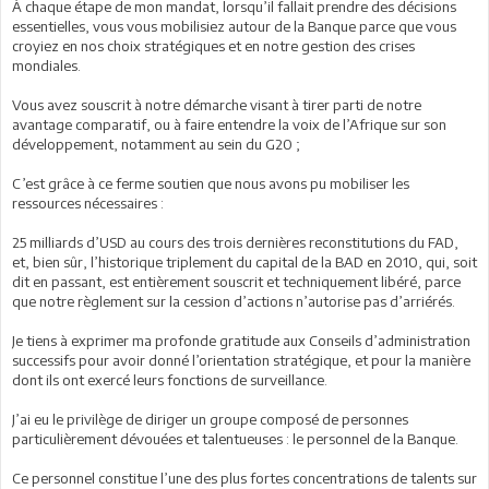
À chaque étape de mon mandat, lorsqu’il fallait prendre des décisions
essentielles, vous vous mobilisiez autour de la Banque parce que vous
croyiez en nos choix stratégiques et en notre gestion des crises
mondiales.
Vous avez souscrit à notre démarche visant à tirer parti de notre
avantage comparatif, ou à faire entendre la voix de l’Afrique sur son
développement, notamment au sein du G20 ;
C’est grâce à ce ferme soutien que nous avons pu mobiliser les
ressources nécessaires :
25 milliards d’USD au cours des trois dernières reconstitutions du FAD,
et, bien sûr, l’historique triplement du capital de la BAD en 2010, qui, soit
dit en passant, est entièrement souscrit et techniquement libéré, parce
que notre règlement sur la cession d’actions n’autorise pas d’arriérés.
Je tiens à exprimer ma profonde gratitude aux Conseils d’administration
successifs pour avoir donné l’orientation stratégique, et pour la manière
dont ils ont exercé leurs fonctions de surveillance.
J’ai eu le privilège de diriger un groupe composé de personnes
particulièrement dévouées et talentueuses : le personnel de la Banque.
Ce personnel constitue l’une des plus fortes concentrations de talents sur