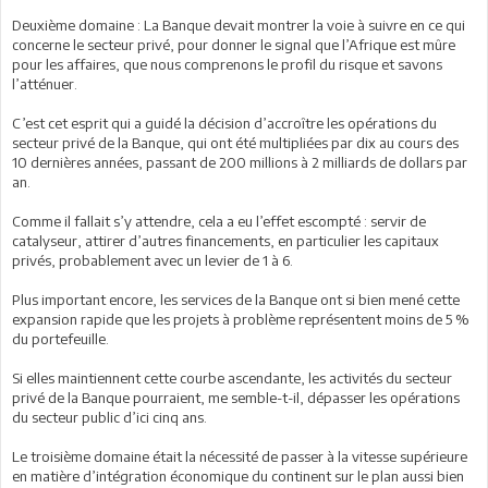
Deuxième domaine : La Banque devait montrer la voie à suivre en ce qui
concerne le secteur privé, pour donner le signal que l’Afrique est mûre
pour les affaires, que nous comprenons le profil du risque et savons
l’atténuer.
C’est cet esprit qui a guidé la décision d’accroître les opérations du
secteur privé de la Banque, qui ont été multipliées par dix au cours des
10 dernières années, passant de 200 millions à 2 milliards de dollars par
an.
Comme il fallait s’y attendre, cela a eu l’effet escompté : servir de
catalyseur, attirer d’autres financements, en particulier les capitaux
privés, probablement avec un levier de 1 à 6.
Plus important encore, les services de la Banque ont si bien mené cette
expansion rapide que les projets à problème représentent moins de 5 %
du portefeuille.
Si elles maintiennent cette courbe ascendante, les activités du secteur
privé de la Banque pourraient, me semble-t-il, dépasser les opérations
du secteur public d’ici cinq ans.
Le troisième domaine était la nécessité de passer à la vitesse supérieure
en matière d’intégration économique du continent sur le plan aussi bien