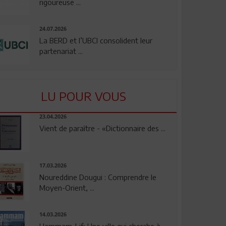
rigoureuse ...
24.07.2026
La BERD et l’UBCI consolident leur
partenariat ...
LU POUR VOUS
23.04.2026
Vient de paraître - «Dictionnaire des ...
17.03.2026
Noureddine Dougui : Comprendre le
Moyen-Orient, ...
14.03.2026