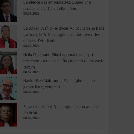
Le silence des ambassades: Quand une
puissance s’affaiblit elle-même
08.07.2026
Le doyen Wahid Ferchichi: Au cours de sa belle
carrière, le Pr Slim Laghmani a fait rêver des
milliers d’étudiants
08.07.2026
Neila Chaâbane: Slim Laghmani, un esprit
pertinent, perspicace, fin juriste et d’une vaste
culture
08.07.2026
Haykel Ben Mahfoudh: Slim Laghmani, un
juriste libre, exigeant
08.07.2026
Salwa Hamrouni: Slim Laghmani, un penseur
du droit
08.07.2026