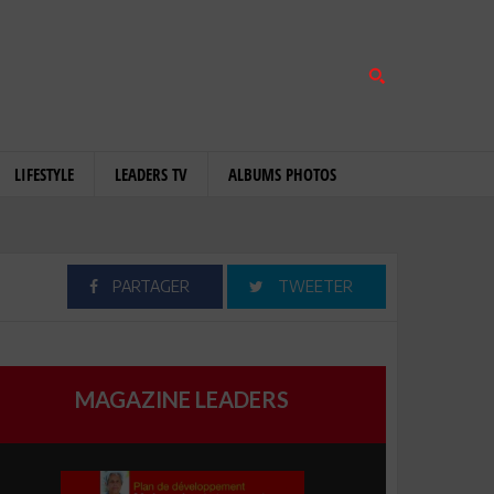
LIFESTYLE
LEADERS TV
ALBUMS PHOTOS
PARTAGER
TWEETER
MAGAZINE LEADERS