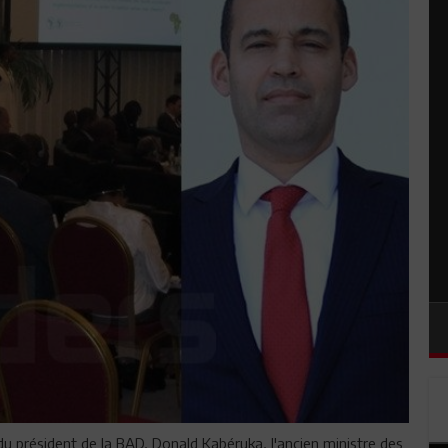
l du président de la BAD, Donald Kabéruka, l'ancien ministre des