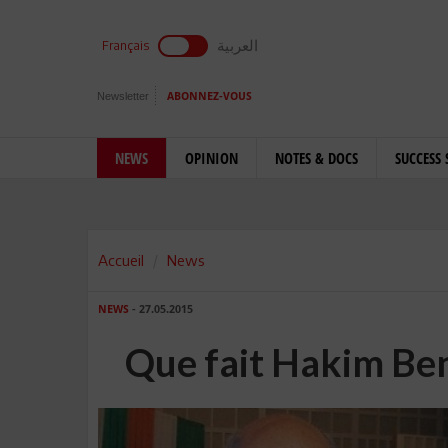
العربية
Français
Newsletter
ABONNEZ-VOUS
NEWS
OPINION
NOTES & DOCS
SUCCESS 
Accueil
News
NEWS
- 27.05.2015
Que fait Hakim B