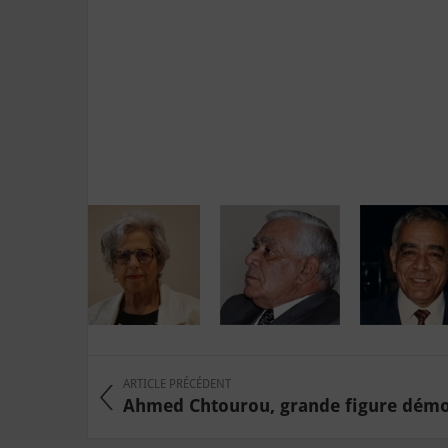
ARTICLE PRÉCÉDENT
Ahmed Chtourou, grande figure démocr