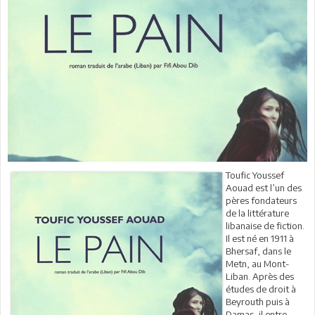
Toufic Youssef
Aouad est l’un des
pères fondateurs
de la littérature
libanaise de fiction.
Il est né en 1911 à
Bhersaf, dans le
Metn, au Mont-
Liban. Après des
études de droit à
Beyrouth puis à
Damas, il entre