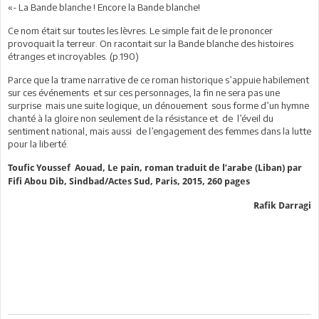
«- La Bande blanche ! Encore la Bande blanche!
Ce nom était sur toutes les lèvres. Le simple fait de le prononcer
provoquait la terreur. On racontait sur la Bande blanche des histoires
étranges et incroyables. (p.190)
Parce que la trame narrative de ce roman historique s’appuie habilement
sur ces événements et sur ces personnages, la fin ne sera pas une
surprise mais une suite logique, un dénouement sous forme d’un hymne
chanté à la gloire non seulement de la résistance et de l’éveil du
sentiment national, mais aussi de l’engagement des femmes dans la lutte
pour la liberté.
Toufic Youssef Aouad, Le pain, roman traduit de l’arabe (Liban) par
Fifi Abou Dib, Sindbad/Actes Sud, Paris, 2015, 260 pages
Rafik Darragi