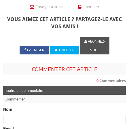
Envoyer à un ami
Imprimer
VOUS AIMEZ CET ARTICLE ? PARTAGEZ-LE AVEC
VOS AMIS !
ABONNEZ-
PARTAGER
TWEETER
VOUS
COMMENTER CET ARTICLE
0
Commentaires
Ecrire un commentaire
Commenter
Nom
Email