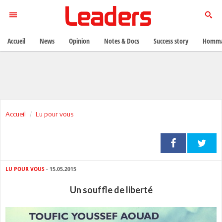
Accueil
News
Opinion
Notes & Docs
Success story
Homma
Accueil
Lu pour vous
LU POUR VOUS
- 15.05.2015
Un souffle de liberté