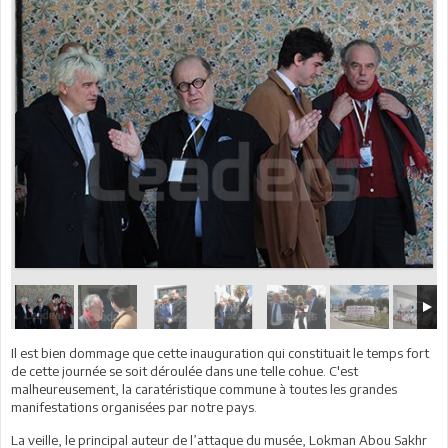
Il est bien dommage que cette inauguration qui constituait le temps fort
de cette journée se soit déroulée dans une telle cohue. C'est
malheureusement, la caratéristique commune à toutes les grandes
manifestations organisées par notre pays.
La veille, le principal auteur de l’attaque du musée, Lokman Abou Sakhr