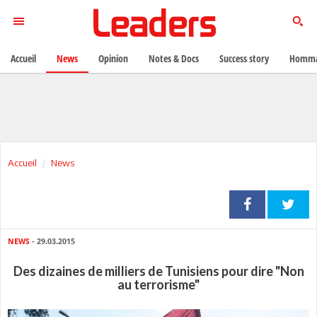
Accueil
News
Opinion
Notes & Docs
Success story
Homma
Accueil
News
NEWS
- 29.03.2015
Des dizaines de milliers de Tunisiens pour dire "Non
au terrorisme"