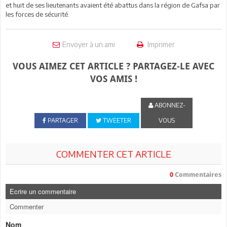
et huit de ses lieutenants avaient été abattus dans la région de Gafsa par
les forces de sécurité.
Envoyer à un ami
Imprimer
VOUS AIMEZ CET ARTICLE ? PARTAGEZ-LE AVEC
VOS AMIS !
ABONNEZ-
PARTAGER
TWEETER
VOUS
COMMENTER CET ARTICLE
0
Commentaires
Ecrire un commentaire
Commenter
Nom