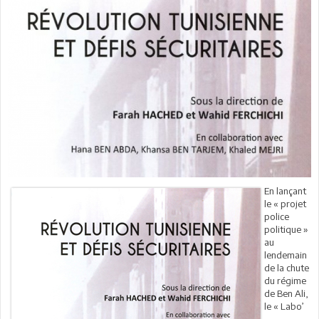
En lançant
le « projet
police
politique »
au
lendemain
de la chute
du régime
de Ben Ali,
le « Labo’