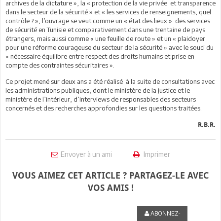
archives de la dictature », la « protection de la vie privée et transparence
dans le secteur de la sécurité » et « les services de renseignements, quel
contrôle ? », l’ouvrage se veut comme un « état des lieux » des services
de sécurité en Tunisie et comparativement dans une trentaine de pays
étrangers, mais aussi comme « une feuille de route » et un « plaidoyer
pour une réforme courageuse du secteur de la sécurité » avec le souci du
« nécessaire équilibre entre respect des droits humains et prise en
compte des contraintes sécuritaires ».
Ce projet mené sur deux ans a été réalisé à la suite de consultations avec
les administrations publiques, dont le ministère de la justice et le
ministère de l’intérieur, d’interviews de responsables des secteurs
concernés et des recherches approfondies sur les questions traitées.
R.B.R.
Envoyer à un ami
Imprimer
VOUS AIMEZ CET ARTICLE ? PARTAGEZ-LE AVEC
VOS AMIS !
ABONNEZ-