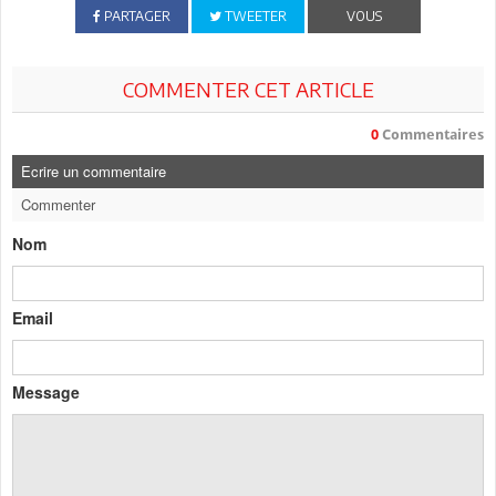
PARTAGER
TWEETER
VOUS
COMMENTER CET ARTICLE
0
Commentaires
Ecrire un commentaire
Commenter
Nom
Email
Message