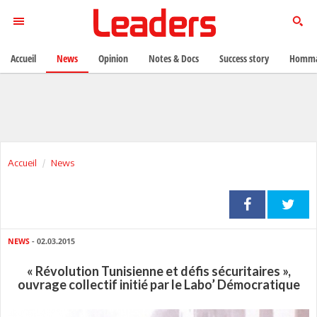
Accueil
News
Opinion
Notes & Docs
Success story
Homma
Accueil
News
NEWS
- 02.03.2015
« Révolution Tunisienne et défis sécuritaires »,
ouvrage collectif initié par le Labo’ Démocratique