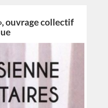
», ouvrage collectif
que