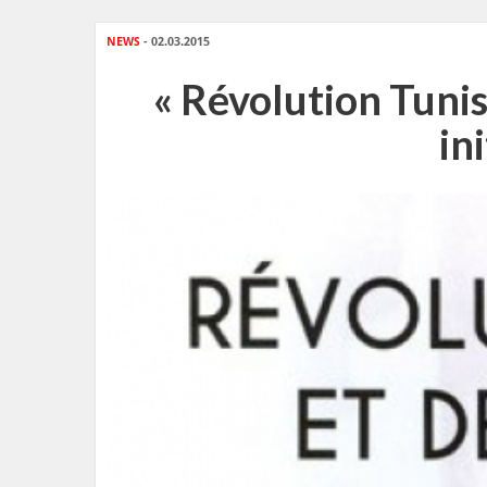
NEWS
- 02.03.2015
« Révolution Tunisi
in