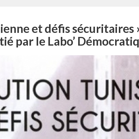
enne et défis sécuritaires 
itié par le Labo’ Démocrati