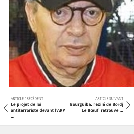
ARTICLE PRÉCÉDENT
ARTICLE SUIVANT
Le projet de loi
Bourguiba, l’exilé de Bordj
antiterroriste devant l'ARP
Le Bœuf, retrouve ...
...