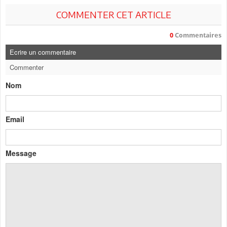
COMMENTER CET ARTICLE
0
Commentaires
Ecrire un commentaire
Commenter
Nom
Email
Message