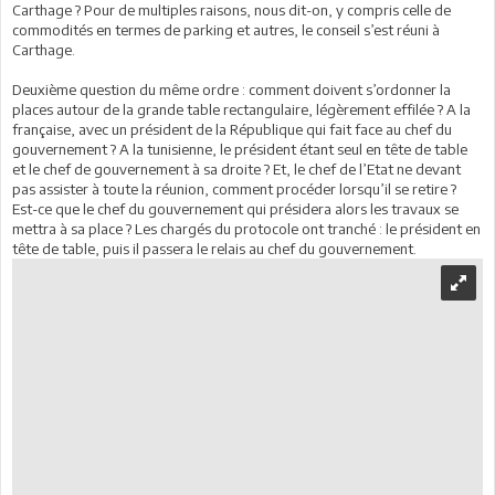
Carthage ? Pour de multiples raisons, nous dit-on, y compris celle de
commodités en termes de parking et autres, le conseil s’est réuni à
Carthage.
Deuxième question du même ordre : comment doivent s’ordonner la
places autour de la grande table rectangulaire, légèrement effilée ? A la
française, avec un président de la République qui fait face au chef du
gouvernement ? A la tunisienne, le président étant seul en tête de table
et le chef de gouvernement à sa droite ? Et, le chef de l’Etat ne devant
pas assister à toute la réunion, comment procéder lorsqu’il se retire ?
Est-ce que le chef du gouvernement qui présidera alors les travaux se
mettra à sa place ? Les chargés du protocole ont tranché : le président en
tête de table, puis il passera le relais au chef du gouvernement.