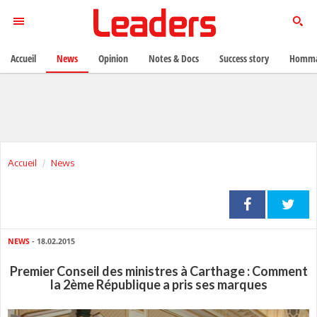
Accueil
News
Opinion
Notes & Docs
Success story
Homma
Accueil
News
NEWS
- 18.02.2015
Premier Conseil des ministres à Carthage : Comment
la 2ème République a pris ses marques