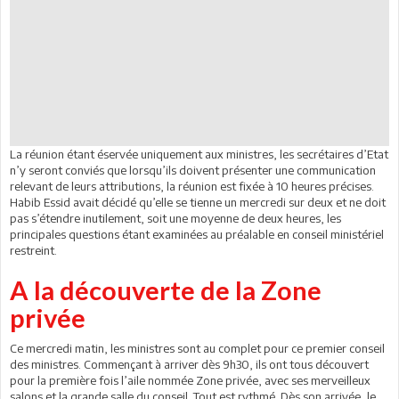
La réunion étant éservée uniquement aux ministres, les secrétaires d’Etat
n’y seront conviés que lorsqu’ils doivent présenter une communication
relevant de leurs attributions, la réunion est fixée à 10 heures précises.
Habib Essid avait décidé qu’elle se tienne un mercredi sur deux et ne doit
pas s’étendre inutilement, soit une moyenne de deux heures, les
principales questions étant examinées au préalable en conseil ministériel
restreint.
A la découverte de la Zone
privée
Ce mercredi matin, les ministres sont au complet pour ce premier conseil
des ministres. Commençant à arriver dès 9h30, ils ont tous découvert
pour la première fois l’aile nommée Zone privée, avec ses merveilleux
salons et la grande salle du conseil. Tout est rythmé. Dès son arrivée, le