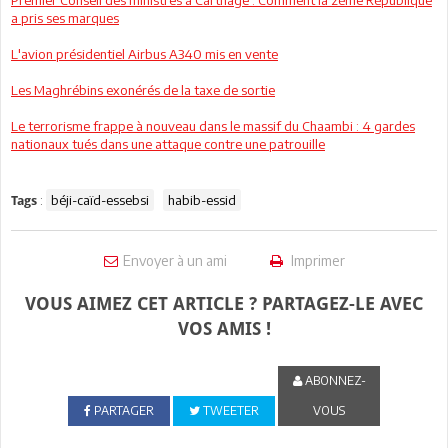
a pris ses marques
L'avion présidentiel Airbus A340 mis en vente
Les Maghrébins exonérés de la taxe de sortie
Le terrorisme frappe à nouveau dans le massif du Chaambi : 4 gardes
nationaux tués dans une attaque contre une patrouille
:
béji-caïd-essebsi
habib-essid
Tags
Envoyer à un ami
Imprimer
VOUS AIMEZ CET ARTICLE ? PARTAGEZ-LE AVEC
VOS AMIS !
ABONNEZ-
PARTAGER
TWEETER
VOUS