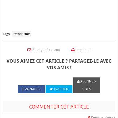
:
terrorisme
Tags
Envoyer à un ami
Imprimer
VOUS AIMEZ CET ARTICLE ? PARTAGEZ-LE AVEC
VOS AMIS !
ABONNEZ-
PARTAGER
TWEETER
VOUS
COMMENTER CET ARTICLE
0
Commentaires