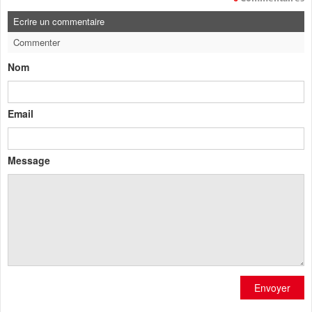
Ecrire un commentaire
Commenter
Nom
Email
Message
Envoyer