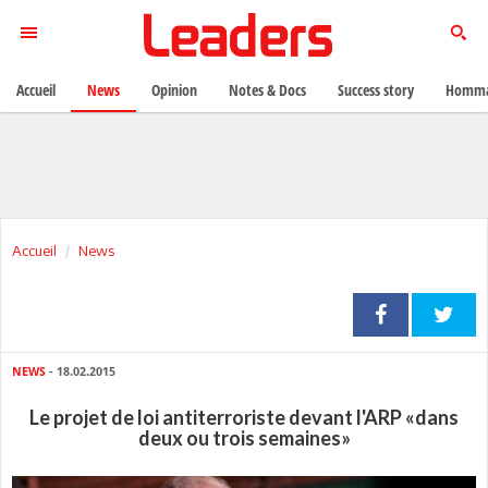
Accueil
News
Opinion
Notes & Docs
Success story
Homma
Accueil
News
NEWS
- 18.02.2015
Le projet de loi antiterroriste devant l'ARP «dans
deux ou trois semaines»