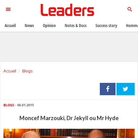
Accueil
News
Opinion
Notes & Docs
Success story
Homma
Accueil
Blogs
BLOGS
- 06.01.2015
Moncef Marzouki, Dr Jekyll ou Mr Hyde