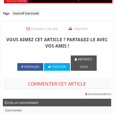
:
moncef marzouki
Tags
Envoyer à un ami
Imprimer
VOUS AIMEZ CET ARTICLE ? PARTAGEZ-LE AVEC
VOS AMIS !
ABONNEZ-
PARTAGER
TWEETER
VOUS
COMMENTER CET ARTICLE
0
Commentaires
Ecrire un commentaire
Commenter