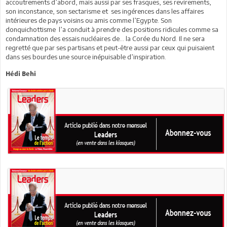
accoutrements d’abord, mais aussi par ses frasques, ses revirements,
son inconstance, son sectarisme et ses ingérences dans les affaires
intérieures de pays voisins ou amis comme l’Egypte. Son
donquichottisme l’a conduit à prendre des positions ridicules comme sa
condamnation des essais nucléaires de... la Corée du Nord. Il ne sera
regretté que par ses partisans et peut-être aussi par ceux qui puisaient
dans ses bourdes une source inépuisable d’inspiration.
Hédi Behi