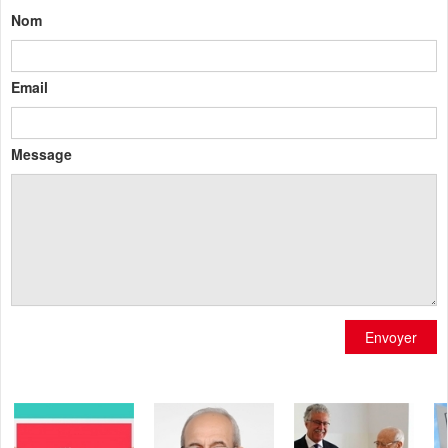
Nom
Email
Message
Envoyer