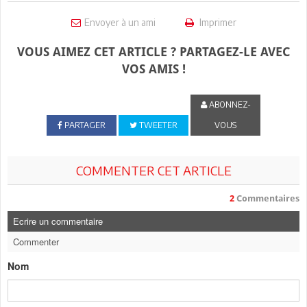
Envoyer à un ami
Imprimer
VOUS AIMEZ CET ARTICLE ? PARTAGEZ-LE AVEC
VOS AMIS !
ABONNEZ-
PARTAGER
TWEETER
VOUS
COMMENTER CET ARTICLE
2
Commentaires
Ecrire un commentaire
Commenter
Nom