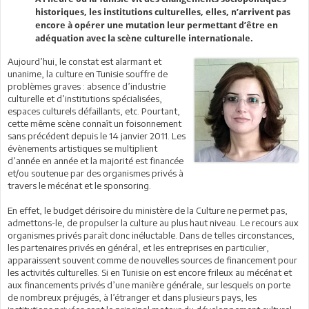
historiques, les institutions culturelles, elles, n’arrivent pas
encore à opérer une mutation leur permettant d’être en
adéquation avec la scène culturelle internationale.
Aujourd’hui, le constat est alarmant et
unanime, la culture en Tunisie souffre de
problèmes graves : absence d’industrie
culturelle et d’institutions spécialisées,
espaces culturels défaillants, etc. Pourtant,
cette même scène connaît un foisonnement
sans précédent depuis le 14 janvier 2011. Les
évènements artistiques se multiplient
d’année en année et la majorité est financée
et/ou soutenue par des organismes privés à
travers le mécénat et le sponsoring.
En effet, le budget dérisoire du ministère de la Culture ne permet pas,
admettons-le, de propulser la culture au plus haut niveau. Le recours aux
organismes privés paraît donc inéluctable. Dans de telles circonstances,
les partenaires privés en général, et les entreprises en particulier,
apparaissent souvent comme de nouvelles sources de financement pour
les activités culturelles. Si en Tunisie on est encore frileux au mécénat et
aux financements privés d’une manière générale, sur lesquels on porte
de nombreux préjugés, à l’étranger et dans plusieurs pays, les