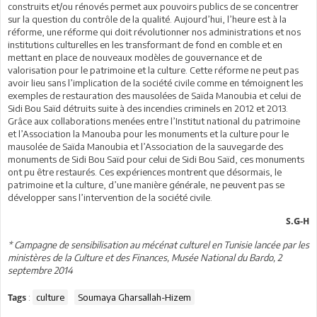
construits et/ou rénovés permet aux pouvoirs publics de se concentrer
sur la question du contrôle de la qualité. Aujourd’hui, l’heure est à la
réforme, une réforme qui doit révolutionner nos administrations et nos
institutions culturelles en les transformant de fond en comble et en
mettant en place de nouveaux modèles de gouvernance et de
valorisation pour le patrimoine et la culture. Cette réforme ne peut pas
avoir lieu sans l’implication de la société civile comme en témoignent les
exemples de restauration des mausolées de Saïda Manoubia et celui de
Sidi Bou Saïd détruits suite à des incendies criminels en 2012 et 2013.
Grâce aux collaborations menées entre l’Institut national du patrimoine
et l’Association la Manouba pour les monuments et la culture pour le
mausolée de Saïda Manoubia et l’Association de la sauvegarde des
monuments de Sidi Bou Saïd pour celui de Sidi Bou Saïd, ces monuments
ont pu être restaurés. Ces expériences montrent que désormais, le
patrimoine et la culture, d’une manière générale, ne peuvent pas se
développer sans l’intervention de la société civile.
S.G-H
* Campagne de sensibilisation au mécénat culturel en Tunisie lancée par les
ministères de la Culture et des Finances, Musée National du Bardo, 2
septembre 2014
:
culture
Soumaya Gharsallah-Hizem
Tags