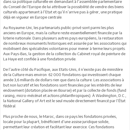
dans sa politique culturelle en demandant à l’assemblée parlementaire
du Conseil de l’Europe de lui attribuer la possibilité de vendre des biens
culturels appartenant à l’Etat et qu’il n’arrive pas à gérer, une pratique
déjà en vigueur en Europe centrale.
Au Royaume-Uni, les partenariats public-privé sont parmi les plus
anciens en Europe, mais la culture reste essentiellement financée par la
loterie nationale. Dans plusieurs autres pays européens, la restauration
de nombreux monuments historiques est assurée par les associations qui
mobilisent des spécialistes volontaires pour mener à terme leurs projets.
Aux Pays-Bas, la gestion de la collection du Cabinet royal de peinture de
La Haye est confiée à une fondation privée.
De l’autre côté du Pacifique, aux Etats-Unis, il n’existe pas de ministère
de la Culture mais environ 62 000 fondations qui investissent chaque
année 3,6 milliards de dollars rien que dans la culture. Les associations à
but non lucratif et les fondations sont financées par les intérêts de leur
endowment (dotation placée en Bourse) et par la collecte de fonds (fund
raising, micro-mécénat et actions philanthropiques). À Washington, D.C.,
la National Gallery of Art est le seul musée directement financé par l’État
fédéral.
Plus proche de nous, le Maroc, dans ce pays les fondations privées,
locale pour la plupart, bénéficient d’une assise juridique solide,
permettant leur création et facilitant leur exercice. Ces fondations