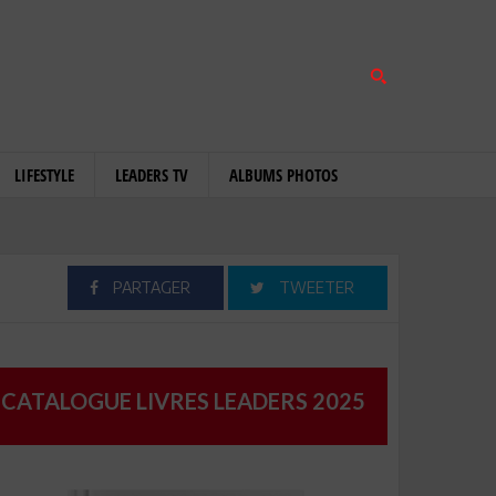
LIFESTYLE
LEADERS TV
ALBUMS PHOTOS
PARTAGER
TWEETER
CATALOGUE LIVRES LEADERS 2025