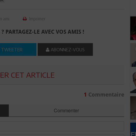
n ami
Imprimer
 ? PARTAGEZ-LE AVEC VOS AMIS !
TWEETER
ABONNEZ-VOUS
R CET ARTICLE
1
Commentaire
Commenter