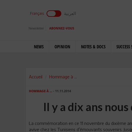
العربية
Français
Newsletter
ABONNEZ-VOUS
NEWS
OPINION
NOTES & DOCS
SUCCESS 
Accueil
Hommage à ...
HOMMAGE À ...
- 11.11.2014
Il y a dix ans nous
La commémoration en ce 11 novembre du dixième annive
avive chez les Tunisiens d’émouvants souvenirs. Jusqu’