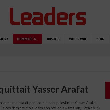
STORY
HOMMAGE À..
DOSSIERS
WHO'S WHO
BLOG
 quittait Yasser Arafat
rsaire de la disparition d leader palestinien Yasser Arafat
à ces derniers mois, dans son refuge à Ramallah, il était suivi