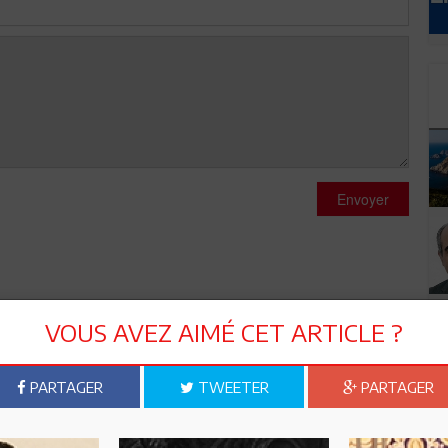
Envoyer
VOUS AVEZ AIMÉ CET ARTICLE ?
MBOLE vivant de la lutte du peuple palestinien pour son
PARTAGER
TWEETER
PARTAGER