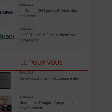
29.07.2026
Le Groupe QNB poursuit l’exécution
rigoureuse ...
24.07.2026
La BERD et l’UBCI consolident leur
partenariat ...
LU POUR VOUS
23.04.2026
Vient de paraître - «Dictionnaire des ...
17.03.2026
Noureddine Dougui : Comprendre le
Moyen-Orient, ...