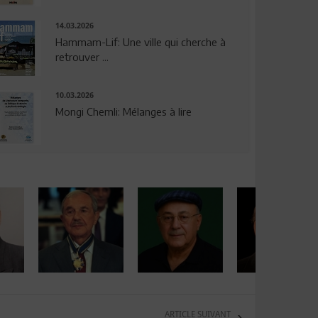
14.03.2026
Hammam-Lif: Une ville qui cherche à
retrouver ...
10.03.2026
Mongi Chemli: Mélanges à lire
ARTICLE SUIVANT