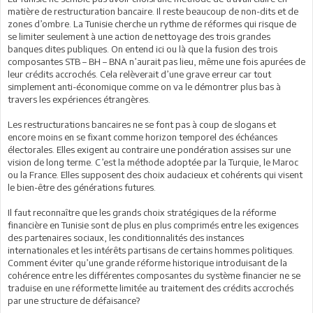
matière de restructuration bancaire. Il reste beaucoup de non-dits et de
zones d’ombre. La Tunisie cherche un rythme de réformes qui risque de
se limiter seulement à une action de nettoyage des trois grandes
banques dites publiques. On entend ici ou là que la fusion des trois
composantes STB – BH – BNA n’aurait pas lieu, même une fois apurées de
leur crédits accrochés. Cela relèverait d’une grave erreur car tout
simplement anti-économique comme on va le démontrer plus bas à
travers les expériences étrangères.
Les restructurations bancaires ne se font pas à coup de slogans et
encore moins en se fixant comme horizon temporel des échéances
électorales. Elles exigent au contraire une pondération assises sur une
vision de long terme. C’est la méthode adoptée par la Turquie, le Maroc
ou la France. Elles supposent des choix audacieux et cohérents qui visent
le bien-être des générations futures.
Il faut reconnaître que les grands choix stratégiques de la réforme
financière en Tunisie sont de plus en plus comprimés entre les exigences
des partenaires sociaux, les conditionnalités des instances
internationales et les intérêts partisans de certains hommes politiques.
Comment éviter qu’une grande réforme historique introduisant de la
cohérence entre les différentes composantes du système financier ne se
traduise en une réformette limitée au traitement des crédits accrochés
par une structure de défaisance?