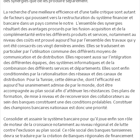
des synergies que de les produire séparément.
La recherche d'une meilleure efficience et d'une taille critique sont autant
de facteurs qui poussent vers la restructuration du système financier et
bancaire dans un pays comme le notre. L’ensemble des synergies
résultant des avantages procurés par les fusion-acquisition et de la
complémentarité entre les différents produits et services, notamment au
niveau des coûts est prouvé aujourd’hui par l’ensemble des travaux qui y
ont été consacrés ces vingt dernières années. Elles se traduisent en
particulier par l’utilisation commune des différents moyens de
communication et de distribution. Elles reposent aussi sur l’intégration
des différentes équipes, des systèmes informatiques et de la
combinaison des différents services et départements. Elles sont enfin
conditionnées par la rationalisation des réseaux et des canaux de
distribution. Pour la Tunisie, cette démarche, dont l’efficacité est
aujourd’hui unanimement admise de par le monde, doit être
accompagnée au plan social afin d’atténuer les résistances. Des plans de
formation, de mise à niveau et de reconversion des collaborateurs au
sein des banques constituent une des conditions préalables. Constituer
des champions bancaires nationaux est donc une priorité.
Consolider et assainir le système bancaire pour qu’il joue enfin son rôle
de moteur de la croissance notamment au niveau régional et de lutte
contre l'exclusion au plan social. Ce rôle social des banques tunisiennes
devra se traduire par la création de Banques régionales de financement