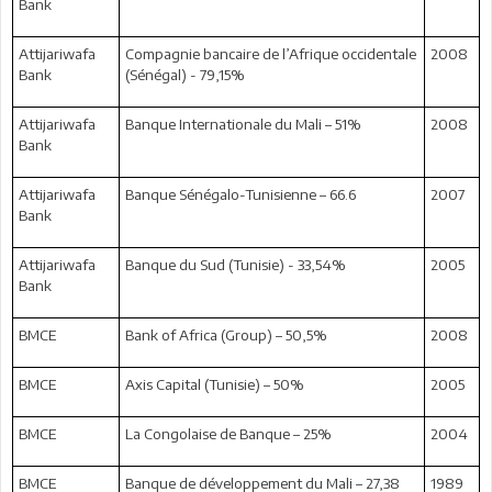
Bank
Attijariwafa
Compagnie bancaire de l’Afrique occidentale
2008
Bank
(Sénégal) - 79,15%
Attijariwafa
Banque Internationale du Mali – 51%
2008
Bank
Attijariwafa
Banque Sénégalo-Tunisienne – 66.6
2007
Bank
Attijariwafa
Banque du Sud (Tunisie) - 33,54%
2005
Bank
BMCE
Bank of Africa (Group) – 50,5%
2008
BMCE
Axis Capital (Tunisie) – 50%
2005
BMCE
La Congolaise de Banque – 25%
2004
BMCE
Banque de développement du Mali – 27,38
1989