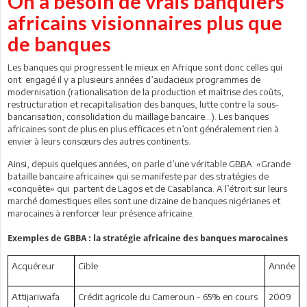
On a besoin de vrais banquiers
africains visionnaires plus que
de banques
Les banques qui progressent le mieux en Afrique sont donc celles qui
ont engagé il y a plusieurs années d’audacieux programmes de
modernisation (rationalisation de la production et maîtrise des coûts,
restructuration et recapitalisation des banques, lutte contre la sous-
bancarisation, consolidation du maillage bancaire…). Les banques
africaines sont de plus en plus efficaces et n’ont généralement rien à
envier à leurs consœurs des autres continents.
Ainsi, depuis quelques années, on parle d’une véritable GBBA: «Grande
bataille bancaire africaine» qui se manifeste par des stratégies de
«conquête» qui partent de Lagos et de Casablanca. A l’étroit sur leurs
marché domestiques elles sont une dizaine de banques nigérianes et
marocaines à renforcer leur présence africaine.
Exemples de GBBA : la stratégie africaine des banques marocaines
Acquéreur
Cible
Année
Attijariwafa
Crédit agricole du Cameroun - 65% en cours
2009