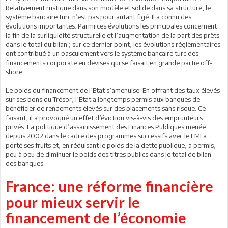
Relativement rustique dans son modèle et solide dans sa structure, le
système bancaire turc n’est pas pour autant figé. Il a connu des
évolutions importantes. Parmi ces évolutions les principales concernent
la fin de la surliquidité structurelle et l’augmentation de la part des prêts
dans le total du bilan ; sur ce dernier point, les évolutions réglementaires
ont contribué à un basculement vers le système bancaire turc des
financements corporate en devises qui se faisait en grande partie off-
shore.
Le poids du financement de l’Etat s’amenuise. En offrant des taux élevés
sur ses bons du Trésor, l’Etat a longtemps permis aux banques de
bénéficier de rendements élevés sur des placements sans risque. Ce
faisant, il a provoqué un effet d’éviction vis-à-vis des emprunteurs
privés. La politique d’assainissement des Finances Publiques menée
depuis 2002 dans le cadre des programmes successifs avec le FMI a
porté ses fruits et, en réduisant le poids de la dette publique, a permis,
peu à peu de diminuer le poids des titres publics dans le total de bilan
des banques.
France: une réforme financière
pour mieux servir le
financement de l’économie