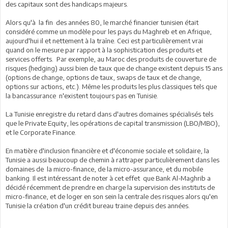
des capitaux sont des handicaps majeurs.
Alors qu'à la fin des années 80, le marché financier tunisien était
considéré comme un modèle pour les pays du Maghreb et en Afrique,
aujourd'hui il et nettement à la traîne. Ceci est particulièrement vrai
quand on le mesure par rapport à la sophistication des produits et
services offerts. Par exemple, au Maroc des produits de couverture de
risques (hedging) aussi bien de taux que de change existent depuis 15 ans
(options de change, options de taux, swaps de taux et de change,
options sur actions, etc.). Même les produits les plus classiques tels que
la bancassurance n'existent toujours pas en Tunisie.
La Tunisie enregistre du retard dans d'autres domaines spécialisés tels
que le Private Equity, les opérations de capital transmission (LBO/MBO),
et le Corporate Finance.
En matière d'inclusion financière et d'économie sociale et solidaire, la
Tunisie a aussi beaucoup de chemin à rattraper particulièrement dans les
domaines de la micro-finance, de la micro-assurance, et du mobile
banking. Il est intéressant de noter à cet effet que Bank Al-Maghrib a
décidé récemment de prendre en charge la supervision des instituts de
micro-finance, et de loger en son sein la centrale des risques alors qu'en
Tunisie la création d'un crédit bureau traine depuis des années.