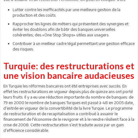
Lutter contre les inefficacités par une meilleure gestion de la
production et des coûts.
Rapprocher les lignes de métiers qui présentent des synergies et
éviter les doublons afin de bâtir des banques universelles
cohérentes; des «One Stop Shops» utiles aux usagers.
Contribuer à un meilleur cadre légal permettant une gestion efficace
des risques.
Turquie: des restructurations et
une vision bancaire audacieuses
En Turquie les réformes bancaires ont été entreprises avec succès. En
effet les restructurations en vigueur depuis plus de quinze ans ont porté
leurs fruits. Il y a eu une réduction importante du nombre de banques: de
79 en 2000 le nombre de banques Turques est passé à 48 en 2005 date,
d’entrée en vigueur de la convertibilité de la livre Turque. Le programme
de restructuration et de recapitalisation a contribué à assainir le
financement de l'économie de le revigorer et à le rendre résilient face à la
crise de 2008. Cette restructuration s’est traduite aussi par un gain
d’efficience considérable.