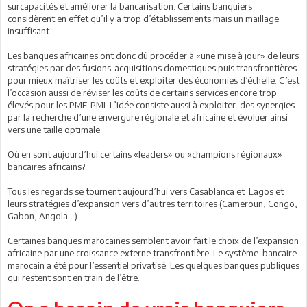
surcapacités et améliorer la bancarisation. Certains banquiers
considèrent en effet qu’il y a trop d’établissements mais un maillage
insuffisant.
Les banques africaines ont donc dû procéder à «une mise à jour» de leurs
stratégies par des fusions-acquisitions domestiques puis transfrontières
pour mieux maîtriser les coûts et exploiter des économies d’échelle. C’est
l’occasion aussi de réviser les coûts de certains services encore trop
élevés pour les PME-PMI. L’idée consiste aussi à exploiter des synergies
par la recherche d’une envergure régionale et africaine et évoluer ainsi
vers une taille optimale.
Où en sont aujourd’hui certains «leaders» ou «champions régionaux»
bancaires africains?
Tous les regards se tournent aujourd’hui vers Casablanca et Lagos et
leurs stratégies d’expansion vers d’autres territoires (Cameroun, Congo,
Gabon, Angola…).
Certaines banques marocaines semblent avoir fait le choix de l’expansion
africaine par une croissance externe transfrontière. Le système bancaire
marocain a été pour l’essentiel privatisé. Les quelques banques publiques
qui restent sont en train de l’être.