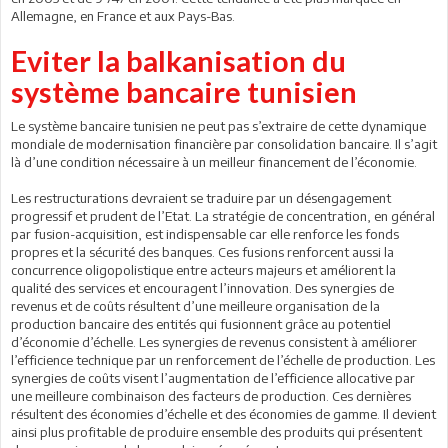
Allemagne, en France et aux Pays-Bas.
Eviter la balkanisation du
système bancaire tunisien
Le système bancaire tunisien ne peut pas s’extraire de cette dynamique
mondiale de modernisation financière par consolidation bancaire. Il s’agit
là d’une condition nécessaire à un meilleur financement de l’économie.
Les restructurations devraient se traduire par un désengagement
progressif et prudent de l’Etat. La stratégie de concentration, en général
par fusion-acquisition, est indispensable car elle renforce les fonds
propres et la sécurité des banques. Ces fusions renforcent aussi la
concurrence oligopolistique entre acteurs majeurs et améliorent la
qualité des services et encouragent l’innovation. Des synergies de
revenus et de coûts résultent d’une meilleure organisation de la
production bancaire des entités qui fusionnent grâce au potentiel
d’économie d’échelle. Les synergies de revenus consistent à améliorer
l’efficience technique par un renforcement de l’échelle de production. Les
synergies de coûts visent l’augmentation de l’efficience allocative par
une meilleure combinaison des facteurs de production. Ces dernières
résultent des économies d’échelle et des économies de gamme. Il devient
ainsi plus profitable de produire ensemble des produits qui présentent