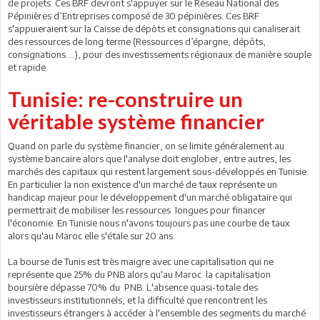
de projets. Ces BRF devront s'appuyer sur le Réseau National des
Pépinières d’Entreprises composé de 30 pépinières. Ces BRF
s'appuieraient sur la Caisse de dépôts et consignations qui canaliserait
des ressources de long terme (Ressources d’épargne, dépôts,
consignations….), pour des investissements régionaux de manière souple
et rapide.
Tunisie: re-construire un
véritable système financier
Quand on parle du système financier, on se limite généralement au
système bancaire alors que l'analyse doit englober, entre autres, les
marchés des capitaux qui restent largement sous-développés en Tunisie.
En particulier la non existence d'un marché de taux représente un
handicap majeur pour le développement d'un marché obligataire qui
permettrait de mobiliser les ressources longues pour financer
l'économie. En Tunisie nous n'avons toujours pas une courbe de taux
alors qu'au Maroc elle s'étale sur 20 ans.
La bourse de Tunis est très maigre avec une capitalisation qui ne
représente que 25% du PNB alors qu'au Maroc la capitalisation
boursière dépasse 70% du PNB. L'absence quasi-totale des
investisseurs institutionnels, et la difficulté que rencontrent les
investisseurs étrangers à accéder à l'ensemble des segments du marché