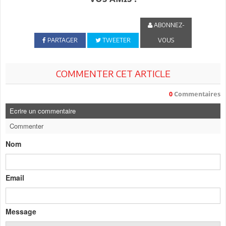
ABONNEZ-
PARTAGER
TWEETER
VOUS
COMMENTER CET ARTICLE
0
Commentaires
Ecrire un commentaire
Commenter
Nom
Email
Message