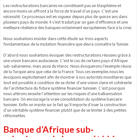
Les restructurations bancaires ne constituent pas un blasphème et
encore moins un affront à la force de travail d’un pays. C’est une
nécessité. Ce processus est en vigueur depuis plus de quinze ans dans
plusieurs pays du monde. Il s’est traduit par un gain d’efficience et une
meilleure résilience des banques notamment européennes face à la crise.
Nous souhaitons insister dans cette étude sur trois aspects
fondamentaux de la mutation financière que devra connaître la Tunisie.
D’abord nous souhaitons évoquer des restructurations réussies grâce à
une vision bancaire audacieuse. C’est le cas de certains pays d’Afrique
sub-saharienne, mais aussi du Maroc. Nous évoquerons l’exemple réussi
de la Turquie ainsi que celui de la France. Tous ces exemples nous les
évoquons explicitement afin de montrer à nos autorités monétaires que
tout est possible à condition de se doter d’une vision claire et cohérente
de l’architecture du future système financier tunisien. C’est pourquoi
nous attirons ensuite l’attention sur les risques d’une balkanisation
bancaire. On encourage la vraie consolidation du système bancaire
tunisien. Enfin on insiste sur le fait qu’il importe d’oser la construction
d’un véritable système financier plutôt que de se limiter à des petites
réformettes.
Banque d’Afrique sub-