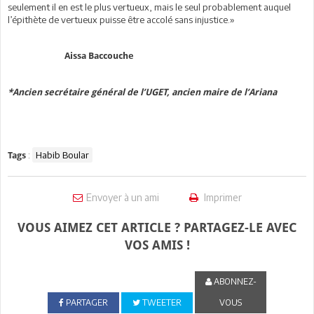
seulement il en est le plus vertueux, mais le seul probablement auquel
l’épithète de vertueux puisse être accolé sans injustice.»
Aissa Baccouche
*Ancien secrétaire général de l’UGET, ancien maire de l’Ariana
:
Habib Boular
Tags
Envoyer à un ami
Imprimer
VOUS AIMEZ CET ARTICLE ? PARTAGEZ-LE AVEC
VOS AMIS !
ABONNEZ-
PARTAGER
TWEETER
VOUS