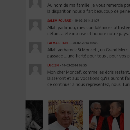
Au nom de ma famille, je vous remercie p
la disparition nous a fait beaucoup de peine.
SALEM FOURATI
- 19-02-2014 21:07
Allah yarhmou; mes condoléances attristées 
défunt a été intense et honore notre pays.
FATMA CHARFI
- 20-02-2014 10:45
Allah yerhamek Si Moncef , un Grand Merci
passage ....une fierté pour tous , pour vos 
LUCIEN
- 14-03-2014 09:55
Mon cher Moncef, comme les écris restent, 
laisseront et aux vocations qu'ils auront fa
de continuer à nous représentez, nous Tuni