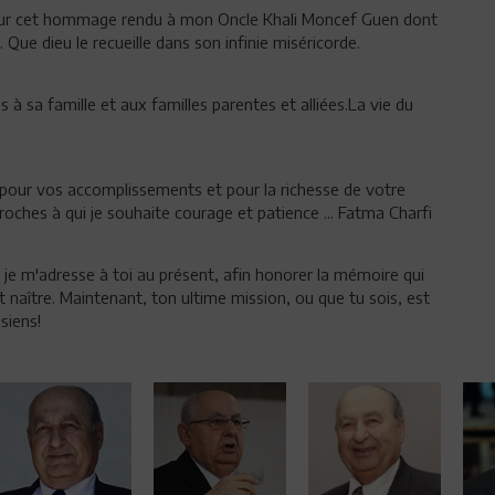
our cet hommage rendu à mon Oncle Khali Moncef Guen dont
 Que dieu le recueille dans son infinie miséricorde.
à sa famille et aux familles parentes et alliées.La vie du
 pour vos accomplissements et pour la richesse de votre
proches à qui je souhaite courage et patience ... Fatma Charfi
je m'adresse à toi au présent, afin honorer la mémoire qui
it naître. Maintenant, ton ultime mission, ou que tu sois, est
siens!