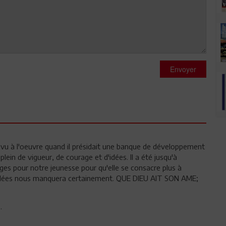
Envoyer
 l'ai vu à l'oeuvre quand il présidait une banque de développement
plein de vigueur, de courage et d'idées. Il a été jusqu'à
 pour notre jeunesse pour qu'elle se consacre plus à
s idées nous manquera certainement. QUE DIEU AIT SON AME;
.