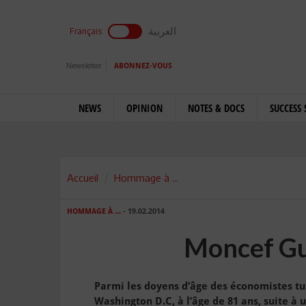
العربية
Français
Newsletter
ABONNEZ-VOUS
NEWS
OPINION
NOTES & DOCS
SUCCESS 
Accueil
Hommage à ...
HOMMAGE À ...
- 19.02.2014
Moncef Gu
Parmi les doyens d’âge des économistes tu
Washington D.C, à l’âge de 81 ans, suite à