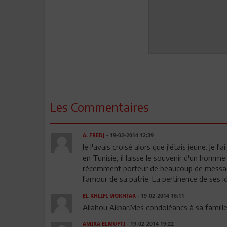
Les Commentaires
A. FREDJ
- 19-02-2014 12:39
Je l'avais croisé alors que j'étais jeune. Je
en Tunisie, il laisse le souvenir d'un homme 
récemment porteur de beaucoup de messages
l'amour de sa patrie. La pertinence de se
EL KHLIFI MOKHTAR
- 19-02-2014 16:11
Allahou Akbar.Mes condoléancs à sa famille
AMIRA ELMUFTI
- 19-02-2014 19:22