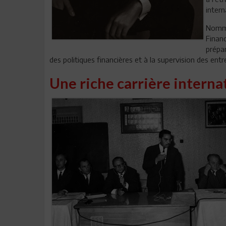
intern
Nommé 
Finan
prépa
des politiques financières et à la supervision des entr
Une riche carrière interna