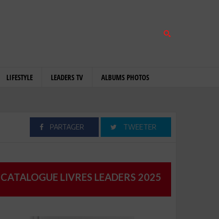
LIFESTYLE
LEADERS TV
ALBUMS PHOTOS
PARTAGER
TWEETER
CATALOGUE LIVRES LEADERS 2025