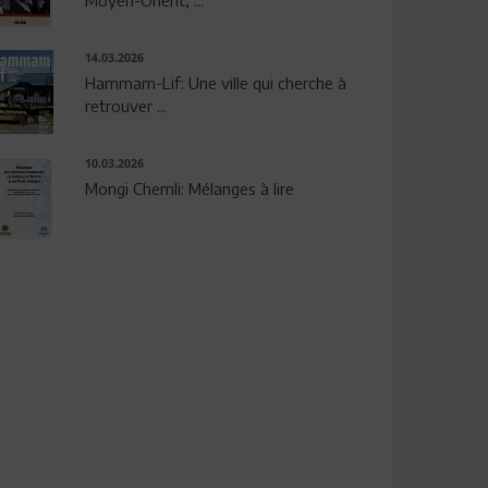
14.03.2026
Hammam-Lif: Une ville qui cherche à
retrouver ...
10.03.2026
Mongi Chemli: Mélanges à lire