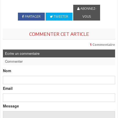
ABONNEZ-
PARTAGER
TWEETER
VOUS
COMMENTER CET ARTICLE
1
Commentaire
Ecrire un commentaire
Commenter
Nom
Email
Message