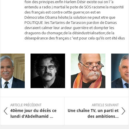
foin des principes.enfin Harlem Désir existe oui on l 'a
entendu a radio j martial le pote de SOS racisme.la majorité
des français est contre cette guerre;on est en
Démocratie.Obama hésite;la solution ne peut etre que
POLITIQUE .les Tartarins de Tarascon pardon de Damas
devraient calmer leur ardeur guerrière et dompter les
draguons du chomage;de la désindustrialisation;de la
désespérance des français.c 'est pour cela qu'ils ont été élus
ARTICLE PRÉCÉDENT
ARTICLE SUIVANT
40ème jour du décès ce
Une chaîne TV, un parti et
lundi d'Abdelhamid ...
des ambitions…