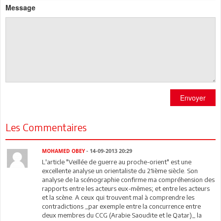
Message
Envoyer
Les Commentaires
MOHAMED OBEY
- 14-09-2013 20:29
L'article "Veillée de guerre au proche-orient" est une
excellente analyse un orientaliste du 21ième siècle. Son
analyse de la scénographie confirme ma compréhension des
rapports entre les acteurs eux-mêmes; et entre les acteurs
et la scène. A ceux qui trouvent mal à comprendre les
contradictions _par exemple entre la concurrence entre
deux membres du CCG (Arabie Saoudite et le Qatar)_ la