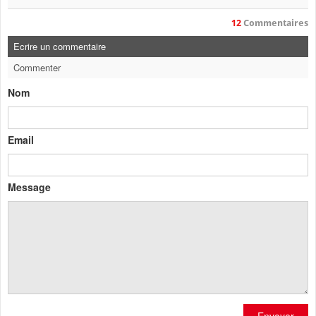
12
Commentaires
Ecrire un commentaire
Commenter
Nom
Email
Message