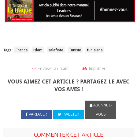
:
France
islam
salafiste
Tunisie
tunisiens
Tags
Envoyer à un ami
Imprimer
VOUS AIMEZ CET ARTICLE ? PARTAGEZ-LE AVEC
VOS AMIS !
ABONNEZ-
PARTAGER
TWEETER
VOUS
COMMENTER CET ARTICLE