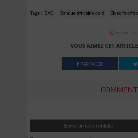
:
BAD
Banque africaine de d
Elyes fakhfa
Tags
Envoyer à u
VOUS AIMEZ CET ARTICLE
PARTAGER
COMMENTE
Ecrire un commentaire