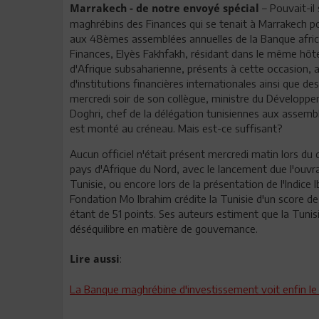
– Pouvait-il
Marrakech - de notre envoyé spécial
maghrébins des Finances qui se tenait à Marrakech po
aux 48èmes assemblées annuelles de la Banque africa
Finances, Elyès Fakhfakh, résidant dans le même hôte
d'Afrique subsaharienne, présents à cette occasion, 
d'institutions financières internationales ainsi que de
mercredi soir de son collègue, ministre du Développe
Doghri, chef de la délégation tunisiennes aux assemb
est monté au créneau. Mais est-ce suffisant?
Aucun officiel n'était présent mercredi matin lors du
pays d'Afrique du Nord, avec le lancement due l'ouvr
Tunisie, ou encore lors de la présentation de l'Indice
Fondation Mo Ibrahim crédite la Tunisie d'un score d
étant de 51 points. Ses auteurs estiment que la Tunisi
déséquilibre en matière de gouvernance.
:
Lire aussi
La Banque maghrébine d'investissement voit enfin le 