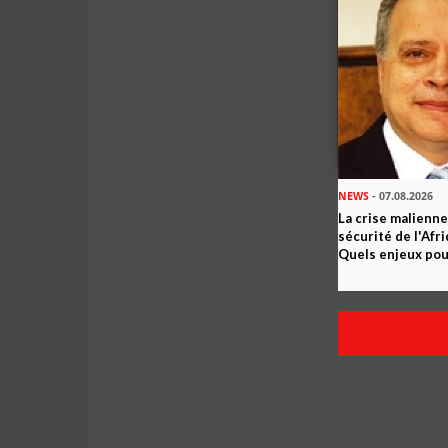
NEWS
- 07.08.2026
La crise malienne
sécurité de l'Afr
Quels enjeux pour