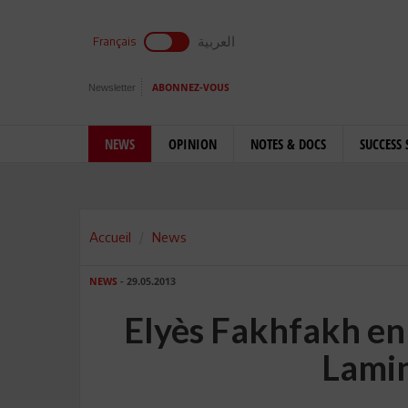
العربية
Français
Newsletter
ABONNEZ-VOUS
NEWS
OPINION
NOTES & DOCS
SUCCESS 
Accueil
News
NEWS
- 29.05.2013
Elyès Fakhfakh en
Lami