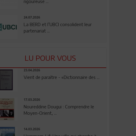
rigoureuse ...
24.07.2026
La BERD et l’UBCI consolident leur
partenariat ...
LU POUR VOUS
23.04.2026
Vient de paraître - «Dictionnaire des ...
17.03.2026
Noureddine Dougui : Comprendre le
Moyen-Orient, ...
14.03.2026