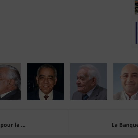
our la ...
La Banque