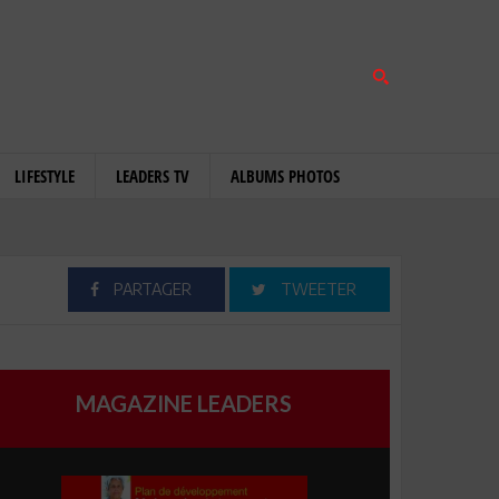
LIFESTYLE
LEADERS TV
ALBUMS PHOTOS
PARTAGER
TWEETER
MAGAZINE LEADERS