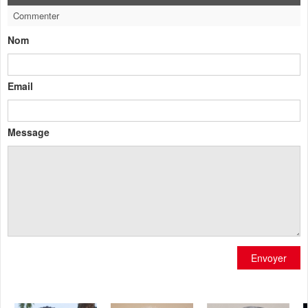
Commenter
Nom
Email
Message
Envoyer