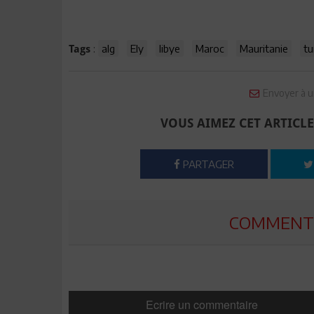
:
alg
Ely
libye
Maroc
Mauritanie
tu
Tags
Envoyer à u
VOUS AIMEZ CET ARTICLE
PARTAGER
COMMENTE
Ecrire un commentaire