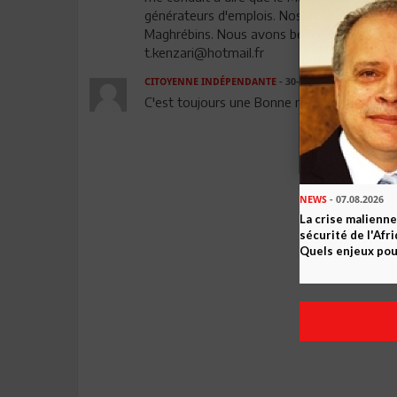
générateurs d'emplois. Nos politiques sont 
Maghrébins. Nous avons besoins d'hommes 
t.kenzari@hotmail.fr
CITOYENNE INDÉPENDANTE
- 30-05-2013 22:16
C'est toujours une Bonne nouvelle , pourvu q
NEWS
- 07.08.2026
La crise malienne
sécurité de l'Afr
Quels enjeux pour