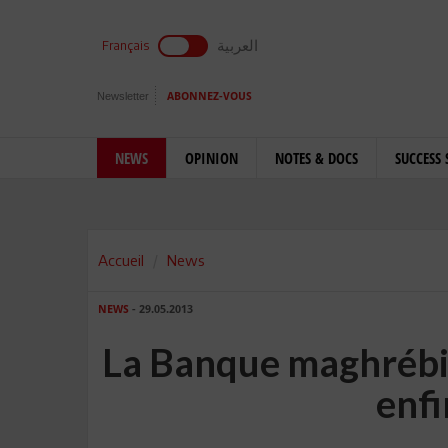
العربية
Français
Newsletter
ABONNEZ-VOUS
NEWS
OPINION
NOTES & DOCS
SUCCESS 
Accueil
News
NEWS
- 29.05.2013
La Banque maghrébin
enfi