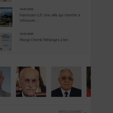
14.03.2026
Hammam-Lif: Une ville qui cherche à
retrouver ...
10.03.2026
Mongi Chemli: Mélanges à lire
ARTICLE SUIVANT