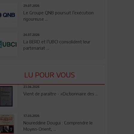
29.07.2026
Le Groupe QNB poursuit l’exécution
rigoureuse ...
24.07.2026
La BERD et l’UBCI consolident leur
partenariat ...
LU POUR VOUS
23.04.2026
Vient de paraître - «Dictionnaire des ...
17.03.2026
Noureddine Dougui : Comprendre le
Moyen-Orient, ...