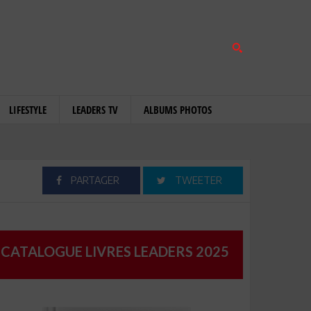
LIFESTYLE
LEADERS TV
ALBUMS PHOTOS
PARTAGER
TWEETER
CATALOGUE LIVRES LEADERS 2025