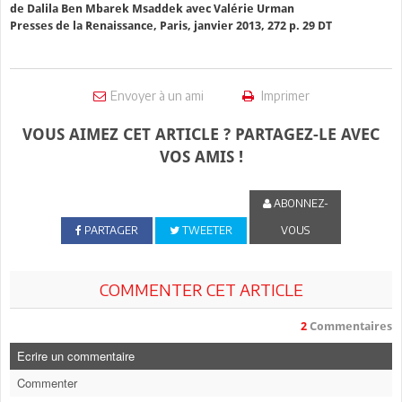
de Dalila Ben Mbarek Msaddek avec Valérie Urman
Presses de la Renaissance, Paris, janvier 2013, 272 p. 29 DT
Envoyer à un ami
Imprimer
VOUS AIMEZ CET ARTICLE ? PARTAGEZ-LE AVEC
VOS AMIS !
ABONNEZ-
PARTAGER
TWEETER
VOUS
COMMENTER CET ARTICLE
2
Commentaires
Ecrire un commentaire
Commenter