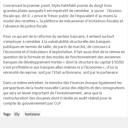
Concernant le premier point, Elyès Fakhfakh pointe du doigt trois
grandes plaies auxquels il est impératif de remédier, à savoir : l’évasion
fiscale qui, dit-il, « prive le Trésor public de l’équivalent d’au moins la
moitié des recettes », la pléthore de mécanismes d’incitations fiscales et
l’absence de justice fiscale.
Pour ce qui est de la réforme du secteur bancaire, il entend surtout
s’employer à remédier à la vulnérabilité structurelle des banques
publiques en termes de taille, de parts de marché, de concours à
l’économie et d’indicateurs d’exploitation. Il fait aussi état de la remise en
question de la formule et des modes de fonctionnement des anciennes
banques de développement mixtes « dont la structure du capital à 50/50
n’est profitable ni aux banques elles-mêmes ni à l’économie », d’où la
nécessité de reprise, soit par l’Etat-actionnaire, soit par le partenaire.
Dans ce même entretien, le ministre des Finances évoque également les
perspectives de la toute nouvelle Caisse des dépôts et des consignations
qui sera un levier important de l’investissement, ainsi que la
restructuration des douanes dont il révèle un audit réalisé pour le
compte du gouvernement par CGF.
:
Ely
tunisiana
Tags