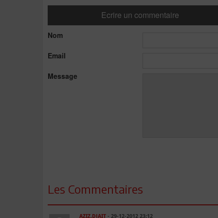
Ecrire un commentaire
Nom
Email
Message
Les Commentaires
AZIZ.DJAIT
- 29-12-2012 23:12