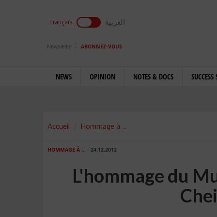
العربية
Français
Newsletter
ABONNEZ-VOUS
NEWS
OPINION
NOTES & DOCS
SUCCESS 
Accueil
Hommage à ...
HOMMAGE À ...
- 24.12.2012
L'hommage du Mu
Chei