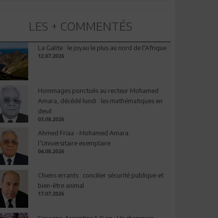
LES + COMMENTÉS
La Galite : le joyau le plus au nord de l'Afrique
12.07.2026
Hommages ponctués au recteur Mohamed
Amara, décédé lundi : les mathématiques en
deuil
03.08.2026
Ahmed Friaa - Mohamed Amara:
l’Universitaire exemplaire
04.08.2026
Chiens errants : concilier sécurité publique et
bien-être animal
17.07.2026
Espagne-Argentine 1-0 ap : Un champion