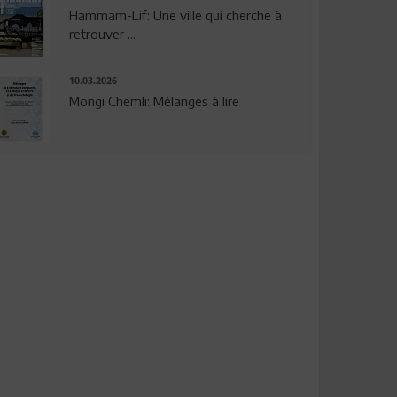
Hammam-Lif: Une ville qui cherche à
retrouver ...
10.03.2026
Mongi Chemli: Mélanges à lire