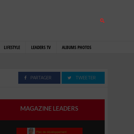
LIFESTYLE
LEADERS TV
ALBUMS PHOTOS
PARTAGER
TWEETER
MAGAZINE LEADERS